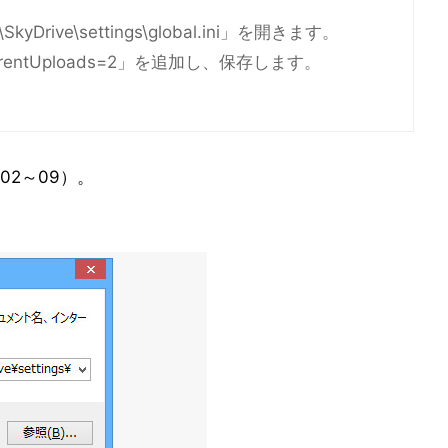
SkyDrive\settings\global.ini」を開きます。
rrentUploads=2」を追加し、保存します。
2～09）。