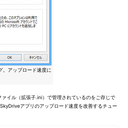
アログ。アップロード速度に
NIファイル（拡張子.ini）で管理されているのをご存じで
kyDriveアプリのアップロード速度を改善するチュー