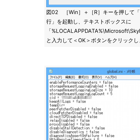
図02 ［Win］＋［R］キーを押して
行」を起動し、テキストボックスに
「%LOCALAPPDATA%\Microsoft\SkyDri
と入力して＜OK＞ボタンをクリックし