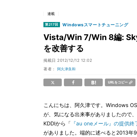
連載
Windowsスマートチューニング
第217回
Vista/Win 7/Win 8
を改善する
掲載日
2012/12/12 12:02
著者：
阿久津良和
URLをコピー
こんにちは、阿久津です。Windows 
が、気になる出来事がありましたので、
KDDIから「
『au oneメール』の提供
がありました。端的に述べると2013年9月