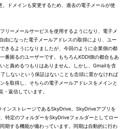
変更。ドメインも変更するため、過去の電子メールが使
フリーメールサービスを使用するようになり、電子メ
。自由になった電子メールアドレスの取得により、ユー
できるようになりましたが、今回のように企業側の都
一番困るのユーザーです。もちろんKDDI側の都合もあ
いと責めるつもりはありません。しかし、Gmailを含
終了しないという保証はないことも念頭に置かなければ
ンを取得し、そちらの電子メールアドレスをメインと
閲覧・返信しています。
インストレージであるSkyDrive。SkyDriveアプリを
で、特定のフォルダーをSkyDriveフォルダーとしてロー
同期する機能が備わっています。同期は自動的に行わ