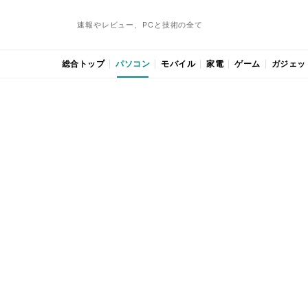
速報やレビュー、PCと技術の全て
総合トップ
パソコン
モバイル
家電
ゲーム
ガジェッ