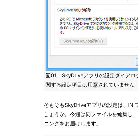
図01 SkyDriveアプリの設定ダイ
関する設定項目は用意されていません
そもそもSkyDriveアプリの設定は、I
しょうか。今週は同ファイルを編集し、S
ニングをお届けします。