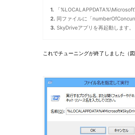
1.
「%LOCALAPPDATA%\Microsoft\
2.
同ファイルに「numberOfConcu
3.
SkyDriveアプリを再起動します。
これでチューニングが終了しました（図0