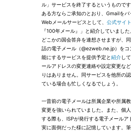
ル」サービスを終了するというものです
ある方ならご承知のとおり、Gmailを
Webメールサービスとして、
公式サイ
『100年メール』」と紹介していました。
どこかの国会答弁を連想させますが、同
話の電子メール（@ezweb.ne.jp）
能にするサービスを提供予定と
紹介
して
ールアドレスの変更連絡や設定変更など
りはありません。同サービスを他所の認
ている場合も忙しくなるでしょう。
一昔前の電子メールは所属企業や所属教
変更を強いられていました。また、個人
する際も、ISPが発行する電子メールア
実に面倒だった様に記憶しています。筆