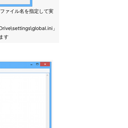
「ファイル名を指定して実
ve\settings\global.ini」
ます