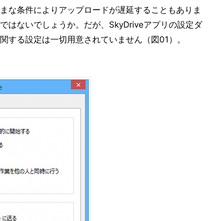
まな条件によりアップロードが遅延することもありま
はないでしょうか。だが、SkyDriveアプリの設定ダ
関する設定は一切用意されていません（図01）。