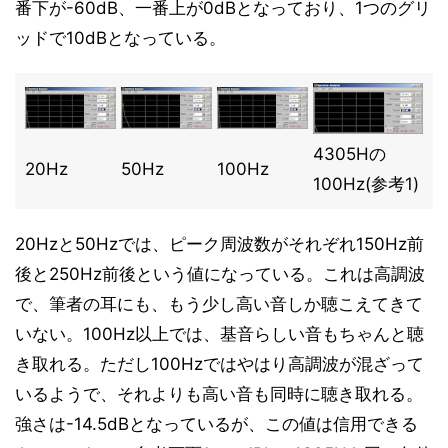
番下が-60dB、一番上が0dBとなっており、1つのグリ
ッドで10dBとなっている。
4305Hの
20Hz
50Hz
100Hz
100Hz(参考1)
20Hzと50Hzでは、ピーク周波数がそれぞれ150Hz前
後と250Hz前後という値になっている。これは高調波
で、筆者の耳にも、もう少し高い音しか聴こえてきて
いない。100Hz以上では、基音らしい音もちゃんと聴
き取れる。ただし100Hzではやはり高調波が混ざって
いるようで、それよりも高い音も同時に聴き取れる。
強さは-14.5dBとなっているが、この値は信用できる