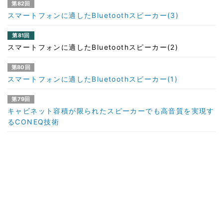
第82回
スマートフォンに適したBluetoothスピーカー(3)
第81回
スマートフォンに適したBluetoothスピーカー(2)
第80回
スマートフォンに適したBluetoothスピーカー(1)
第79回
キャビネット容積が限られたスピーカーでも高音質を実現す
るCONEQ技術