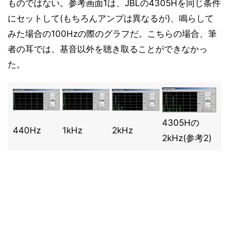
ものではない。参考画面1は、JBLの4305Hを同じ条件
にセットして(もちろんアンプは異なるが)、鳴らして
みた場合の100Hzの際のグラフだ。こちらの場合、筆
者の耳では、基音以外を聴き取ることができなかっ
た。
4305Hの
440Hz
1kHz
2kHz
2kHz(参考2)