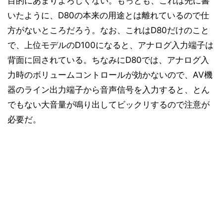
目的にあまりよろしくない。もっとも、これは先に書
いたように、D80の本来の用途とは離れているので仕
方がないところだろう。なお、これはD80だけのこと
で、上位モデルのD100になると、アナログ入力端子は
背面に回されている。ちなみにD80では、アナログ入
力時のボリュームコントロールが効かないので、AV機
器のライン出力端子から音声信号を入力すると、とん
でもない大音量が鳴り出してビックリするので注意が
必要だ。