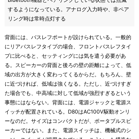
Bluetooth機器とペアリングしている状態では点滅
するようになっている。アナログ入力時や、非ペア
リング時は常時点灯する
背面には、バスレフポートが設けられている。一般的
にリアバスレフタイプの場合、フロントバスレフタイ
プに比べると、セッティングには気を遣う必要があ
る。スピーカーの背面と後ろの壁の距離によって、低
域の出方が大きく変わってくるからだ。もちろん、壁
に近づければ、低域は強くなる。ただし、近づけすぎ
た場合でも、中高域に対して低域が強烈すぎるという
事態にはならない。背面には、電源ジャックと電源ス
イッチが配置されている。D80はAC100V駆動オンリ
ーなのだ。サイズはコンパクトだが、ポータブルスピ
ーカーではない。また、電源スイッチは、機械式のシ