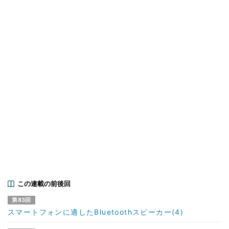
この連載の前後回
第83回
スマートフォンに適したBluetoothスピーカー(4)