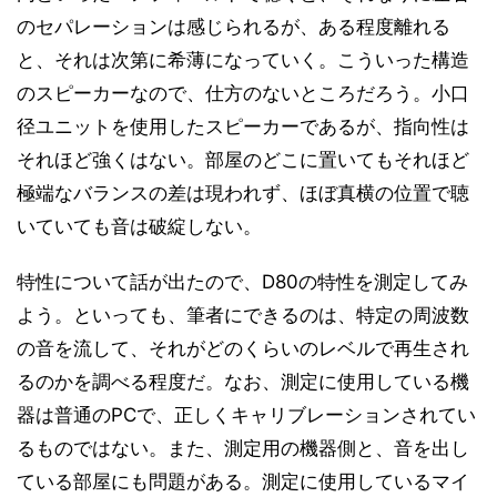
のセパレーションは感じられるが、ある程度離れる
と、それは次第に希薄になっていく。こういった構造
のスピーカーなので、仕方のないところだろう。小口
径ユニットを使用したスピーカーであるが、指向性は
それほど強くはない。部屋のどこに置いてもそれほど
極端なバランスの差は現われず、ほぼ真横の位置で聴
いていても音は破綻しない。
特性について話が出たので、D80の特性を測定してみ
よう。といっても、筆者にできるのは、特定の周波数
の音を流して、それがどのくらいのレベルで再生され
るのかを調べる程度だ。なお、測定に使用している機
器は普通のPCで、正しくキャリブレーションされてい
るものではない。また、測定用の機器側と、音を出し
ている部屋にも問題がある。測定に使用しているマイ