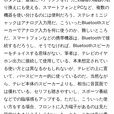
り換えにも使える。スマートフォンとPCなど、複数の
機器を使い分けるのには便利だろう。ステレオミニジ
ャックはアナログ入力用だ。こういったBluetoothスピ
ーカーでアナログ入力を何に使うのか、難しいところ
だ。スマートフォンなどの携帯機器は、Bluetoothで接
続するだろうし、そうでなければ、Bluetoothスピーカ
ーをチョイスする意味がない。筆者は、テレビのイヤ
ホン出力に接続して使用している。本来想定されてい
る使い方とは異なるかもしれないが、テレビの上に置
いて、バースピーカー的に使っているのだ。当然なが
ら、テレビ本体のスピーカーよりも、相当に音質面で
は優れている。セリフも聴きやすいし、スポーツ番組
などでの臨場感もアップする。ただし、こういった使
い方をする場合、フロントに入力端子があるのは見た