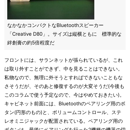
なかなかコンパクトなBluetoothスピーカー
「Creative D80」。サイズは縦横ともに 標準的な
絆創膏の約5倍程度だ
フロントには、サランネットが張られているが、これ
は取り外すことができず、中を見ることはできない。
私物なので、無理に外そうとすればできないこともな
さそうだが、そのあと修復するのが大変そうだ(今後も
このコラムで使う予定なので、今はやめておきたい)。
キャビネット前面には、Bluetoothのペアリング用のボ
タン(円形のもの)と、ボリュームコントロール、ステ
レオミニジャックが配置されている。ペアリング用の
ボタンは、最後にペアリングを行った2機種の機器の切