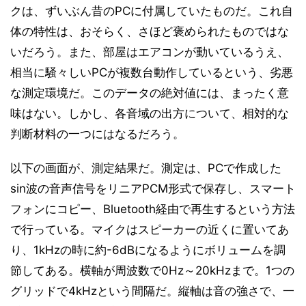
クは、ずいぶん昔のPCに付属していたものだ。これ自
体の特性は、おそらく、さほど褒められたものではな
いだろう。また、部屋はエアコンが動いているうえ、
相当に騒々しいPCが複数台動作しているという、劣悪
な測定環境だ。このデータの絶対値には、まったく意
味はない。しかし、各音域の出方について、相対的な
判断材料の一つにはなるだろう。
以下の画面が、測定結果だ。測定は、PCで作成した
sin波の音声信号をリニアPCM形式で保存し、スマート
フォンにコピー、Bluetooth経由で再生するという方法
で行っている。マイクはスピーカーの近くに置いてあ
り、1kHzの時に約-6dBになるようにボリュームを調
節してある。横軸が周波数で0Hz～20kHzまで。1つの
グリッドで4kHzという間隔だ。縦軸は音の強さで、一