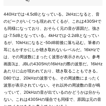
4)
440Hzでは-4.5dBとなっている。2kHzになると、音
のピークがいくつも現われてくるが、これは4305Hで
も同様になっており、おそらく元の音が原因だ。強さ
は-7.5dBとなっている。4kHzでは-2.2dBとなってい
るが、10kHzになると-50dB前後に落ち込む。筆者の
耳にもかすかにしか聴き取れないレベルだ。16kHzで
は、その周波数にまったく波形が表示されない。参考
画面3は、JBLの4305Hの16kHzの際の波形だ。16kHz
あたりに山が現われており、聴き取ることもできる。
D80では、20kHzの波形でも、その周波数にまったく
波形が表示されていない。それ以外の周波数の音が鳴
っていて、20kHzの音が出ているのかどうかは分から
ない。これは4305Hの場合でも同様で、原因は元の音