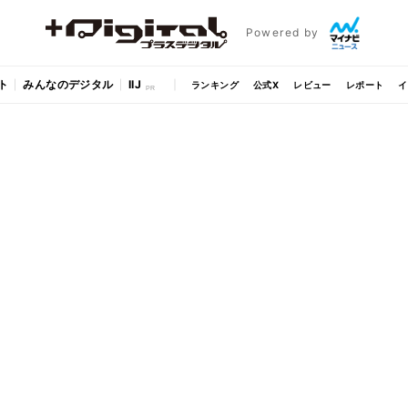
Powered by
ト
みんなのデジタル
IIJ
ランキング
公式X
レビュー
レポート
イ