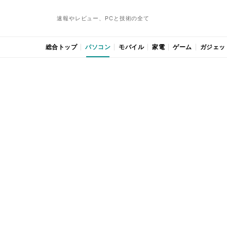
速報やレビュー、PCと技術の全て
総合トップ
パソコン
モバイル
家電
ゲーム
ガジェッ