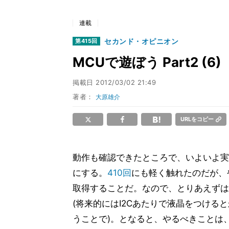
連載
セカンド・オピニオン
第415回
MCUで遊ぼう Part2 (6)
掲載日
2012/03/02 21:49
著者：
大原雄介
URLをコピー
動作も確認できたところで、いよいよ実
にする。
410回
にも軽く触れたのだが、や
取得することだ。なので、とりあえずはA
(将来的にはI2Cあたりで液晶をつけ
うことで)。となると、やるべきことは