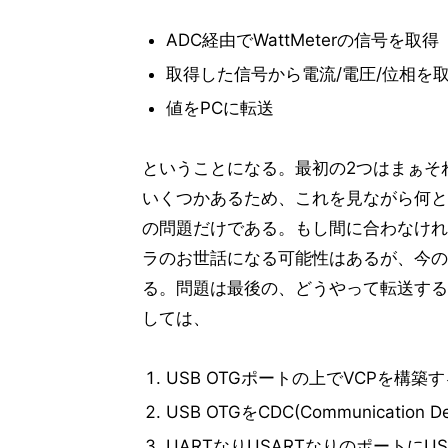
ADC経由でWattMeterの信号を取得
取得した信号から電流/電圧/位相を
値をPCに転送
ということになる。最初の2つはまぁそ
いくつかあるため、これを見ながら何と
の問題だけである。もし間に合わなけれ
ラのお世話になる可能性はあるが、今の
る。問題は最後の、どうやって転送する
しては、
USB OTGポートの上でVCPを構築す
USB OTGをCDC(Communicatio
UARTなりUSARTなりのポートにUS