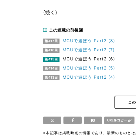
(続く)
この連載の前後回
MCUで遊ぼう Part2 (8)
第417回
MCUで遊ぼう Part2 (7)
第416回
MCUで遊ぼう Part2 (6)
第415回
MCUで遊ぼう Part2 (5)
第414回
MCUで遊ぼう Part2 (4)
第413回
こ
URLをコピー
※本記事は掲載時点の情報であり、最新のものと