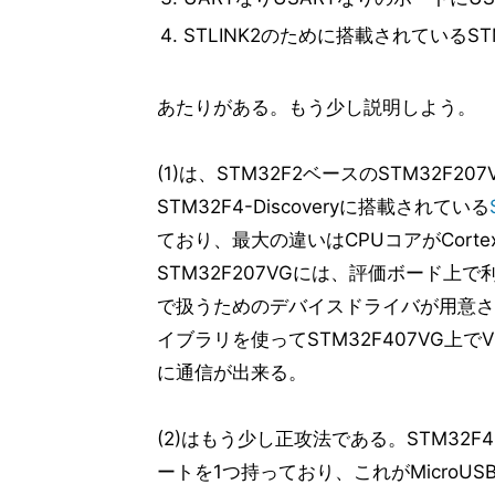
STLINK2のために搭載されているSTM32
あたりがある。もう少し説明しよう。
(1)は、STM32F2ベースのSTM32F
STM32F4-Discoveryに搭載されている
ており、最大の違いはCPUコアがCorte
STM32F207VGには、評価ボード上
で扱うためのデバイスドライバが用意されて
イブラリを使ってSTM32F407VG上で
に通信が出来る。
(2)はもう少し正攻法である。STM32F407
ートを1つ持っており、これがMicroU