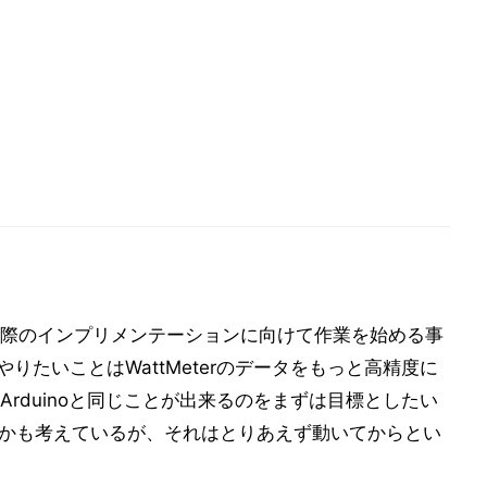
際のインプリメンテーションに向けて作業を始める事
りたいことはWattMeterのデータをもっと高精度に
rduinoと同じことが出来るのをまずは目標としたい
るとかも考えているが、それはとりあえず動いてからとい
、