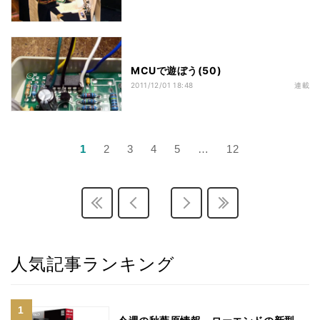
MCUで遊ぼう(50)
2011/12/01 18:48
連載
1
2
3
4
5
…
12
人気記事ランキング