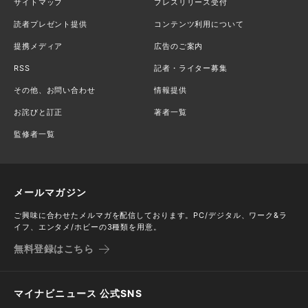
サイトマップ
プレスリリース受付
読者プレゼント提供
コンテンツ利用について
提携メディア
広告のご案内
RSS
記者・ライター募集
その他、お問い合わせ
情報提供
お詫びと訂正
著者一覧
監修者一覧
メールマガジン
ご興味に合わせたメルマガを配信しております。PC/デジタル、ワーク&ラ
イフ、エンタメ/ホビーの3種類を用意。
無料登録はこちら
マイナビニュース 公式SNS