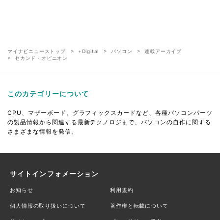
マイナビニューストップ
+Digital
パソコン
連載アーカイブ
セカンド・オピニオン
このカテゴリーについて
CPU、マザーボード、グラフィックスカードなど、各種パソコンパーツ
の製品情報から関連する最新テクノロジまで、パソコンの自作に関する
さまざまな情報を発信。
サイトインフォメーション
お知らせ
利用規約
個人情報の取り扱いについて
著作権と転載について