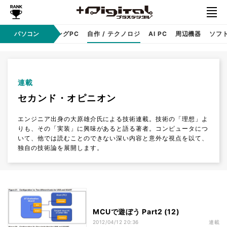
PC本体
パソコン
ゲーミングPC
自作 / テクノロジ
AI PC
周辺機器
ソフ
連載
セカンド・オピニオン
エンジニア出身の大原雄介氏による技術連載。技術の「理想」よ
りも、その「実装」に興味があると語る著者。コンピュータにつ
いて、他では読むことのできない深い内容と意外な視点を以て、
独自の技術論を展開します。
MCUで遊ぼう Part2 (12)
2012/04/12 20:36
連載