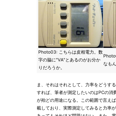
Photo03: こちらは皮相電力。数
Pho
字の脇に"VA"とあるのがお分か
なも
りだろうか。
ま、それはそれとして、力率をどうする
すれば、筆者が測定したいのはPCの消
が殆どの用途になる。この範囲で言えば、最
載しており、実際測定してみると力率が
あってもそれほど問題はない。また、電