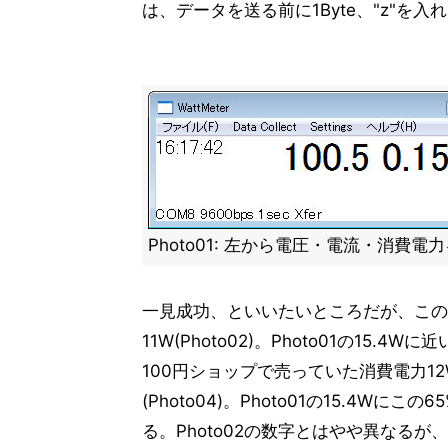
は、データを送る前に1Byte、"z"を
Photo01: 左から電圧・電流・消費電
一見成功、といいたいところだが、この
11W(Photo02)。Photo01の15.
100円ショップで売っていた消費電力
(Photo04)。Photo01の15.4W
る。Photo02の数字とはやや異なるが