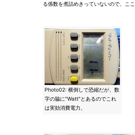
る係数を煮詰めきっていないので、ここ
Photo02: 横倒しで恐縮だが、数
字の脇に"Watt"とあるのでこれ
は実効消費電力。