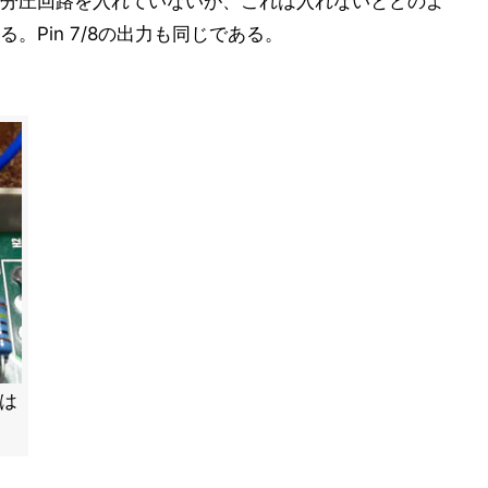
分圧回路を入れていないが、これは入れないとどのよ
Pin 7/8の出力も同じである。
のは