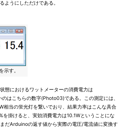
入れるようにしただけである。
力を示す。
状態におけるワットメーターの消費電力は
4Wに近いのはこちらの数字(Photo03)である。この測定には、
12W相当の蛍光灯を繋いでおり、結果力率はこんな具合
にこの65%を掛けると、実効消費電力は10.1Wということにな
、まだArduinoの返す値から実際の電圧/電流値に変換す