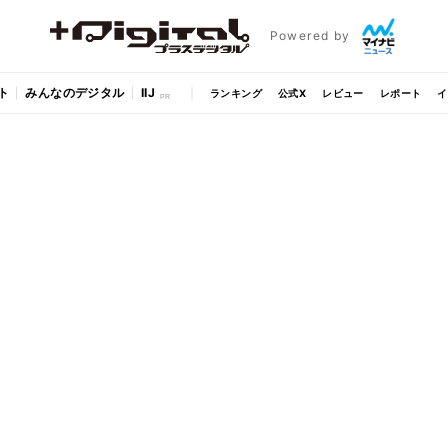
Powered by
ト
みんなのデジタル
IIJ
ランキング
公式X
レビュー
レポート
イ