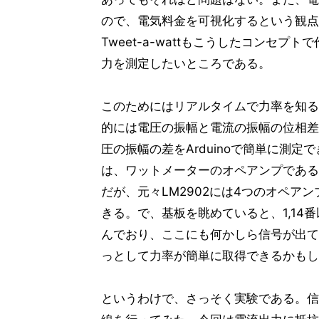
ので、電気料金を可視化するという観点
Tweet-a-wattもこうしたコンセ
力を測定したいところである。
このためにはリアルタイムで力率を知る
的には電圧の振幅と電流の振幅の位相差
圧の振幅の差をArduinoで簡単に測
は、ワットメーターのオペアンプである
だが、元々LM2902には4つのオペアンプ
きる。で、基板を眺めていると、1,14番
んでおり、ここにも何かしら信号が出て
っとして力率が簡単に取得できるかもし
というわけで、さっそく実験である。信号ピ