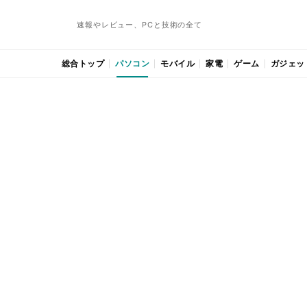
速報やレビュー、PCと技術の全て
総合トップ
パソコン
モバイル
家電
ゲーム
ガジェッ