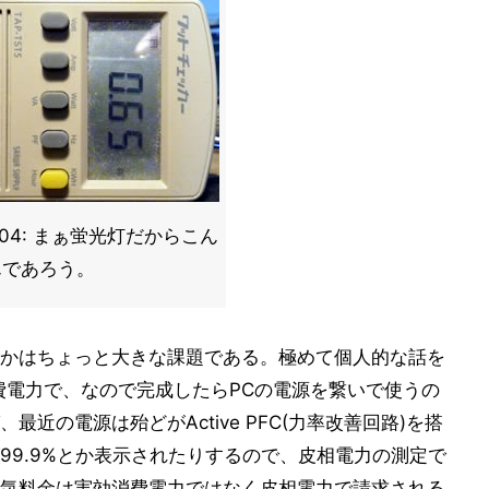
to04: まぁ蛍光灯だからこん
んであろう。
かはちょっと大きな課題である。極めて個人的な話を
費電力で、なので完成したらPCの電源を繋いで使うの
近の電源は殆どがActive PFC(力率改善回路)を搭
99.9%とか表示されたりするので、皮相電力の測定で
気料金は実効消費電力ではなく皮相電力で請求される