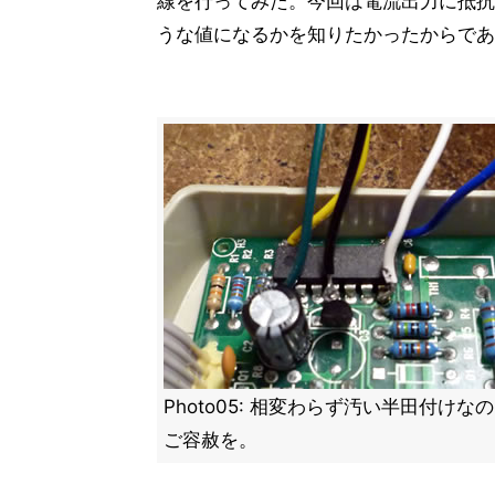
線を行ってみた。今回は電流出力に抵抗
うな値になるかを知りたかったからである。
Photo05: 相変わらず汚い半田付けな
ご容赦を。