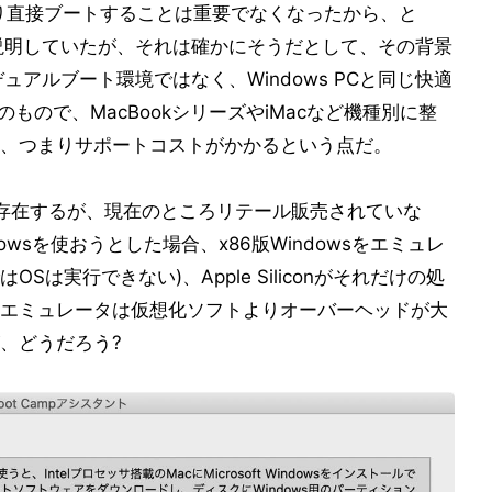
により直接ブートすることは重要でなくなったから、と
由を説明していたが、それは確かにそうだとして、その背景
デュアルブート環境ではなく、Windows PCと同じ快適
めのもので、MacBookシリーズやiMacなど機種別に整
、つまりサポートコストがかかるという点だ。
sは存在するが、現在のところリテール販売されていな
Windowsを使おうとした場合、x86版Windowsをエミュレ
OSは実行できない)、Apple Siliconがそれだけの処
エミュレータは仮想化ソフトよりオーバーヘッドが大
、どうだろう?