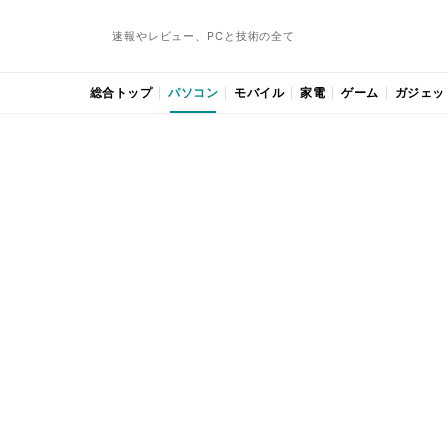
速報やレビュー、PCと技術の全て
総合トップ
パソコン
モバイル
家電
ゲーム
ガジェッ