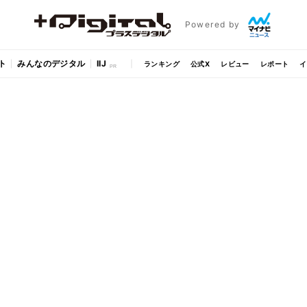
Powered by
ト
みんなのデジタル
IIJ
ランキング
公式X
レビュー
レポート
イ