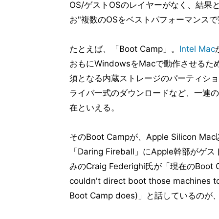
OS/ゲストOSのレイヤーがなく、結
お"複数のOSをベストパフォーマンス
たとえば、「Boot Camp」。
Intel
Mac
おもにWindowsをMacで動作させ
須となる内蔵ストレージのパーティション
ライバ一式のダウンロードなど、一連の
在といえる。
そのBoot Campが、Apple Sili
「Daring Fireball」にApple幹部が
みのCraig Federighi氏が「現在のBo
couldn't direct boot those machines 
Boot Camp does)」と話しているの