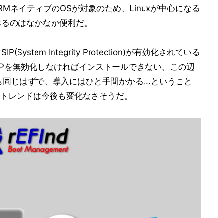
MネイティブのOSが対象のため、Linuxが中心になる
べるのはなかなか便利だ。
IP(System Integrity Protection)が有効化されている
はSIPを無効化しなければインストールできない。この辺
 Macも同じはずで、導入にはひと手間かかる...ということ
トレンドは今後も変化なさそうだ。