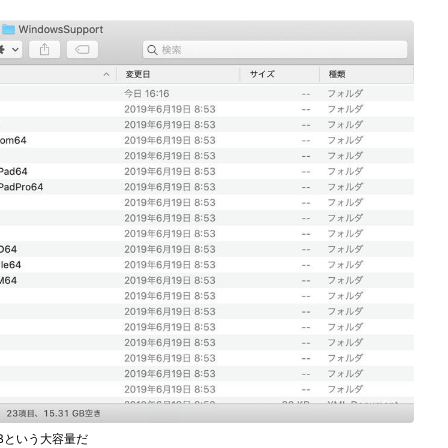
GBという大容量だ