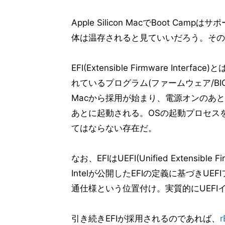
Apple Silicon MacでBoot 
体は温存されると見ていいだろう。その理
EFI(Extensible Firmware In
れているプログラム(ファームウェア/BIO
Macから採用が始まり、電源オンのあ
あとに起動される。OSの起動プロセス
てはならない存在だ。
なお、EFIはUEFI(Unified Extensib
Intelが公開したEFIの定義に基づきUEFIフ
通仕様という位置付け。実質的にUEFI
引き続きEFIが採用されるのであれば、
r