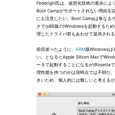
Federighi氏は、仮想化技術の進歩
Boot Campがサポートされない理
にも注意したい。Boot Campは単なる
さで(x86版の)Windowsを起動するた
理したドライバ群もあわせて提供される
前回述べたように、
ARM
版Window
い。となるとApple Silicon Macで
ータで起動することになるが(Rosettaでは
理性能を持つのかは現時点では不明だ。
きいため、個人的には難しいと考えるが