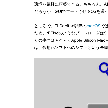
環境を気軽に構築できる。もちろん、AR
だろうが、GUIでブートさせるOSを選
ところで、El Capitan以降の
macOS
ではS
ため、rEFIndのようなブートローダ
りの事情はおそらくApple Silicon
は、仮想化ソフトへのシフトという長期