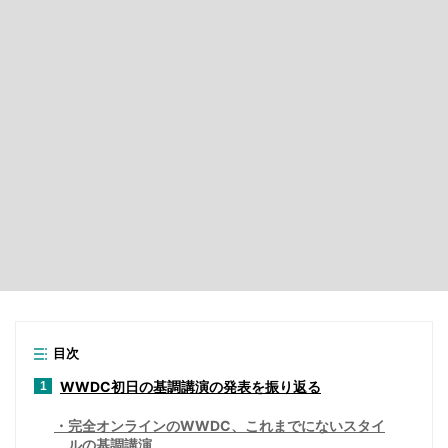
目次
WWDC初日の基調講演の発表を振り返る
1
完全オンラインのWWDC、これまでにないスタイ
ルの基調講演