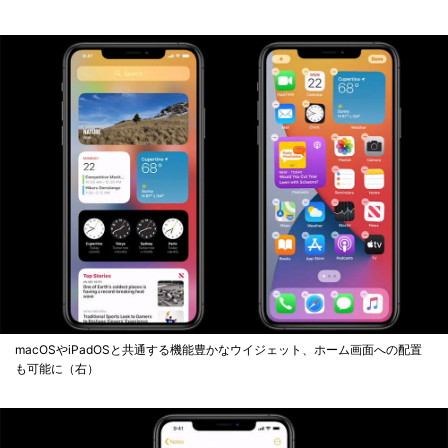
macOSやiPadOSと共通する機能豊かなウイジェット、ホーム画面への配置
も可能に（右）