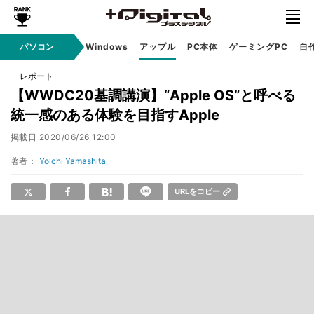
パソコン
Windows
アップル
PC本体
ゲーミングPC
自
レポート
【WWDC20基調講演】“Apple OS”と呼べる
統一感のある体験を目指すApple
掲載日
2020/06/26 12:00
著者：
Yoichi Yamashita
URLをコピー