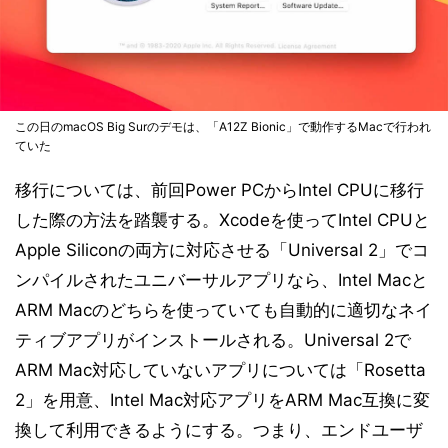
この日のmacOS Big Surのデモは、「A12Z Bionic」で動作するMacで行われ
ていた
移行については、前回Power PCからIntel CPUに移行
した際の方法を踏襲する。Xcodeを使ってIntel CPUと
Apple Siliconの両方に対応させる「Universal 2」でコ
ンパイルされたユニバーサルアプリなら、Intel Macと
ARM Macのどちらを使っていても自動的に適切なネイ
ティブアプリがインストールされる。Universal 2で
ARM Mac対応していないアプリについては「Rosetta
2」を用意、Intel Mac対応アプリをARM Mac互換に変
換して利用できるようにする。つまり、エンドユーザ