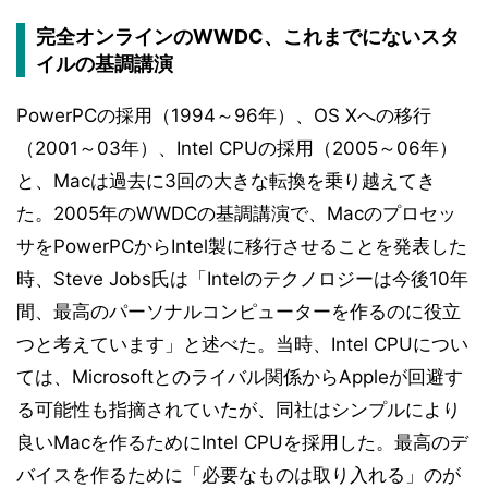
完全オンラインのWWDC、これまでにないスタ
イルの基調講演
PowerPCの採用（1994～96年）、OS Xへの移行
（2001～03年）、Intel CPUの採用（2005～06年）
と、Macは過去に3回の大きな転換を乗り越えてき
た。2005年のWWDCの基調講演で、Macのプロセッ
サをPowerPCからIntel製に移行させることを発表した
時、Steve Jobs氏は「Intelのテクノロジーは今後10年
間、最高のパーソナルコンピューターを作るのに役立
つと考えています」と述べた。当時、Intel CPUについ
ては、Microsoftとのライバル関係からAppleが回避す
る可能性も指摘されていたが、同社はシンプルにより
良いMacを作るためにIntel CPUを採用した。最高のデ
バイスを作るために「必要なものは取り入れる」のが