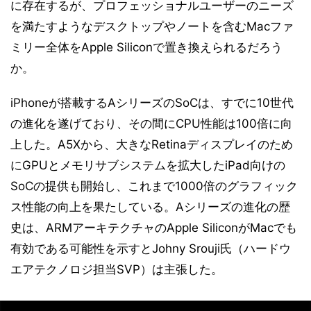
に存在するが、プロフェッショナルユーザーのニーズ
を満たすようなデスクトップやノートを含むMacファ
ミリー全体をApple Siliconで置き換えられるだろう
か。
iPhoneが搭載するAシリーズのSoCは、すでに10世代
の進化を遂げており、その間にCPU性能は100倍に向
上した。A5Xから、大きなRetinaディスプレイのため
にGPUとメモリサブシステムを拡大したiPad向けの
SoCの提供も開始し、これまで1000倍のグラフィック
ス性能の向上を果たしている。Aシリーズの進化の歴
史は、ARMアーキテクチャのApple SiliconがMacでも
有効である可能性を示すとJohny Srouji氏（ハードウ
エアテクノロジ担当SVP）は主張した。