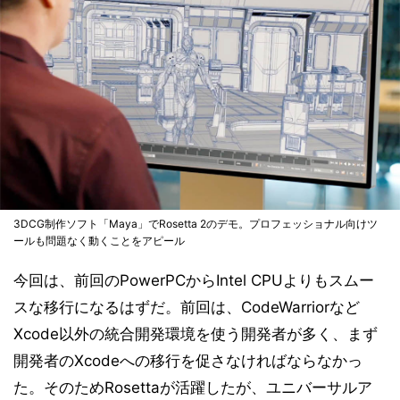
3DCG制作ソフト「Maya」でRosetta 2のデモ。プロフェッショナル向けツ
ールも問題なく動くことをアピール
今回は、前回のPowerPCからIntel CPUよりもスムー
スな移行になるはずだ。前回は、CodeWarriorなど
Xcode以外の統合開発環境を使う開発者が多く、まず
開発者のXcodeへの移行を促さなければならなかっ
た。そのためRosettaが活躍したが、ユニバーサルア