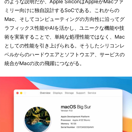
のような説明だが、Apple SiliconはAppleがMacファ
ミリー向けに独自設計するSoCである。これからの
Mac、そしてコンピューティングの方向性に沿ってグ
ラフィックス性能やAIを活かし、ユニークな機能や技
術を実装することで、単純な処理性能ではなく、Mac
としての性能を引き上げられる。そうしたシリコンレ
ベルからのハードウエアとソフトウエア、サービスの
統合がMacの次の飛躍につながる。