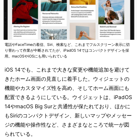
電話やFaceTimeの着信、Siri、検索など、これまでフルスクリーン表示に切
り替わって作業が中断されてたが、iPadOS 14ではコンパクトデザインを採
用。macOSやiOSにも用いられている
iOS 14でも、これまで大きな変更や機能追加を避けて
きたホーム画面の見直しに着手した。ウィジェットの
機能やカスタマイズ性を高め、そしてホーム画面にも
配置できるようにしている。ウイジェットは、iPadOS
14やmacOS Big Surと共通性が保たれており、ほかに
もSiriのコンパクトデザイン、新しいマップやメッセー
ジの機能や操作性など、さまざまなところで統一が図
られている。