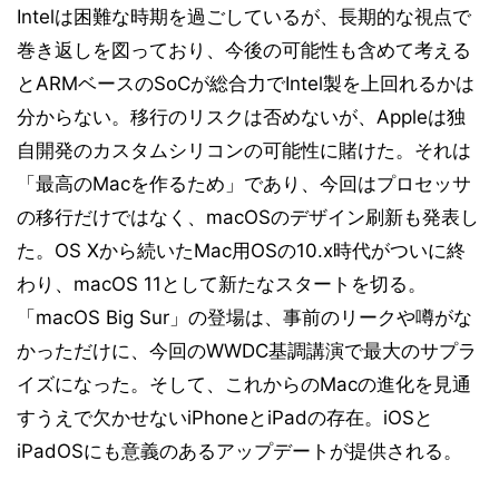
Intelは困難な時期を過ごしているが、長期的な視点で
巻き返しを図っており、今後の可能性も含めて考える
とARMベースのSoCが総合力でIntel製を上回れるかは
分からない。移行のリスクは否めないが、Appleは独
自開発のカスタムシリコンの可能性に賭けた。それは
「最高のMacを作るため」であり、今回はプロセッサ
の移行だけではなく、macOSのデザイン刷新も発表し
た。OS Xから続いたMac用OSの10.x時代がついに終
わり、macOS 11として新たなスタートを切る。
「macOS Big Sur」の登場は、事前のリークや噂がな
かっただけに、今回のWWDC基調講演で最大のサプラ
イズになった。そして、これからのMacの進化を見通
すうえで欠かせないiPhoneとiPadの存在。iOSと
iPadOSにも意義のあるアップデートが提供される。