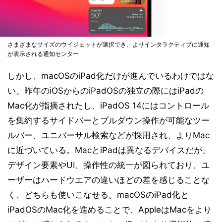
さまざまなサイズのウイジェットが選択でき、よりインタラクティブに通知
が表示される通知センター
しかし、macOSのiPad化だけが進んでいるわけではな
い。昨年のiOSからのiPadOSの独立の際にはiPadの
Mac化が指摘されたし、iPadOS 14にはコントロール
を集約するサイドバーとプルダウン操作が可能なツー
ルバー、ユニバーサル検索などが採用され、よりMac
に近づいている。MacとiPadは異なるデバイスだが、
デザイン要素やUI、操作性の統一が図られており、ユ
ーザーはハードウエアの違いほどの差を感じることな
く、どちらも使いこなせる。macOSのiPad化と
iPadOSのMac化を進めることで、AppleはMacをより