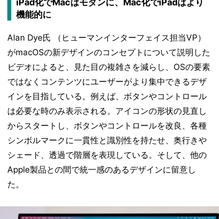
iPad化でMacはモダンに、Mac化でiPadはより
機能的に
Alan Dye氏 （ヒューマンインターフェイス担当VP）
がmacOSの新デザインのコンセプトについて説明した
ビデオによると、見た目の複雑さを減らし、OSの要素
ではなくコンテンツにユーザーがより集中できるデザ
インを目指している。例えば、ボタンやコントロール
は必要な時のみ表示される。アイコンの形状の見直し
からスタートし、ボタンやコントロールを改良、各種
シンボルマークに一貫性と識別性を持たせ、奥行きや
シェード、透過で階層を表現している。そして、他の
Apple製品との間で統一感のあるデザインに留意し
た。