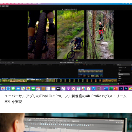
ユニバーサルアプリのFinal Cut Pro。フル解像度の4K ProResで3ストリーム
再生を実現