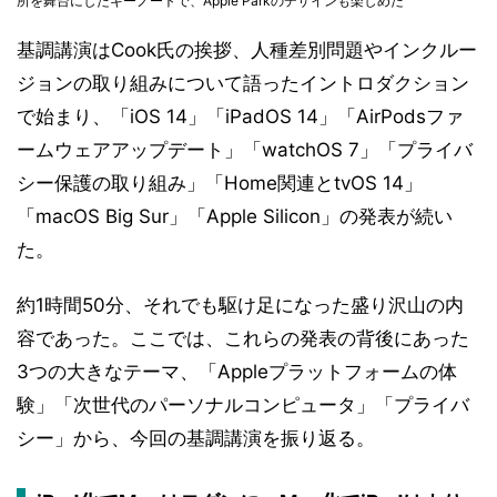
所を舞台にしたキーノートで、Apple Parkのデザインも楽しめた
基調講演はCook氏の挨拶、人種差別問題やインクルー
ジョンの取り組みについて語ったイントロダクション
で始まり、「iOS 14」「iPadOS 14」「AirPodsファ
ームウェアアップデート」「watchOS 7」「プライバ
シー保護の取り組み」「Home関連とtvOS 14」
「macOS Big Sur」「Apple Silicon」の発表が続い
た。
約1時間50分、それでも駆け足になった盛り沢山の内
容であった。ここでは、これらの発表の背後にあった
3つの大きなテーマ、「Appleプラットフォームの体
験」「次世代のパーソナルコンピュータ」「プライバ
シー」から、今回の基調講演を振り返る。