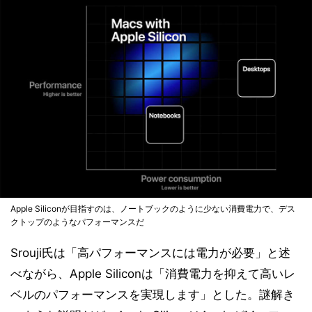
Apple Siliconが目指すのは、ノートブックのように少ない消費電力で、デス
クトップのようなパフォーマンスだ
Srouji氏は「高パフォーマンスには電力が必要」と述
べながら、Apple Siliconは「消費電力を抑えて高いレ
ベルのパフォーマンスを実現します」とした。謎解き