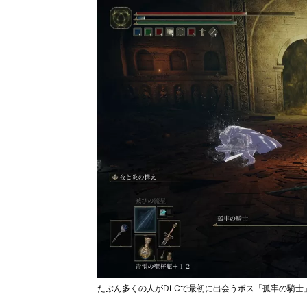
たぶん多くの人がDLCで最初に出会うボス「孤牢の騎