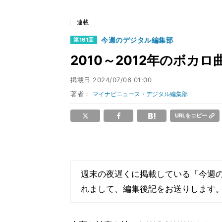
連載
今週のデジタル編集部
第161回
2010～2012年のボカ
掲載日
2024/07/06 01:00
著者：
マイナビニュース・デジタル編集部
URLをコピー
週末の夜遅くに掲載している「今週
れまして、編集後記をお送りします