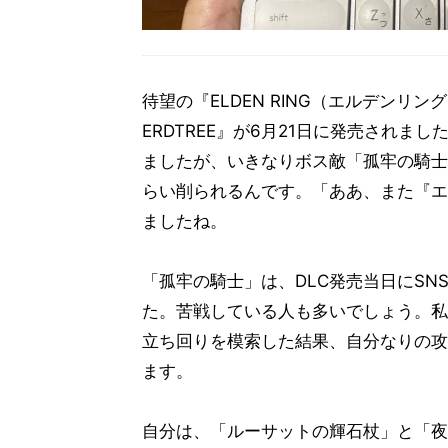
待望の『ELDEN RING（エルデンリング）』
ERDTREE』が6月21日に発売され
ましたが、いきなりボス敵「孤牢の騎士
らい削られるんです。「ああ、また『エ
ましたね。
「孤牢の騎士」は、DLC発売当日にS
た。苦戦している人も多いでしょう。私
立ち回りを模索した結果、自分なりの攻
ます。
自分は、「ルーサットの輝石杖」と「夜