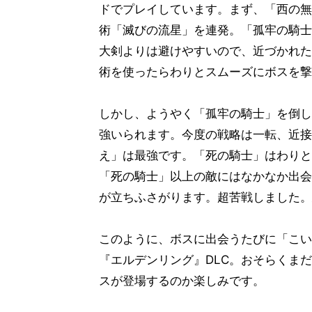
ドでプレイしています。まず、「西の無
術「滅びの流星」を連発。「孤牢の騎士
大剣よりは避けやすいので、近づかれた
術を使ったらわりとスムーズにボスを撃
しかし、ようやく「孤牢の騎士」を倒し
強いられます。今度の戦略は一転、近接
え」は最強です。「死の騎士」はわりと
「死の騎士」以上の敵にはなかなか出会
が立ちふさがります。超苦戦しました。
このように、ボスに出会うたびに「こい
『エルデンリング』DLC。おそらくま
スが登場するのか楽しみです。