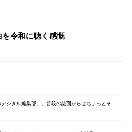
ロ曲を令和に聴く感慨
のデジタル編集部」。普段の誌面からはちょっとそ
。