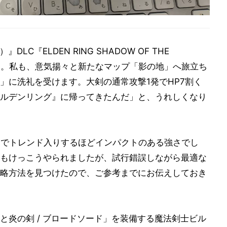
DLC『ELDEN RING SHADOW OF THE
ました。私も、意気揚々と新たなマップ「影の地」へ旅立ち
」に洗礼を受けます。大剣の通常攻撃1発でHP7割く
ルデンリング』に帰ってきたんだ」と、うれしくなり
NSでトレンド入りするほどインパクトのある強さでし
もけっこうやられましたが、試行錯誤しながら最適な
略方法を見つけたので、ご参考までにお伝えしておき
と炎の剣 / ブロードソード」を装備する魔法剣士ビル