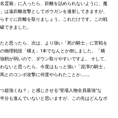
名霊廟」に入ったら、距離を詰められないように、魔
」は遠距離攻撃としてボウガンを連射してきますが、
らすぐに距離を取りましょう。これだけです。この戦
破できました。
たと思ったら、次は、より強い「死の騎士」に苦戦を
の物理戦技「構え」1本でなんとか倒しました。「構
強靭が弱いので、ダウン取りやすいですよ。 そして、
わないと思ったら、今度はもっと強い「泥濘の騎士」
馬とのコンボ攻撃に何度やられたことか……。
つ超強くね？」と感じさせる“登場人物全員最強”な
だ半分も進んでいないと思いますが、この先はどんなボ