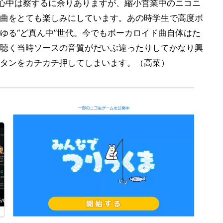
んの心中は察するに余りありますが、縮小営業中のニコニ
曲をとても楽しみにしています。あの時学生で高度ボ
ゆる“ど真ん中”世代。今でもボーカロイド曲自体はた
聴く当時ソースの音質がだいぶ違ったりしてかなり興
タンをカチカチ押してしまいます。（高菜）