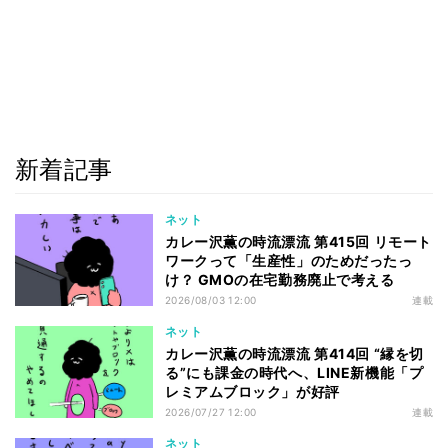
新着記事
ネット
カレー沢薫の時流漂流 第415回 リモート
ワークって「生産性」のためだったっ
け？ GMOの在宅勤務廃止で考える
2026/08/03 12:00
連載
ネット
カレー沢薫の時流漂流 第414回 “縁を切
る”にも課金の時代へ、LINE新機能「プ
レミアムブロック」が好評
2026/07/27 12:00
連載
ネット