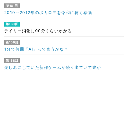
第161回
2010～2012年のボカロ曲を令和に聴く感慨
第160回
デイリー消化に90分くらいかかる
第159回
1分で何回「AI」って言うかな？
第158回
楽しみにしていた新作ゲームが続々出ていて豊か