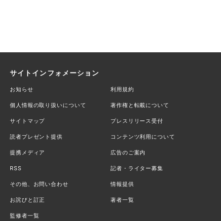
サイトインフォメーション
お知らせ
利用規約
個人情報の取り扱いについて
著作権と転載について
サイトマップ
プレスリリース受付
読者プレゼント提供
コンテンツ利用について
提携メディア
広告のご案内
RSS
記者・ライター募集
その他、お問い合わせ
情報提供
お詫びと訂正
著者一覧
監修者一覧