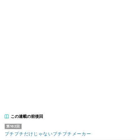
この連載の前後回
第162回
プチプチだけじゃないプチプチメーカー