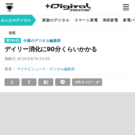
みんなのデジタル
家族のデジタル
スマート家電
美容家電
家電バ
連載
今週のデジタル編集部
第160回
デイリー消化に90分くらいかかる
掲載日
2024/06/19 23:00
著者：
マイナビニュース・デジタル編集部
URLをコピー