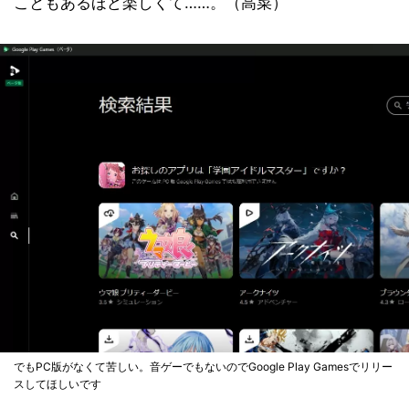
こともあるほど楽しくて……。（高菜）
でもPC版がなくて苦しい。音ゲーでもないのでGoogle Play Gamesでリリー
スしてほしいです