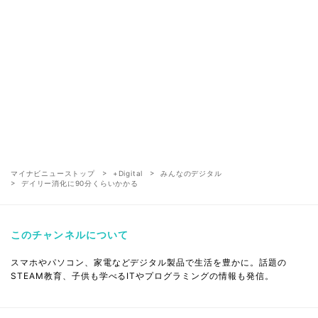
マイナビニューストップ
+Digital
みんなのデジタル
デイリー消化に90分くらいかかる
このチャンネルについて
スマホやパソコン、家電などデジタル製品で生活を豊かに。話題の
STEAM教育、子供も学べるITやプログラミングの情報も発信。