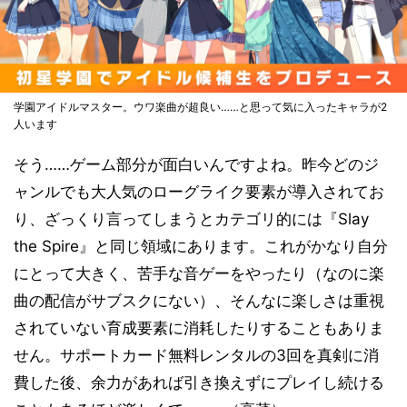
学園アイドルマスター。ウワ楽曲が超良い……と思って気に入ったキャラが2
人います
そう……ゲーム部分が面白いんですよね。昨今どのジ
ャンルでも大人気のローグライク要素が導入されてお
り、ざっくり言ってしまうとカテゴリ的には『Slay
the Spire』と同じ領域にあります。これがかなり自分
にとって大きく、苦手な音ゲーをやったり（なのに楽
曲の配信がサブスクにない）、そんなに楽しさは重視
されていない育成要素に消耗したりすることもありま
せん。サポートカード無料レンタルの3回を真剣に消
費した後、余力があれば引き換えずにプレイし続ける