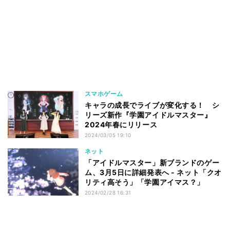
スマホゲーム
キャラの成長でライブが変化する！ シ
リーズ新作『学園アイドルマスター』
2024年春にリリース
2024/03/05 19:10
ネット
「アイドルマスター」新ブランドのゲー
ム、3月5日に詳細発表へ - ネット「クオ
リティ高そう」「学園アイマス？」
2024/02/28 16:31