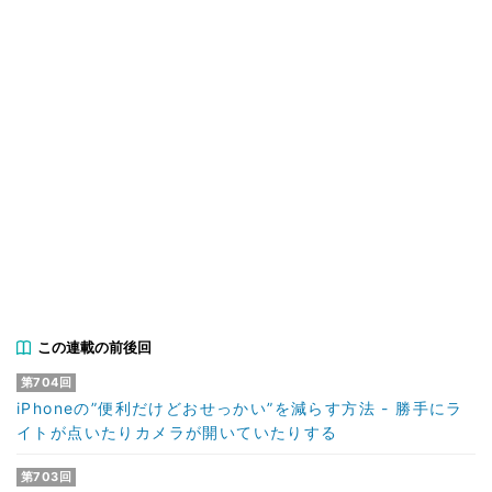
この連載の前後回
第704回
iPhoneの”便利だけどおせっかい”を減らす方法 - 勝手にラ
イトが点いたりカメラが開いていたりする
第703回