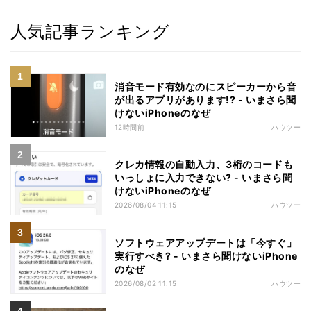
人気記事ランキング
消音モード有効なのにスピーカーから音
が出るアプリがあります!? - いまさら聞
けないiPhoneのなぜ
12時間前
ハウツー
クレカ情報の自動入力、3桁のコードも
いっしょに入力できない? - いまさら聞
けないiPhoneのなぜ
2026/08/04 11:15
ハウツー
ソフトウェアアップデートは「今すぐ」
実行すべき? - いまさら聞けないiPhone
のなぜ
2026/08/02 11:15
ハウツー