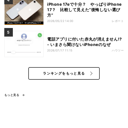
iPhone 17eで十分？ やっぱりiPhone
17？ 比較して見えた“後悔しない選び
方”
2026/05/22 14:00
レポート
電話アプリに付いた赤丸が消えません!?
- いまさら聞けないiPhoneのなぜ
2026/07/17 11:15
ハウツー
ランキングをもっと見る
もっと見る