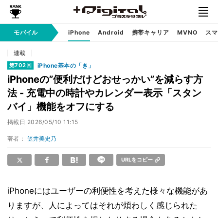
モバイル
iPhone
Android
携帯キャリア
MVNO
スマ
連載
iPhone基本の「き」
第702回
iPhoneの”便利だけどおせっかい”を減らす方
法 - 充電中の時計やカレンダー表示「スタン
バイ」機能をオフにする
掲載日
2026/05/10 11:15
著者：
笠井美史乃
URLをコピー
iPhoneにはユーザーの利便性を考えた様々な機能があ
りますが、人によってはそれが煩わしく感じられた