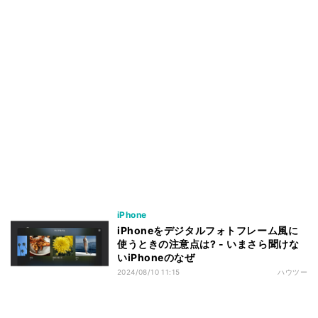
iPhone
iPhoneをデジタルフォトフレーム風に
使うときの注意点は? - いまさら聞けな
いiPhoneのなぜ
2024/08/10 11:15
ハウツー