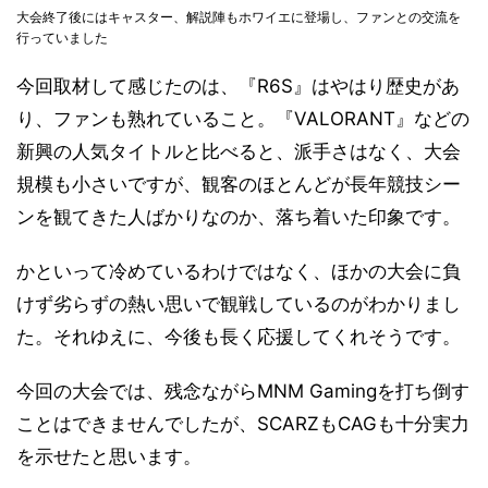
大会終了後にはキャスター、解説陣もホワイエに登場し、ファンとの交流を
行っていました
今回取材して感じたのは、『R6S』はやはり歴史があ
り、ファンも熟れていること。『VALORANT』などの
新興の人気タイトルと比べると、派手さはなく、大会
規模も小さいですが、観客のほとんどが長年競技シー
ンを観てきた人ばかりなのか、落ち着いた印象です。
かといって冷めているわけではなく、ほかの大会に負
けず劣らずの熱い思いで観戦しているのがわかりまし
た。それゆえに、今後も長く応援してくれそうです。
今回の大会では、残念ながらMNM Gamingを打ち倒す
ことはできませんでしたが、SCARZもCAGも十分実力
を示せたと思います。