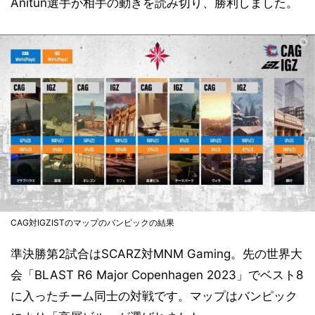
Anitun選手が相手の動きを読み切り、勝利しました。
CAG対IGZISTのマップのバンピックの結果
準決勝第2試合はSCARZ対MNM Gaming。先の世界大
会「BLAST R6 Major Copenhagen 2023」でベスト8
に入ったチーム同士の対戦です。マップはバンピック