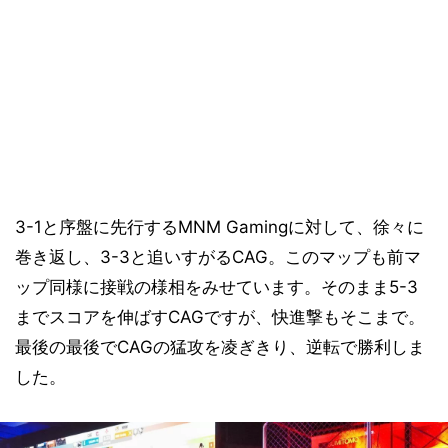
3-1と序盤に先行するMNM Gamingに対して、徐々に
巻き返し、3-3と追いすがるCAG。このマップも前マ
ップ同様に接戦の様相をみせています。そのまま5-3
までスコアを伸ばすCAGですが、快進撃もそこまで。
最後の最後でCAGの猛攻を凌ぎきり、逆転で勝利しま
した。