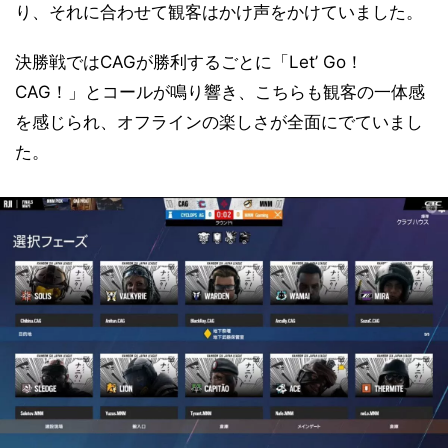
り、それに合わせて観客はかけ声をかけていました。
決勝戦ではCAGが勝利するごとに「Let’ Go！
CAG！」とコールが鳴り響き、こちらも観客の一体感
を感じられ、オフラインの楽しさが全面にでていまし
た。