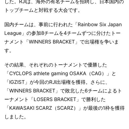
した。RJIは、海外の有名チームを招聘し、日本国内の
トップチームと対戦する大会です。
国内チームは、事前に行われた「Rainbow Six Japan
League」の参加8チームを4チームずつに分けたトー
ナメント「WINNERS BRACKET」で出場権を争いま
す。
その結果、それぞれのトーナメントで優勝した
「CYCLOPS athlete gaming OSAKA（CAG）」と
「IGZIST」が今回のRJI出場権を獲得。さらに、
「WINNERS BRACKET」で敗北した6チームによるト
ーナメント「LOSERS BRACKET」で勝利した
「KAWASAKI SCARZ（SCARZ）」が最後の1枠を獲得
しました。