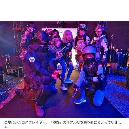
会場にいたコスプレイヤー。『R6S』のリアルな衣装を身にまとっていまし
た