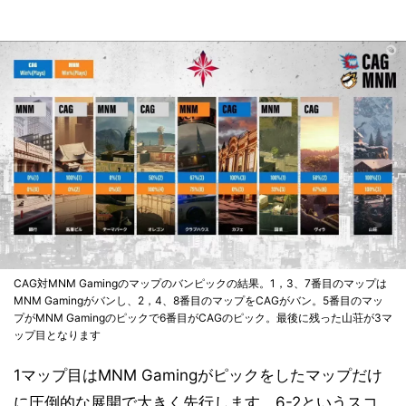
CAG対MNM Gamingのマップのバンピックの結果。1，3、7番目のマップは
MNM Gamingがバンし、2，4、8番目のマップをCAGがバン。5番目のマッ
プがMNM Gamingのピックで6番目がCAGのピック。最後に残った山荘が3マ
ップ目となります
1マップ目はMNM Gamingがピックをしたマップだけ
に圧倒的な展開で大きく先行します。6-2というスコ