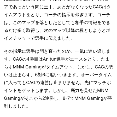
アであっという間に王手。あとがなくなったCAGはタ
イムアウトをとり、コーチの指示を仰ぎます。コーチ
は、このマップを落としたとしても相手の情報をでき
るだけ多く取得し、次のマップ以降の糧としようとボ
イスチャットで選手に伝えました。
その指示に選手は開き直ったのか、一気に追い返しま
す。CAGの4勝目はAnitun選手がエースをとり、たま
らずMNM Gamingがタイムアウト。しかし、CAGの勢
いは止まらず、6対6に追いつきます。オーバータイム
に入ってもCAGの連勝は止まりません。先にマッチポ
イントをゲットします。しかし、底力を見せたMNM
Gamingがそこから2連勝し、8-7でMNM Gamingが勝
利しました。