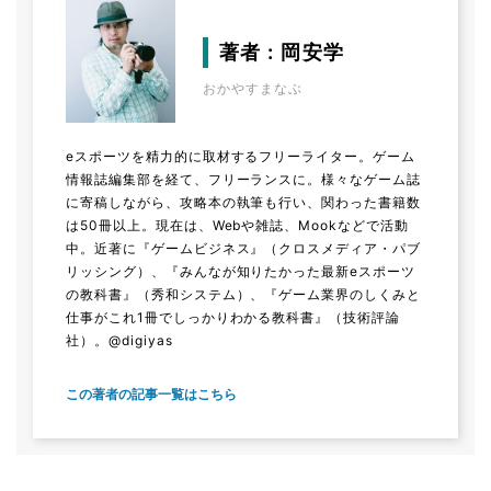
著者 : 岡安学
おかやすまなぶ
eスポーツを精力的に取材するフリーライター。ゲーム
情報誌編集部を経て、フリーランスに。様々なゲーム誌
に寄稿しながら、攻略本の執筆も行い、関わった書籍数
は50冊以上。現在は、Webや雑誌、Mookなどで活動
中。近著に『ゲームビジネス』（クロスメディア・パブ
リッシング）、『みんなが知りたかった最新eスポーツ
の教科書』（秀和システム）、『ゲーム業界のしくみと
仕事がこれ1冊でしっかりわかる教科書』（技術評論
社）。@digiyas
この著者の記事一覧はこちら