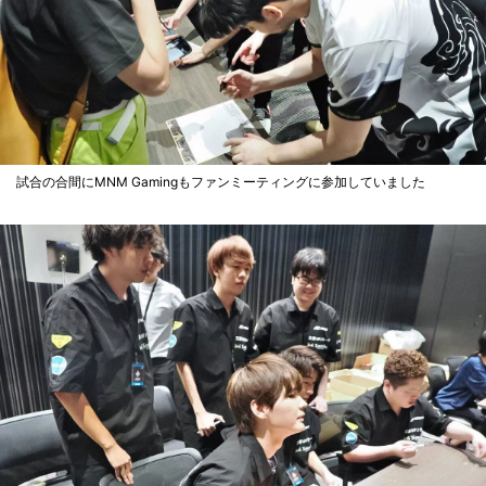
試合の合間にMNM Gamingもファンミーティングに参加していました