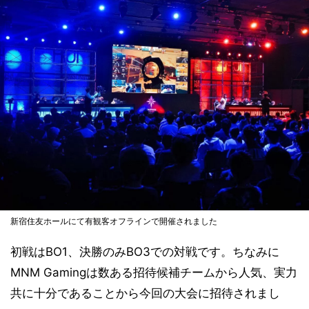
新宿住友ホールにて有観客オフラインで開催されました
初戦はBO1、決勝のみBO3での対戦です。ちなみに
MNM Gamingは数ある招待候補チームから人気、実力
共に十分であることから今回の大会に招待されまし