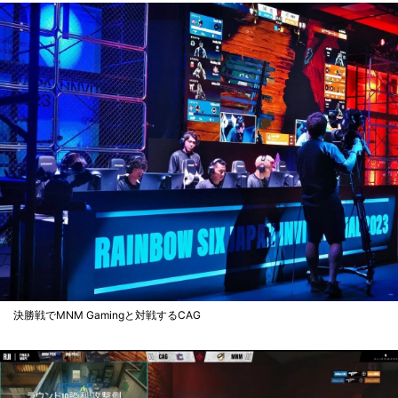
決勝戦でMNM Gamingと対戦するCAG