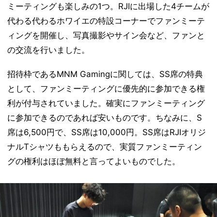
ミーティングも楽しみの1つ。RJIに出場した4チームが
代わる代わるホワイエの特設コーナーでファンミーテ
ィングを開催し、写真撮影やサイン会など、ファンと
の交流を行いました。
招待枠であるMNM Gamingに関しては、SS席の特典
として、ファンミーティングに優先的に参加できる権
利が付与されていました。確実にファンミーティング
に参加できるのであれば安いものです。ちなみに、S
席は6,500円で、SS席は10,000円。SS席はRJIオリジ
ナルTシャツももらえるので、実質ファンミーティン
グの権利はほぼ無料と言ってよいものでした。