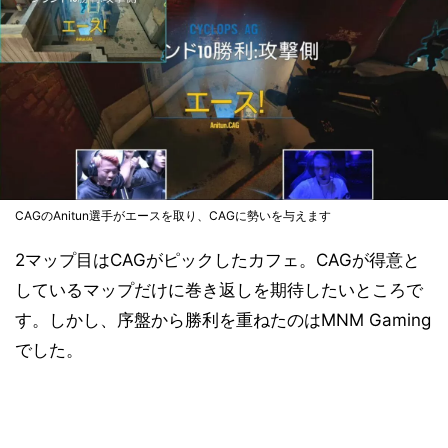
CAGのAnitun選手がエースを取り、CAGに勢いを与えます
2マップ目はCAGがピックしたカフェ。CAGが得意と
しているマップだけに巻き返しを期待したいところで
す。しかし、序盤から勝利を重ねたのはMNM Gaming
でした。