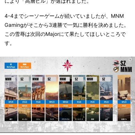
により「高層ビル」が選ばれました。
4-4までシーソーゲームが続いていましたが、MNM
Gamingがそこから3連勝で一気に勝利を決めました。
この雪辱は次回のMajorにて果たしてほしいところで
す。