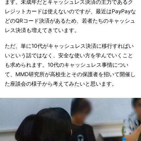
ます。未成年だとキャッシュレス決済の主力であるク
レジットカードは使えないのですが、最近はPayPayな
どのQRコード決済があるため、若者たちのキャッシュ
レス決済も増えてきています。
ただ、単に10代がキャッシュレス決済に移行すればい
いという話ではなく、安全な使い方を学んでいくこと
も求められます。10代のキャッシュレス事情につい
て、MMD研究所が高校生とその保護者を招いて開催し
た座談会の様子から考えてみたいと思います。