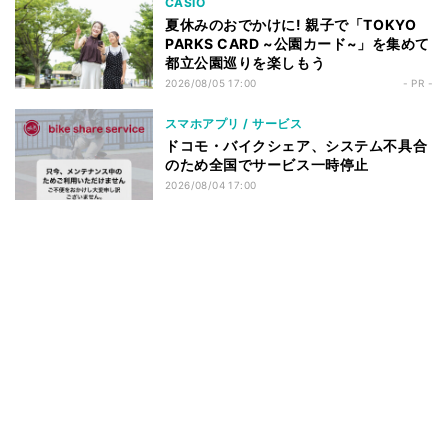
CASIO
夏休みのおでかけに! 親子で「TOKYO
PARKS CARD ~公園カード~」を集めて
都立公園巡りを楽しもう
2026/08/05 17:00
- PR -
スマホアプリ / サービス
ドコモ・バイクシェア、システム不具合
のため全国でサービス一時停止
2026/08/04 17:00