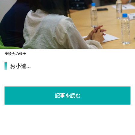
座談会の様子
お小遣...
記事を読む