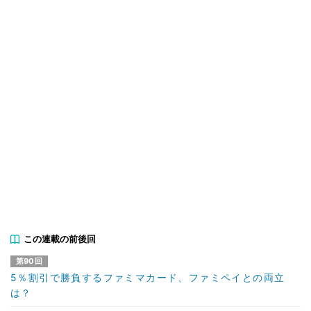
この連載の前後回
第90回
5％割引で勝負するファミマカード、ファミペイとの両立
は？