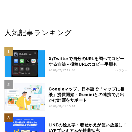
人気記事ランキング
X/Twitterで自分のURLを調べてコピー
する方法 - 投稿URLのコピー手順も
2026/02/17 17:46
ハウツー
Googleマップ、日本語で「マップに相
談」提供開始 - Geminiとの連携でお出
かけ計画をサポート
2026/08/07 15:14
LINEの絵文字・着せかえが使い放題に！
LYPプレミアムが特典拡充