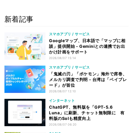
新着記事
スマホアプリ / サービス
Googleマップ、日本語で「マップに相
談」提供開始 - Geminiとの連携でお出
かけ計画をサポート
2026/08/07 15:14
スマホアプリ / サービス
「鬼滅の刃」「ポケモン」海外で席巻、
メルカリ調査で判明 - 台湾は「ベイブレ
ード」が首位
2026/08/07 12:10
インターネット
ChatGPT、無料版を「GPT-5.6
Luna」に刷新、チャット無制限に 有
料版のSolも精度向上
2026/08/07 06:20