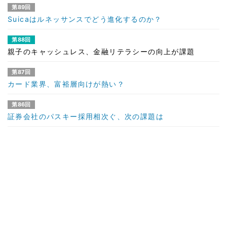
第89回
Suicaはルネッサンスでどう進化するのか？
第88回
親子のキャッシュレス、金融リテラシーの向上が課題
第87回
カード業界、富裕層向けが熱い？
第86回
証券会社のパスキー採用相次ぐ、次の課題は