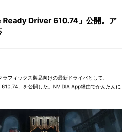
e Ready Driver 610.74」公開。ア
応
社グラフィックス製品向けの最新ドライバとして、
iver 610.74」を公開した。NVIDIA App経由でかんたんに