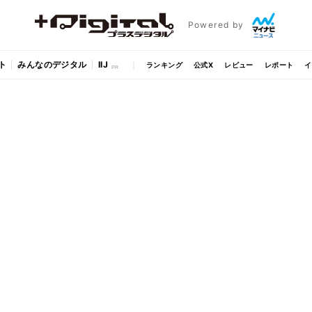
Powered by
ト
みんなのデジタル
IIJ
ランキング
公式X
レビュー
レポート
イ