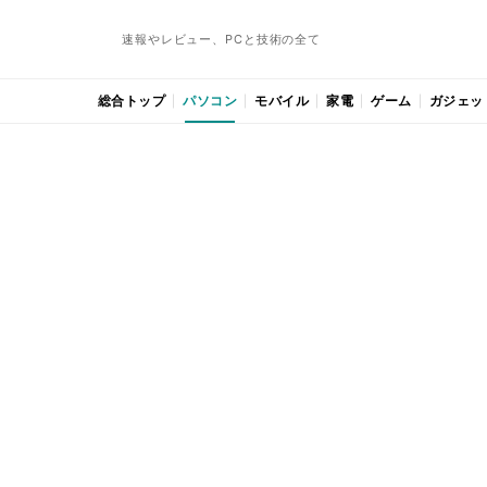
速報やレビュー、PCと技術の全て
総合トップ
パソコン
モバイル
家電
ゲーム
ガジェッ