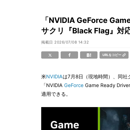
「NVIDIA GeForce Gam
サクリ『Black Flag』対
掲載日
2026/07/08 14:32
URLをコピー
米
NVIDIA
は7月8日（現地時間）、同
「NVIDIA
GeForce
Game Ready Dr
適用できる。