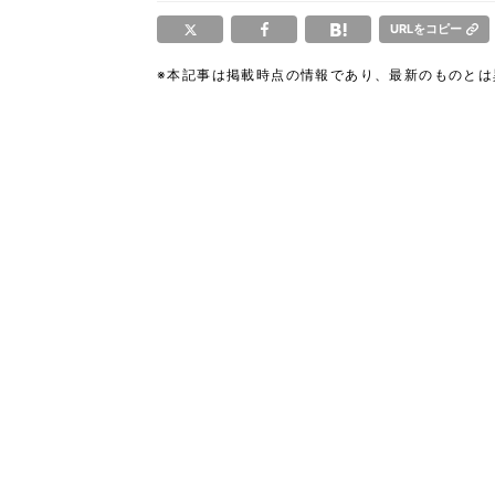
URLをコピー
※本記事は掲載時点の情報であり、最新のものと