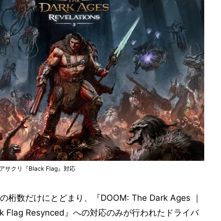
公開。アサクリ『Black Flag』対応
だけにとどまり、『DOOM: The Dark Ages ｜
d Black Flag Resynced』への対応のみが行われたドライバ