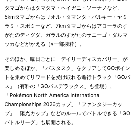
タマゴからはタマタマ・ヘイガニ・ソーナノなど、
5kmタマゴからはリオル・タマンタ・バルキー・ヤミ
ラミ・スボミーなど、7kmタマゴからはアローラのす
がたのディグダ、ガラルのすがたのサニーゴ・ダルマ
ッカなどがかえる（※一部抜粋）。
そのほか、曜日ごとに「デイリーディスカバリー」が
楽しめるほか、「パスタスク」をクリアしてGOポイン
トを集めてリワードを受け取れる進行トラック「GOパ
ス」（有料の「GOパスデラックス」も登場）、
「Pokémon North America International
Championships 2026カップ」「ファンタジーカッ
プ」「陽光カップ」などのルールでバトルできる「GO
バトルリーグ」も展開される。