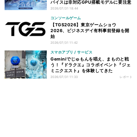
バイスは非対応GPU搭載モデルに要注意
2026/07/31 18:44
コンソールゲーム
【TGS2026】東京ゲームショウ
2026、ビジネスデイ有料事前登録を開
始
2026/07/31 11:42
スマホアプリ / サービス
Geminiでじゅもんを唱え、まものと戦
う！『ドラクエ』コラボイベント『ジェ
ミニクエスト』を体験してきた
2026/07/31 11:33
レポート