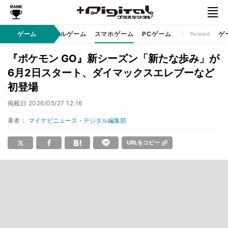
eスポーツ
ゲーム
コンソールゲーム
スマホゲーム
PCゲーム
ゲ
Related
『ポケモン GO』新シーズン「新たな歩み」が
6月2日スタート、ダイマックスエレブーなど
初登場
掲載日
2026/05/27 12:16
著者：
マイナビニュース・デジタル編集部
URLをコピー