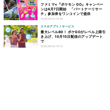
ファミマ×『ポケモン GO』キャンペー
ンは4月7日開始 「パートナーリサー
チ」参加券をワンコインで提供
2026/04/03 16:56
スマホアプリ / サービス
最大レベル80！ ポケGOがレベル上限引
き上げ、10月15日配信のアップデート
で
2025/08/26 19:10