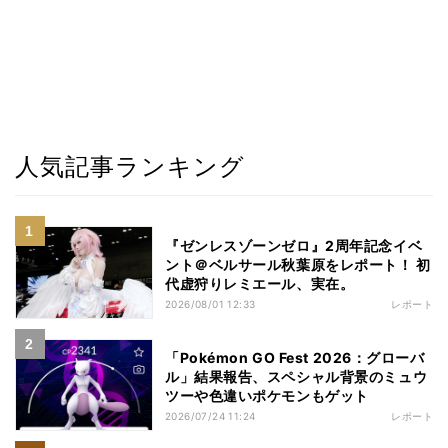
人気記事ランキング
『ゼンレスゾーンゼロ』2周年記念イベ
ント＠ベルサール秋葉原をレポート！ 初
代虚狩りレミエール、実在。
2026/08/01 12:33
レポート
「Pokémon GO Fest 2026：グローバ
ル」結果報告、スペシャル背景のミュウ
ツーや色違いポケモンもゲット
2026/07/24 11:24
レポート