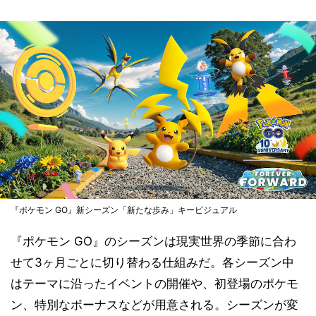
『ポケモン GO』新シーズン「新たな歩み」キービジュアル
『ポケモン GO』のシーズンは現実世界の季節に合わ
せて3ヶ月ごとに切り替わる仕組みだ。各シーズン中
はテーマに沿ったイベントの開催や、初登場のポケモ
ン、特別なボーナスなどが用意される。シーズンが変