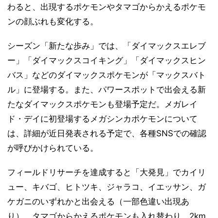
わると、出現するポケモンやタマゴからかえるポケモ
ンの顔ぶれも変化する。
シーズン「新たな歩み」では、「ダイマックスエレブ
ー」「ダイマックスコイキング」「ダイマックスヒン
バス」などのダイマックスポケモンが「マックスバト
ル」に登場する。また、パワースポットで出会える新
たなダイマックスポケモンも登場予定だ。メガレイ
ド・デイに初登場するメガシンカポケモンについて
は、詳細が近日発表される予定で、各種SNSでの確認
が呼びかけられている。
フィールドリサーチを達成すると「大発見」でカイリ
ュー、キバゴ、ヒトツキ、ジャラコ、イエッサン、ガ
ケガニのいずれかと出会える（一部色違い出現あ
り）。タマゴからかえるポケモンも入れ替わり、2km