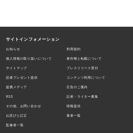
サイトインフォメーション
お知らせ
利用規約
個人情報の取り扱いについて
著作権と転載について
サイトマップ
プレスリリース受付
読者プレゼント提供
コンテンツ利用について
提携メディア
広告のご案内
RSS
記者・ライター募集
その他、お問い合わせ
情報提供
お詫びと訂正
著者一覧
監修者一覧