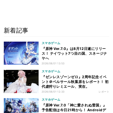
新着記事
スマホゲーム
『原神 Ver.7.0』は8月12日遂にリリー
ス！ テイワット7つ目の国、スネージナ
ヤへ
2026/08/01 13:53
スマホゲーム
『ゼンレスゾーンゼロ』2周年記念イベ
ント＠ベルサール秋葉原をレポート！ 初
代虚狩りレミエール、実在。
2026/08/01 12:33
レポート
スマホゲーム
『原神 Ver.7.0「神に愛されぬ雪国」』
予告配信は今日21時から！ Androidデ