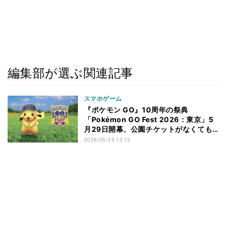
編集部が選ぶ関連記事
スマホゲーム
『ポケモン GO』10周年の祭典
「Pokémon GO Fest 2026：東京」5
月29日開幕、公園チケットがなくても楽
しめるコンテンツ満載
2026/05/25 13:13