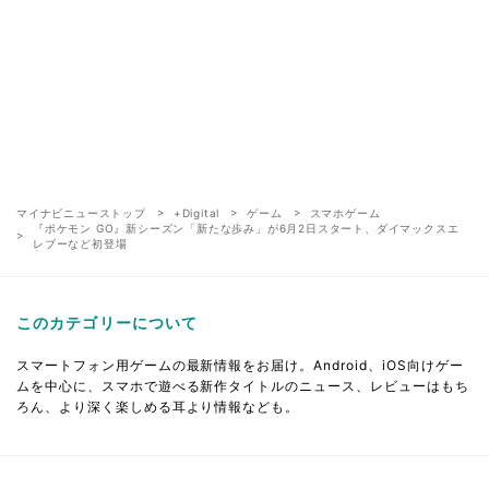
マイナビニューストップ
+Digital
ゲーム
スマホゲーム
『ポケモン GO』新シーズン「新たな歩み」が6月2日スタート、ダイマックスエ
レブーなど初登場
このカテゴリーについて
スマートフォン用ゲームの最新情報をお届け。Android、iOS向けゲー
ムを中心に、スマホで遊べる新作タイトルのニュース、レビューはもち
ろん、より深く楽しめる耳より情報なども。