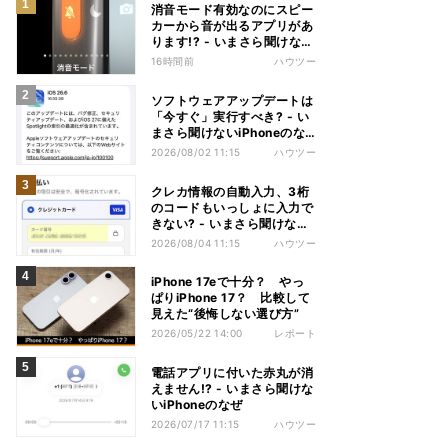
消音モード有効なのにスピー
カーから音が出るアプリがあ
ります!? - いまさら聞けない
iPhoneのなぜ
16時間前
ハウツー
ソフトウェアアップデートは
「今すぐ」実行すべき? - い
まさら聞けないiPhoneのな
ぜ
2026/08/02 11:15
ハウツー
クレカ情報の自動入力、3桁
のコードもいっしょに入力で
きない? - いまさら聞けない
iPhoneのなぜ
2026/08/04 11:15
ハウツー
iPhone 17eで十分？ やっ
ぱりiPhone 17？ 比較して
見えた“後悔しない選び方”
2026/05/22 14:00
レポート
電話アプリに付いた赤丸が消
えません!? - いまさら聞けな
いiPhoneのなぜ
2026/07/17 11:15
ハウツー