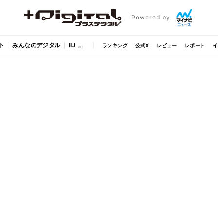
Powered by
ト
みんなのデジタル
IIJ
ランキング
公式X
レビュー
レポート
イ