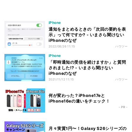
iPhone
通知をまとめるときの「次回の要約を表
示」って何ですか? - いまさら聞けない
iPhoneのなぜ
2022/08/26 11:15
ハウツー
iPhone
「即時通知の受信を続けますか」と質問
されました!? - いまさら聞けない
iPhoneのなぜ
2021/11/12 11:15
ハウツー
何が変わった？iPhone17eと
iPhone16eの違いをチェック！
- PR -
月々実質1円〜！Galaxy S26シリーズの