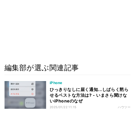
編集部が選ぶ関連記事
iPhone
ひっきりなしに届く通知...しばらく黙ら
せるベストな方法は? - いまさら聞けな
いiPhoneのなぜ
2025/01/22 11:15
ハウツー