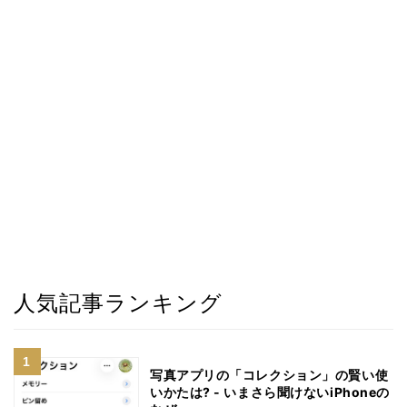
人気記事ランキング
写真アプリの「コレクション」の賢い使
いかたは? - いまさら聞けないiPhoneの