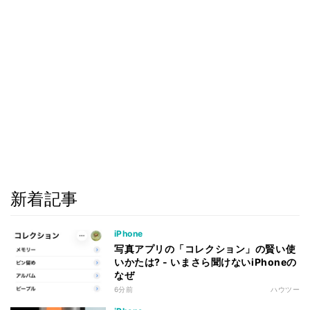
新着記事
iPhone
写真アプリの「コレクション」の賢い使
いかたは? - いまさら聞けないiPhoneの
なぜ
6分前
ハウツー