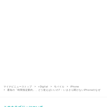
マイナビニューストップ
+Digital
モバイル
iPhone
通知の「時間指定要約」、どう使えばいいの? - いまさら聞けないiPhoneのなぜ