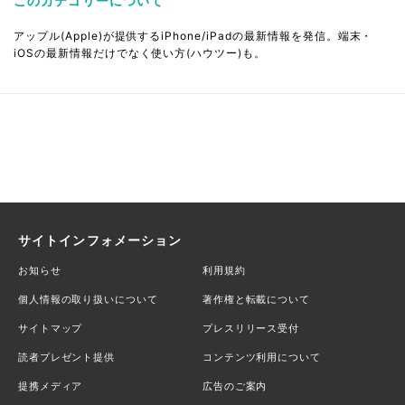
このカテゴリーについて
アップル(Apple)が提供するiPhone/iPadの最新情報を発信。端末・
iOSの最新情報だけでなく使い方(ハウツー)も。
サイトインフォメーション
お知らせ
利用規約
個人情報の取り扱いについて
著作権と転載について
サイトマップ
プレスリリース受付
読者プレゼント提供
コンテンツ利用について
提携メディア
広告のご案内