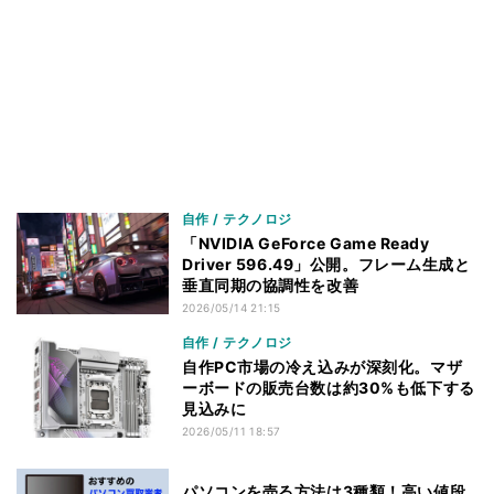
自作 / テクノロジ
「NVIDIA GeForce Game Ready
Driver 596.49」公開。フレーム生成と
垂直同期の協調性を改善
2026/05/14 21:15
自作 / テクノロジ
自作PC市場の冷え込みが深刻化。マザ
ーボードの販売台数は約30%も低下する
見込みに
2026/05/11 18:57
パソコンを売る方法は3種類！高い値段