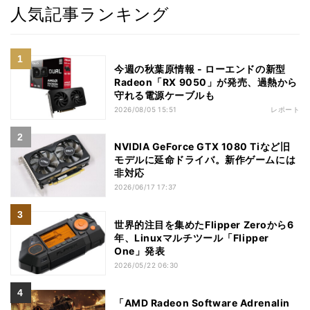
人気記事ランキング
今週の秋葉原情報 - ローエンドの新型
Radeon「RX 9050」が発売、過熱から
守れる電源ケーブルも
2026/08/05 15:51
レポート
NVIDIA GeForce GTX 1080 Tiなど旧
モデルに延命ドライバ。新作ゲームには
非対応
2026/06/17 17:37
世界的注目を集めたFlipper Zeroから6
年、Linuxマルチツール「Flipper
One」発表
2026/05/22 06:30
「AMD Radeon Software Adrenalin