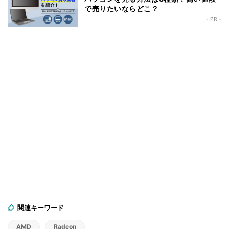
で売りたいならどこ？
- PR -
関連キーワード
AMD
Radeon