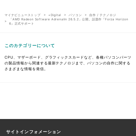
マイナビニューストップ
+Digital
パソコン
自作 / テクノロジ
「AMD Radeon Software Adrenalin 26.5.2」公開。話題作『Forza Horizon
6』正式サポート
このカテゴリーについて
CPU、マザーボード、グラフィックスカードなど、各種パソコンパーツ
の製品情報から関連する最新テクノロジまで、パソコンの自作に関する
さまざまな情報を発信。
サイトインフォメーション