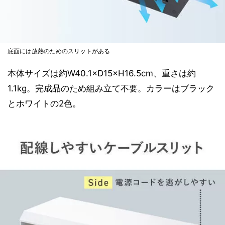
底面には放熱のためのスリットがある
本体サイズは約W40.1×D15×H16.5cm、重さは約
1.1kg。完成品のため組み立て不要。カラーはブラック
とホワイトの2色。