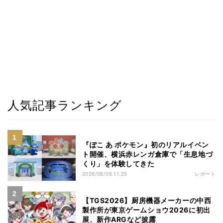
人気記事ランキング
『ぽこ あ ポケモン』初のリアルイベン
ト開催、横浜赤レンガ倉庫で「生息地づ
くり」を体験してきた
2026/08/06 11:25
レポート
【TGS2026】厨房機器メーカーの中西
製作所が東京ゲームショウ2026に初出
展、新作ARGなど披露