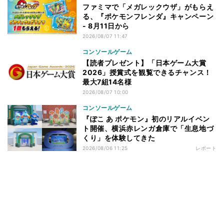
ファミマで「メガレックウザ」がもらえ
る、『ポケモンフレンダ』キャンペーン
- 8月11日から
2026/08/07 11:47
コンソールゲーム
【読者プレゼント】「日本ゲーム大賞
2026」授賞式を観覧できるチャンス！
最大7組14名様
2026/08/07 10:00
コンソールゲーム
『ぽこ あ ポケモン』初のリアルイベン
ト開催、横浜赤レンガ倉庫で「生息地づ
くり」を体験してきた
2026/08/06 11:25
レポート