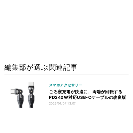
編集部が選ぶ関連記事
スマホアクセサリー
ごろ寝充電が快適に、両端が回転する
PD240W対応USB-Cケーブルの改良版
2026/01/07 13:07