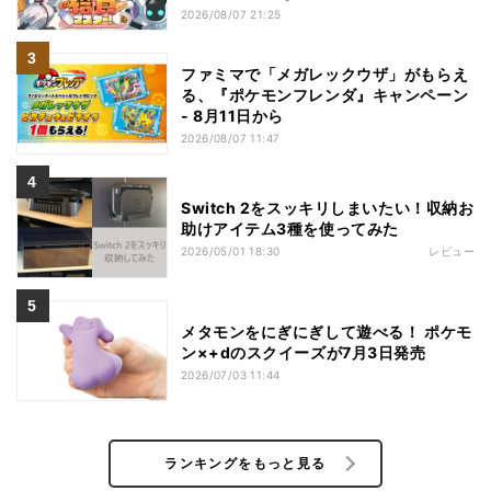
2026/08/07 21:25
ファミマで「メガレックウザ」がもらえ
る、『ポケモンフレンダ』キャンペーン
- 8月11日から
2026/08/07 11:47
Switch 2をスッキリしまいたい！収納お
助けアイテム3種を使ってみた
2026/05/01 18:30
レビュー
メタモンをにぎにぎして遊べる！ ポケモ
ン×+dのスクイーズが7月3日発売
2026/07/03 11:44
ランキングをもっと見る