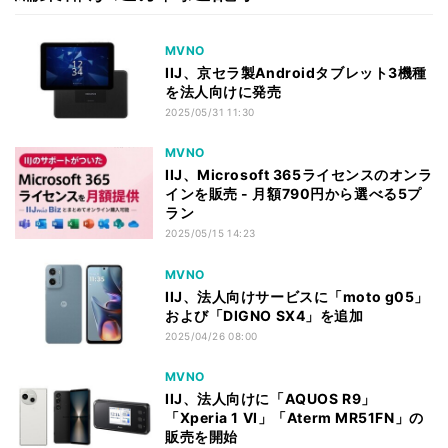
MVNO
IIJ、京セラ製Androidタブレット3機種
を法人向けに発売
2025/05/31 11:30
MVNO
IIJ、Microsoft 365ライセンスのオンラ
インを販売 - 月額790円から選べる5プ
ラン
2025/05/15 14:23
MVNO
IIJ、法人向けサービスに「moto g05」
および「DIGNO SX4」を追加
2025/04/26 08:00
MVNO
IIJ、法人向けに「AQUOS R9」
「Xperia 1 VI」「Aterm MR51FN」の
販売を開始