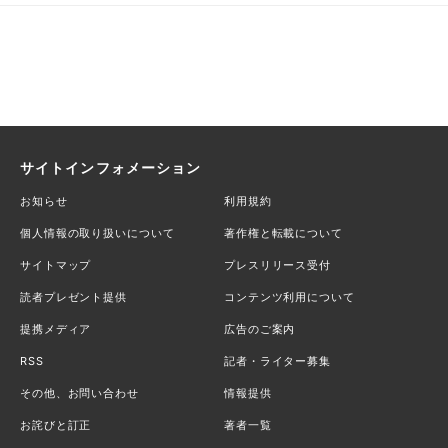
サイトインフォメーション
お知らせ
利用規約
個人情報の取り扱いについて
著作権と転載について
サイトマップ
プレスリリース受付
読者プレゼント提供
コンテンツ利用について
提携メディア
広告のご案内
RSS
記者・ライター募集
その他、お問い合わせ
情報提供
お詫びと訂正
著者一覧