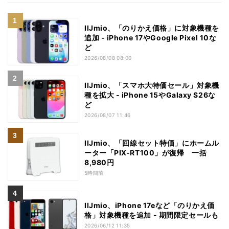
IIJmio、「のりかえ価格」に対象機種を
追加 - iPhone 17やGoogle Pixel 10な
ど
2026/08/08 08:00
IIJmio、「スマホ大特価セール」対象機
種を拡大 - iPhone 15やGalaxy S26な
ど
2026/08/07 11:46
IIJmio、「回線セット特価」にホームル
ーター「PIX-RT100」が復帰 一括
8,980円
5時間前
IIJmio、iPhone 17eなど「のりかえ価
格」対象機種を追加 - 期間限定セールも
2026/06/12 11:35