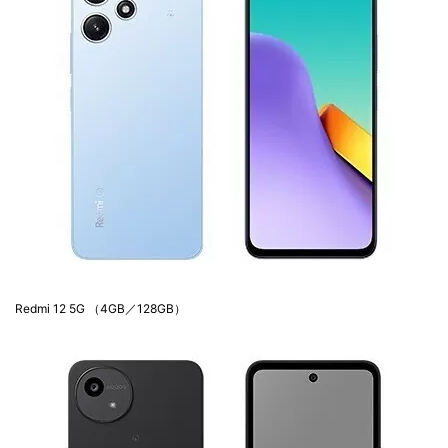
Redmi 12 5G （4GB／128GB）