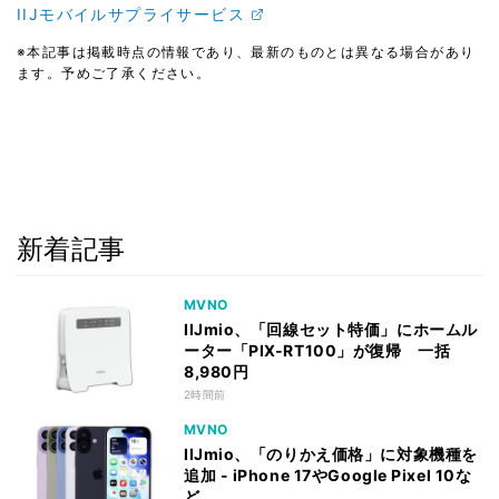
IIJモバイルサプライサービス
※本記事は掲載時点の情報であり、最新のものとは異なる場合があり
ます。予めご了承ください。
新着記事
MVNO
IIJmio、「回線セット特価」にホームル
ーター「PIX-RT100」が復帰 一括
8,980円
2時間前
MVNO
IIJmio、「のりかえ価格」に対象機種を
追加 - iPhone 17やGoogle Pixel 10な
ど