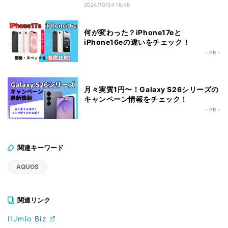
2024/10/04 16:48
何が変わった？iPhone17eと
iPhone16eの違いをチェック！
- PR -
月々実質1円〜！Galaxy S26シリーズの
キャンペーン情報をチェック！
- PR -
関連キーワード
AQUOS
関連リンク
IIJmio Biz