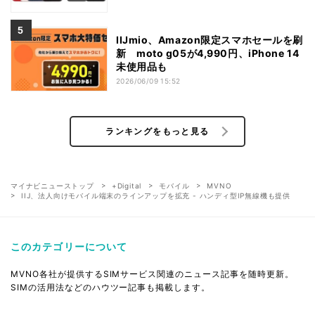
IIJmio、Amazon限定スマホセールを刷
新 moto g05が4,990円、iPhone 14
未使用品も
2026/06/09 15:52
ランキングをもっと見る
マイナビニューストップ
+Digital
モバイル
MVNO
IIJ、法人向けモバイル端末のラインアップを拡充 - ハンディ型IP無線機も提供
このカテゴリーについて
MVNO各社が提供するSIMサービス関連のニュース記事を随時更新。
SIMの活用法などのハウツー記事も掲載します。