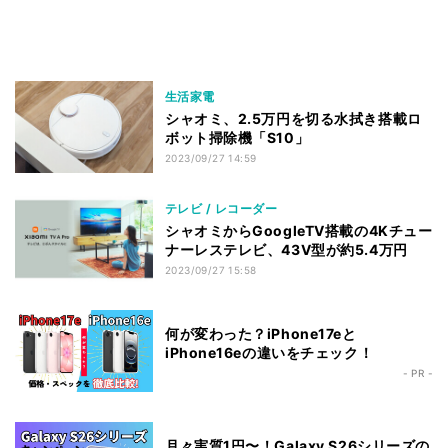
生活家電
シャオミ、2.5万円を切る水拭き搭載ロ
ボット掃除機「S10」
2023/09/27 14:59
テレビ / レコーダー
シャオミからGoogleTV搭載の4Kチュー
ナーレステレビ、43V型が約5.4万円
2023/09/27 15:58
何が変わった？iPhone17eと
iPhone16eの違いをチェック！
- PR -
月々実質1円〜！Galaxy S26シリーズの