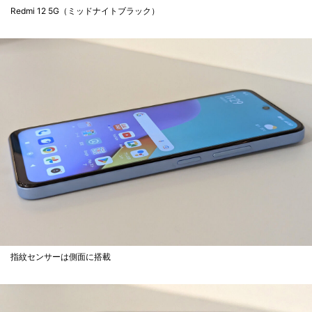
Redmi 12 5G（ミッドナイトブラック）
指紋センサーは側面に搭載