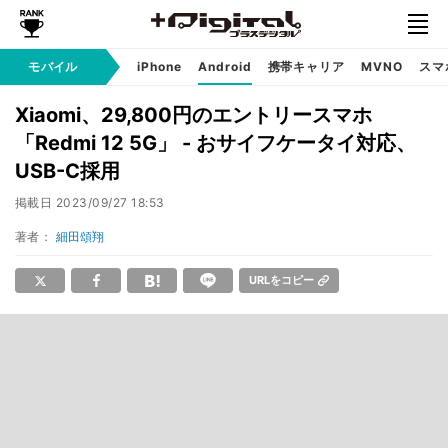
モバイル
iPhone
Android
携帯キャリア
MVNO
スマ
Xiaomi、29,800円のエントリースマホ
「Redmi 12 5G」 - おサイフケータイ対応、
USB-C採用
掲載日
2023/09/27 18:53
著者：
細田頌翔
URLをコピー