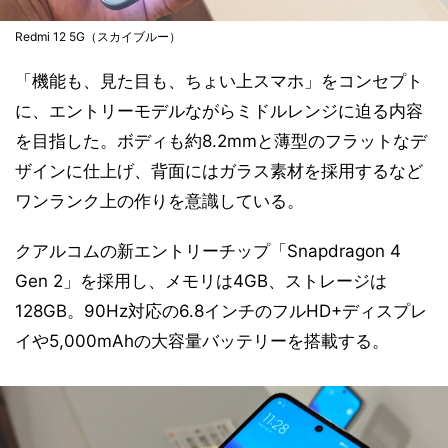
Redmi 12 5G（スカイブルー）
「機能も、見た目も、ちょい上スマホ」をコンセプト
に、エントリーモデルながらミドルレンジに迫る内容
を目指した。ボディも約8.2mmと薄型のフラットなデ
ザインに仕上げ、背面にはガラス素材を採用するなど
ワンランク上の作りを意識している。
クアルコムの新エントリーチップ「Snapdragon 4
Gen 2」を採用し、メモリは4GB、ストレージは
128GB。90Hz対応の6.8インチのフルHD+ディスプレ
イや5,000mAhの大容量バッテリーを搭載する。