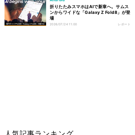
折りたたみスマホはAIで新章へ。サムス
ンからワイドな「Galaxy Z Fold8」が登
場
2026/07/24 11:00
レポート
人気記事ランキング