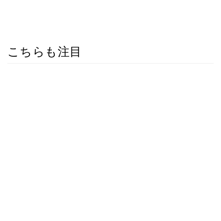
こちらも注目