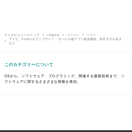
マイナビニューストップ
+Digital
パソコン
ソフト
アドビ、Fireflyをアップデート - モバイル版アプリ提供開始、対応モデル拡大
など
このカテゴリーについて
OSから、ソフトウェア、プログラミング、関連する最新技術まで、ソ
フトウェアに関するさまざまな情報を発信。