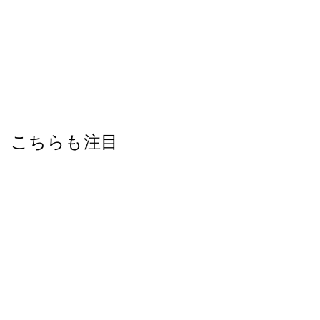
こちらも注目