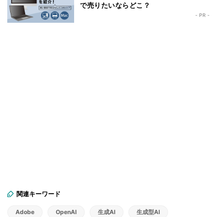
で売りたいならどこ？
- PR -
関連キーワード
Adobe
OpenAI
生成AI
生成型AI