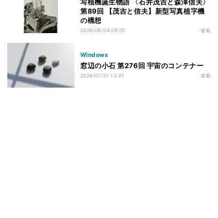
写植機誕生物語 〈石井茂吉と森澤信夫〉
第89回 【茂吉と信夫】新型写真植字機
の構想
2026/08/04 09:00
連載
Windows
窓辺の小石 第276回 宇宙のコンテナー
2026/07/31 13:27
連載