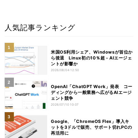
人気記事ランキング
米国OS利用シェア、Windowsが首位か
ら後退 Linux初の10％超 - AIエージェ
ントが影響か
2026/08/04 12:50
OpenAI「ChatGPT Work」発表 コー
ディングから一般業務へ広がるAIエージ
ェント競争
2026/07/10 10:07
Google、「ChromeOS Flex」導入キ
ットを3ドルで販売、サポート切れPCの
再活用に