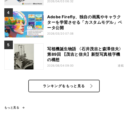
2026/04/03 06:32
Adobe Firefly、独自の画風やキャラク
ターを学習させる「カスタムモデル」ベ
ータ公開
2026/03/20 07:08
写植機誕生物語 〈石井茂吉と森澤信夫〉
第89回 【茂吉と信夫】新型写真植字機
の構想
2026/08/04 09:00
連載
ランキングをもっと見る
もっと見る