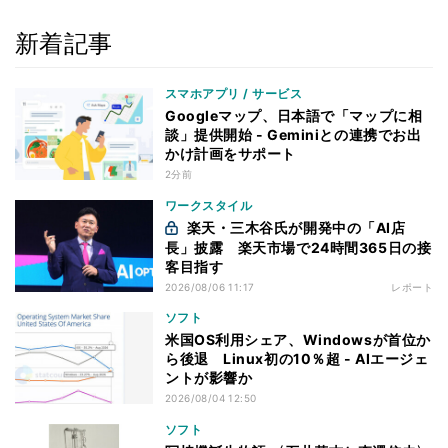
新着記事
スマホアプリ / サービス
Googleマップ、日本語で「マップに相
談」提供開始 - Geminiとの連携でお出
かけ計画をサポート
2分前
ワークスタイル
楽天・三木谷氏が開発中の「AI店
長」披露 楽天市場で24時間365日の接
客目指す
2026/08/06 11:17
レポート
ソフト
米国OS利用シェア、Windowsが首位か
ら後退 Linux初の10％超 - AIエージェ
ントが影響か
2026/08/04 12:50
ソフト