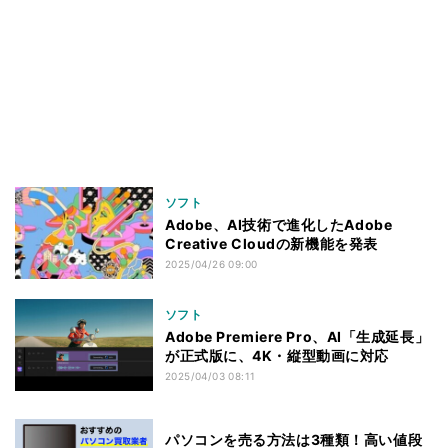
ソフト
Adobe、AI技術で進化したAdobe
Creative Cloudの新機能を発表
2025/04/26 09:00
ソフト
Adobe Premiere Pro、AI「生成延長」
が正式版に、4K・縦型動画に対応
2025/04/03 08:11
パソコンを売る方法は3種類！高い値段