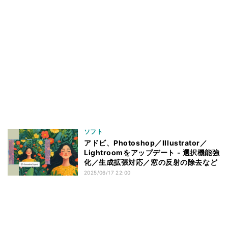
ソフト
アドビ、Photoshop／Illustrator／
Lightroomをアップデート - 選択機能強
化／生成拡張対応／窓の反射の除去など
2025/06/17 22:00