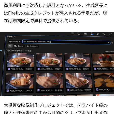
商用利用にも対応した設計となっている。生成延長に
はFireflyの生成クレジットが導入される予定だが、現
在は期間限定で無料で提供されている。
大規模な映像制作プロジェクトでは、テラバイト級の
膨大な映像素材の中から目的のクリップを探し出す作