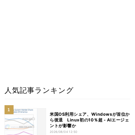
人気記事ランキング
米国OS利用シェア、Windowsが首位か
ら後退 Linux初の10％超 - AIエージェ
ントが影響か
2026/08/04 12:50