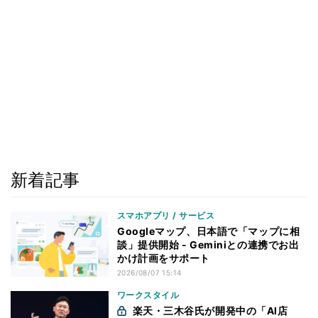
新着記事
スマホアプリ / サービス
Googleマップ、日本語で「マップに相
談」提供開始 - Geminiとの連携でお出
かけ計画をサポート
2026/08/07 15:14
ワークスタイル
楽天・三木谷氏が開発中の「AI店