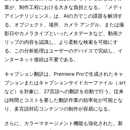
業が、制作工程における大きな負担となる。「メディ
アインテリジェンス」は、AIの力でこの課題を解消す
る。オブジェクト、場所、カメラ アングル、または撮
影日やカメラタイプといったメタデータなど、動画ク
リップの内容を認識し、より柔軟な検索を可能にす
る。この分析処理はユーザーのデバイスで完結し、イ
ンターネット接続は不要である。
キャプション翻訳は、Premiere Proで生成されたキャ
プションまたはキャプションサイドカーファイル（.srt
など）を対象に、27言語への翻訳を自動で行う。従来
は時間とコストを要した翻訳作業の効率化が可能とな
り、多言語対応コンテンツの制作が容易になる。
さらに、カラーマネージメント機能も強化された。新