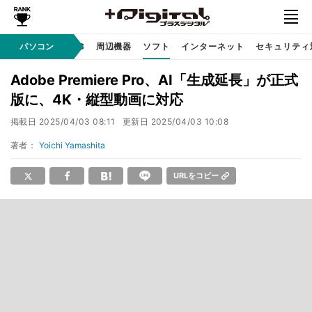
/ テクノロジ
パソコン
AI PC
周辺機器
ソフト
インターネット
セキュリティ
Adobe Premiere Pro、AI「生成延長」が正式
版に、4K・縦型動画に対応
掲載日
2025/04/03 08:11
更新日
2025/04/03 10:08
著者：
Yoichi Yamashita
URLをコピー