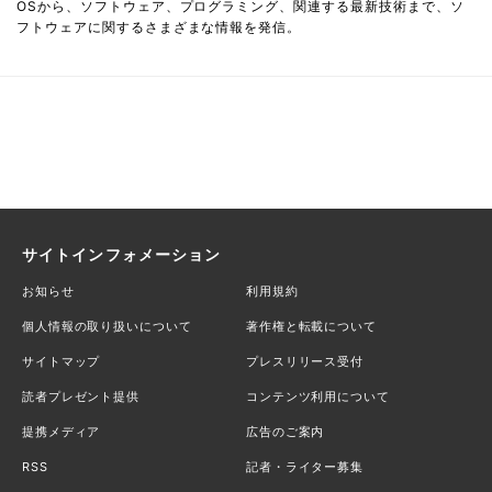
OSから、ソフトウェア、プログラミング、関連する最新技術まで、ソ
フトウェアに関するさまざまな情報を発信。
サイトインフォメーション
お知らせ
利用規約
個人情報の取り扱いについて
著作権と転載について
サイトマップ
プレスリリース受付
読者プレゼント提供
コンテンツ利用について
提携メディア
広告のご案内
RSS
記者・ライター募集