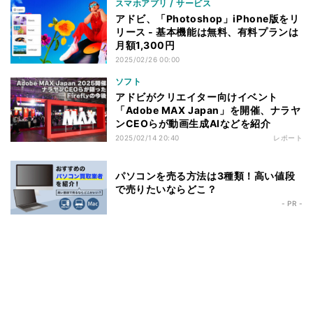
スマホアプリ / サービス
アドビ、「Photoshop」iPhone版をリ
リース - 基本機能は無料、有料プランは
月額1,300円
2025/02/26 00:00
ソフト
アドビがクリエイター向けイベント
「Adobe MAX Japan」を開催、ナラヤ
ンCEOらが動画生成AIなどを紹介
2025/02/14 20:40
レポート
パソコンを売る方法は3種類！高い値段
で売りたいならどこ？
- PR -