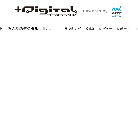
Powered by
ト
みんなのデジタル
IIJ
ランキング
公式X
レビュー
レポート
イ