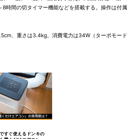
1～8時間の切タイマー機能などを搭載する。操作は付属
～89.5cm、重さは3.4kg。消費電力は34W（ターボモード
ですぐ使えるドンキの