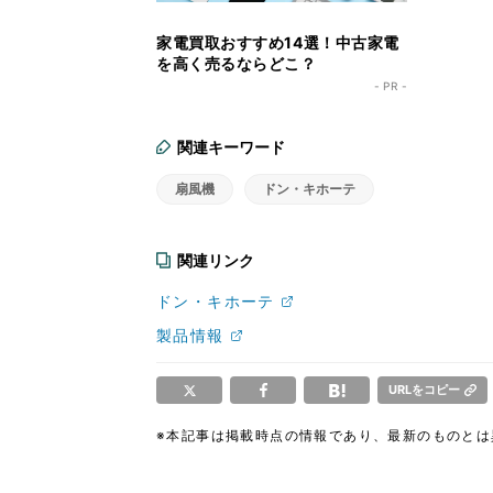
家電買取おすすめ14選！中古家電
を高く売るならどこ？
- PR -
関連キーワード
扇風機
ドン・キホーテ
関連リンク
ドン・キホーテ
製品情報
URLをコピー
※本記事は掲載時点の情報であり、最新のものと