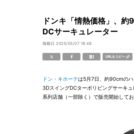
ドンキ「情熱価格」、約9
DCサーキュレーター
掲載日
2025/05/07 18:48
URLをコピー
ドン・キホーテ
は5月7日、約90cm
3DスイングDCターボリビングサーキ
系列店舗（一部除く）で販売開始しており