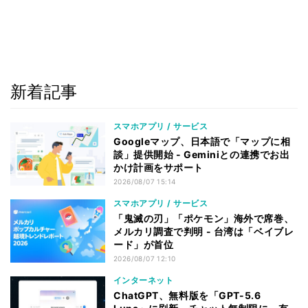
新着記事
スマホアプリ / サービス
Googleマップ、日本語で「マップに相
談」提供開始 - Geminiとの連携でお出
かけ計画をサポート
2026/08/07 15:14
スマホアプリ / サービス
「鬼滅の刃」「ポケモン」海外で席巻、
メルカリ調査で判明 - 台湾は「ベイブレ
ード」が首位
2026/08/07 12:10
インターネット
ChatGPT、無料版を「GPT-5.6