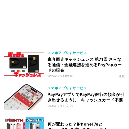
スマホアプリ / サービス
東奔西走キャッシュレス 第71回 さらな
る通信・金融連携を進めるPayPayカー
ドの現在
2024/12/21 09:00
連載
スマホアプリ / サービス
PayPayアプリでPayPay銀行の預金が引
き出せるように キャッシュカード不要
2024/12/18 12:00
何が変わった？iPhone17eと