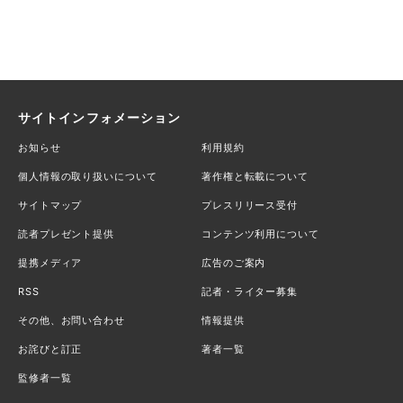
サイトインフォメーション
お知らせ
利用規約
個人情報の取り扱いについて
著作権と転載について
サイトマップ
プレスリリース受付
読者プレゼント提供
コンテンツ利用について
提携メディア
広告のご案内
RSS
記者・ライター募集
その他、お問い合わせ
情報提供
お詫びと訂正
著者一覧
監修者一覧