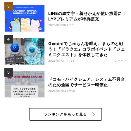
LINEの絵文字・着せかえが使い放題に！
LYPプレミアムが特典拡充
2026/06/30 16:21
Geminiでじゅもんを唱え、まものと戦
う！『ドラクエ』コラボイベント『ジェ
ミニクエスト』を体験してきた
2026/07/31 11:33
レポート
ドコモ・バイクシェア、システム不具合
のため全国でサービス一時停止
2026/08/04 17:00
ランキングをもっと見る