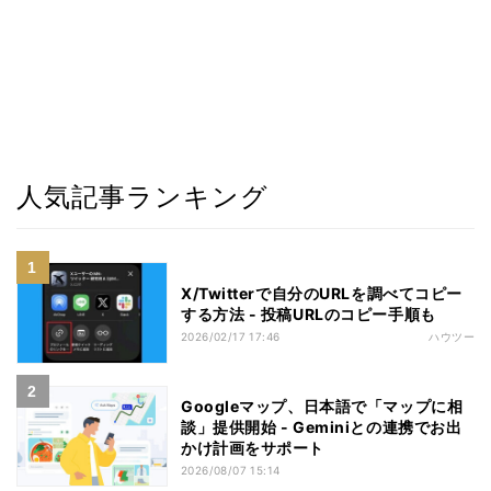
人気記事ランキング
X/Twitterで自分のURLを調べてコピー
する方法 - 投稿URLのコピー手順も
2026/02/17 17:46
ハウツー
Googleマップ、日本語で「マップに相
談」提供開始 - Geminiとの連携でお出
かけ計画をサポート
2026/08/07 15:14