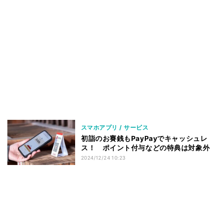
スマホアプリ / サービス
初詣のお賽銭もPayPayでキャッシュレ
ス！ ポイント付与などの特典は対象外
2024/12/24 10:23