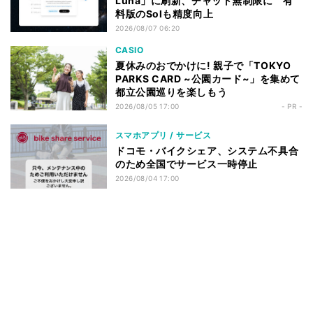
Luna」に刷新、チャット無制限に 有
料版のSolも精度向上
2026/08/07 06:20
CASIO
夏休みのおでかけに! 親子で「TOKYO
PARKS CARD ~公園カード~」を集めて
都立公園巡りを楽しもう
2026/08/05 17:00
- PR -
スマホアプリ / サービス
ドコモ・バイクシェア、システム不具合
のため全国でサービス一時停止
2026/08/04 17:00