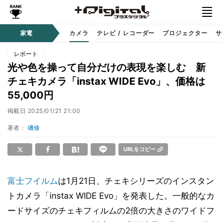
家電
カメラ
テレビ / レコーダー
プロジェクター
サ
レポート
光や色を操って自分だけの表現を楽しむ 新
チェキカメラ「instax WIDE Evo」、価格は
55,000円
掲載日
2025/01/21 21:00
著者：
磯修
URLをコピー
富士フイルム
は1月21日、チェキシリーズのインスタン
トカメラ「instax WIDE Evo」を発表した。一般的なカ
ードサイズのチェキフィルムの2倍の大きさのワイドフ