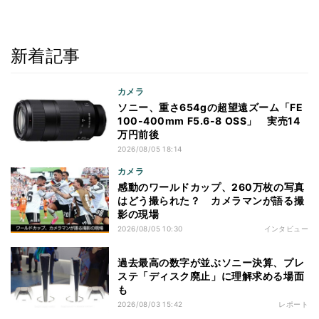
新着記事
カメラ
ソニー、重さ654gの超望遠ズーム「FE
100-400mm F5.6-8 OSS」 実売14
万円前後
2026/08/05 18:14
カメラ
感動のワールドカップ、260万枚の写真
はどう撮られた？ カメラマンが語る撮
影の現場
2026/08/05 10:30
インタビュー
過去最高の数字が並ぶソニー決算、プレ
ステ「ディスク廃止」に理解求める場面
も
2026/08/03 15:42
レポート