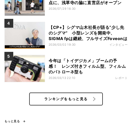
点に、浅草寺の脇に直営店がオープン
2026/07/29 16:30
【CP+】シグマ山木社長が語る“少し先
のシグマ” 小型レンズを開発中、
SIGMA fpは継続、フルサイズFoveonは
2026/03/02 19:30
インタビュー
今年は「トイデジカメ」ブームの予
感！ レンズ付きフィルム型、フィルム
のパトローネ型も
2026/03/13 22:10
レポート
ランキングをもっと見る
もっと見る