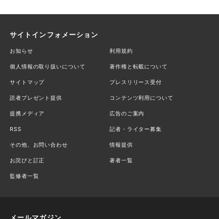
サイトインフォメーション
お知らせ
利用規約
個人情報の取り扱いについて
著作権と転載について
サイトマップ
プレスリリース受付
読者プレゼント提供
コンテンツ利用について
提携メディア
広告のご案内
RSS
記者・ライター募集
その他、お問い合わせ
情報提供
お詫びと訂正
著者一覧
監修者一覧
メールマガジン