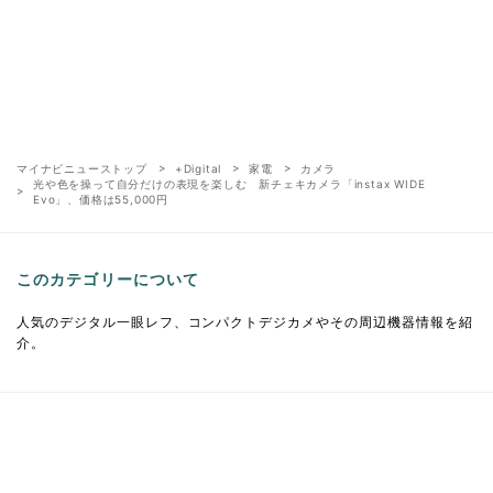
マイナビニューストップ
+Digital
家電
カメラ
光や色を操って自分だけの表現を楽しむ 新チェキカメラ「instax WIDE
Evo」、価格は55,000円
このカテゴリーについて
人気のデジタル一眼レフ、コンパクトデジカメやその周辺機器情報を紹
介。