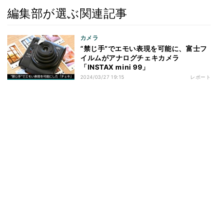
編集部が選ぶ関連記事
カメラ
“禁じ手”でエモい表現を可能に、富士フ
イルムがアナログチェキカメラ
「INSTAX mini 99」
2024/03/27 19:15
レポート