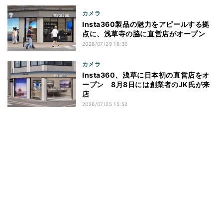
カメラ
Insta360製品の魅力をアピールする拠
点に、浅草寺の脇に直営店がオープン
2026/07/29 16:30
カメラ
Insta360、浅草に日本初の直営店をオ
ープン 8月8日には創業者のJK氏が来
店
2026/07/25 15:52