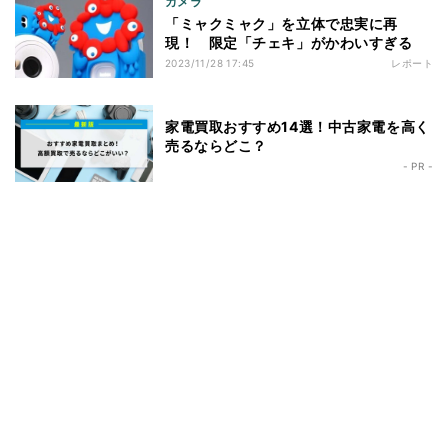
カメラ
「ミャクミャク」を立体で忠実に再
現！ 限定「チェキ」がかわいすぎる
2023/11/28 17:45
レポート
家電買取おすすめ14選！中古家電を高く
売るならどこ？
- PR -