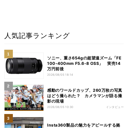
人気記事ランキング
ソニー、重さ654gの超望遠ズーム「FE
100-400mm F5.6-8 OSS」 実売14
万円前後
2026/08/05 18:14
感動のワールドカップ、260万枚の写真
はどう撮られた？ カメラマンが語る撮
影の現場
2026/08/05 10:30
インタビュー
Insta360製品の魅力をアピールする拠