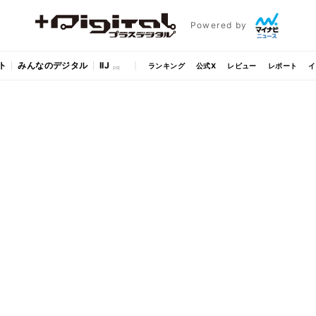
Powered by
ト
みんなのデジタル
IIJ
ランキング
公式X
レビュー
レポート
イ