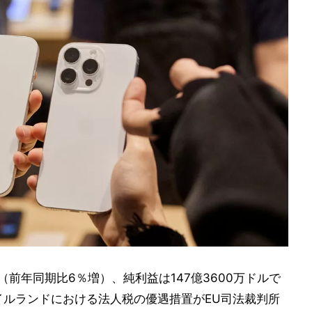
ル（前年同期比6％増）、純利益は147億3600万ドルで
イルランドにおける法人税の優遇措置がEU司法裁判所