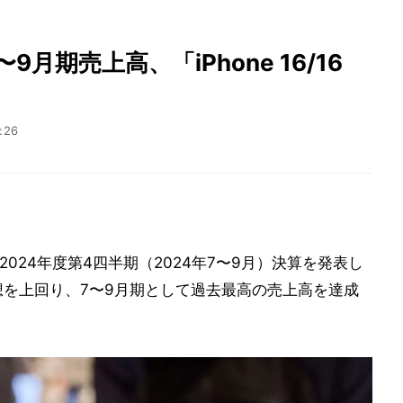
9月期売上高、「iPhone 16/16
:26
社2024年度第4四半期（2024年7〜9月）決算を発表し
予想を上回り、7〜9月期として過去最高の売上高を達成