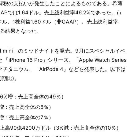
徴課税の支払いが発生したことによるものである。希薄
APでは1.64ドル。売上総利益率46.2%であった。市
ドル、1株利益1.60ドル（非GAAP）、売上総利益率
回る結果となった。
Pod mini」のミッドナイトを発売。9月にスペシャルイベ
Phone 16 Pro」シリーズ、「Apple Watch Series
」ブラックチタニウム、「AirPods 4」などを発表した。以下は
期比)。
ル（6%増：売上高全体の49％）
％増：売上高全体の8％）
8%増：売上高全体の7％）
上高90億4200万ドル（3%減：売上高全体の10％）