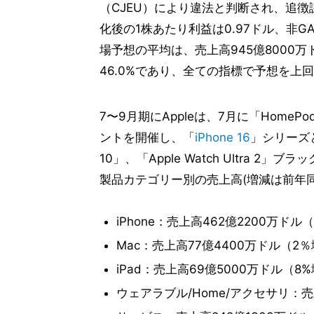
（CJEU）により違法と判断され、追
化後の1株あたり利益は0.97ドル、非GA
場予想の平均は、売上高945億8000万
46.0%であり、全ての指標で予想を上
7〜9月期にAppleは、7月に「Home
ントを開催し、「
iPhone 16
」シリーズと「i
10」、「Apple Watch Ultra 2
製品カテゴリー別の売上高(増減は前年同
iPhone：売上高462億2200万ド
Mac：売上高77億4400万ドル（2
iPad：売上高69億5000万ドル（
ウェアラブル/Home/アクセサリ：売