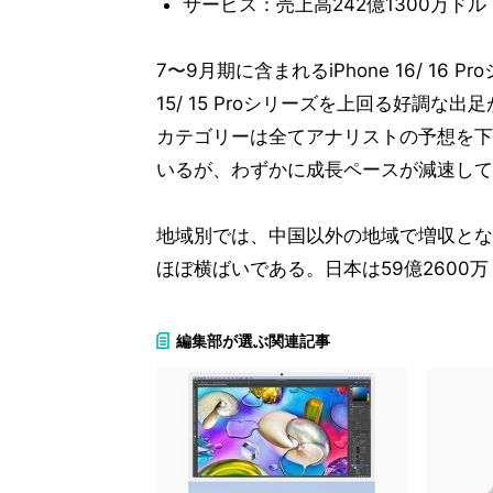
サービス：売上高242億1300万ドル
7〜9月期に含まれるiPhone 16/ 16
15/ 15 Proシリーズを上回る好調
カテゴリーは全てアナリストの予想を下
いるが、わずかに成長ペースが減速して
地域別では、中国以外の地域で増収となっ
ほぼ横ばいである。日本は59億2600
編集部が選ぶ関連記事