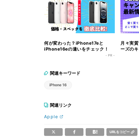
何が変わった？iPhone17eと
月々実質1
iPhone16eの違いをチェック！
ーズのキ
ク！
- PR -
関連キーワード
iPhone 16
関連リンク
Apple
URLをコピー