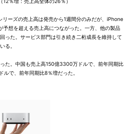
（12％増：売上高全体の26％）
 Proシリーズの売上高は発売から1週間分のみだが、iPhone
な出足が予想を超える売上高につながった。一方、他の製品
回った。サービス部門は引き続き二桁成長を維持して
いる。
た。中国も売上高150億3300万ドルで、前年同期比
万ドルで、前年同期比8％増だった。