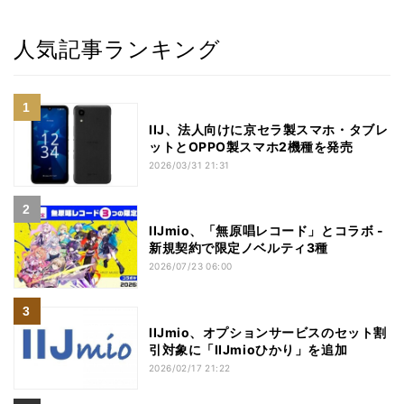
人気記事ランキング
IIJ、法人向けに京セラ製スマホ・タブレ
ットとOPPO製スマホ2機種を発売
2026/03/31 21:31
IIJmio、「無原唱レコード」とコラボ -
新規契約で限定ノベルティ3種
2026/07/23 06:00
IIJmio、オプションサービスのセット割
引対象に「IIJmioひかり」を追加
2026/02/17 21:22