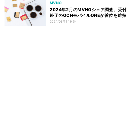
MVNO
2024年2月のMVNOシェア調査、受付
終了のOCNモバイルONEが首位を維持
2024/03/11 19:54