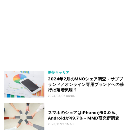
携帯キャリア
2024年2月のMNOシェア調査 - サブブ
ランド／オンライン専用ブランドへの移
行は落着気味？
2024/03/06 06:04
スマホのシェアはiPhoneが50.0％、
Androidが49.7％ - MMD研究所調査
2023/11/21 15:53