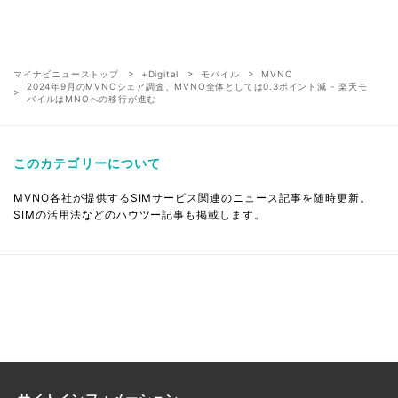
マイナビニューストップ
+Digital
モバイル
MVNO
2024年9月のMVNOシェア調査、MVNO全体としては0.3ポイント減 - 楽天モ
バイルはMNOへの移行が進む
このカテゴリーについて
MVNO各社が提供するSIMサービス関連のニュース記事を随時更新。
SIMの活用法などのハウツー記事も掲載します。