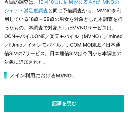
今回の調査は、
10月10日に結果が公表されたMNOの
シェア・満足度調査
と同じ予備調査から、MVNOを利
用している18歳～69歳の男女を対象とした本調査を行
ったもの。本調査で対象としたMVNOサービスは、
OCNモバイルONE／楽天モバイル（MVNO）／mineo
／IIJmio／イオンモバイル／J:COM MOBILE／日本通
信SIMの7サービス。日本通信SIMは今回から本調査の
対象に追加された。
メイン利用におけるMVNO...
記事を読む