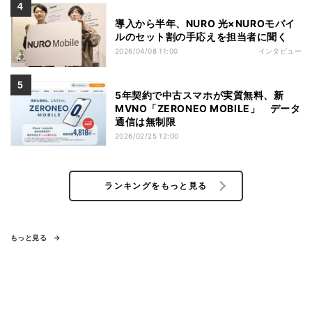
導入から半年、NURO 光×NUROモバイ
ルのセット割の手応えを担当者に聞く
2026/04/08 11:00
インタビュー
5年契約で中古スマホが実質無料、新
MVNO「ZERONEO MOBILE」 データ
通信は無制限
2026/02/25 12:00
ランキングをもっと見る
もっと見る