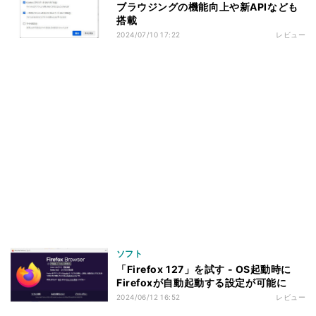
ブラウジングの機能向上や新APIなども
搭載
2024/07/10 17:22
レビュー
ソフト
「Firefox 127」を試す - OS起動時に
Firefoxが自動起動する設定が可能に
2024/06/12 16:52
レビュー