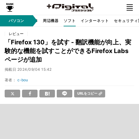
/ テクノロジ
パソコン
AI PC
周辺機器
ソフト
インターネット
セキュリティ
レビュー
「Firefox 130」を試す - 翻訳機能が向上、実
験的な機能を試すことができるFirefox Labs
ページが追加
掲載日
2024/09/04 15:42
著者：
c-bou
URLをコピー