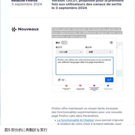
図5 部分的に再翻訳を実行