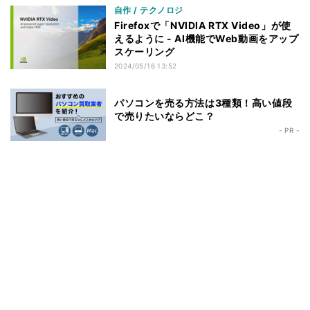
自作 / テクノロジ
Firefoxで「NVIDIA RTX Video」が使
えるように - AI機能でWeb動画をアップ
スケーリング
2024/05/16 13:52
パソコンを売る方法は3種類！高い値段
で売りたいならどこ？
- PR -