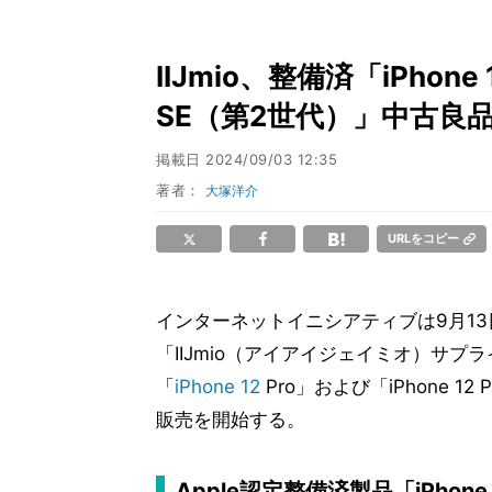
IIJmio、整備済「iPhone 
SE（第2世代）」中古良
掲載日
2024/09/03 12:35
著者：
大塚洋介
URLをコピー
インターネットイニシアティブは9月13
「IIJmio（アイアイジェイミオ）サプ
「
iPhone 12
Pro」および「iPhone 12
販売を開始する。
Apple認定整備済製品「iPhone 12