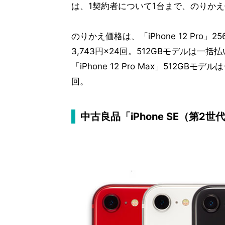
は、1契約者について1台まで、のりか
のりかえ価格は、「iPhone 12 Pro」
3,743円×24回。512GBモデルは一括払
「iPhone 12 Pro Max」512GBモ
回。
中古良品「iPhone SE（第2世