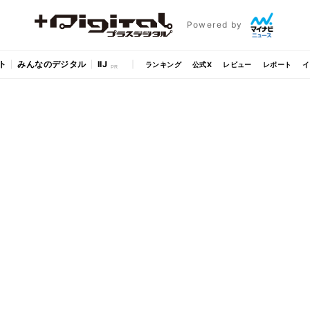
Powered by
ト
みんなのデジタル
IIJ
ランキング
公式X
レビュー
レポート
イ