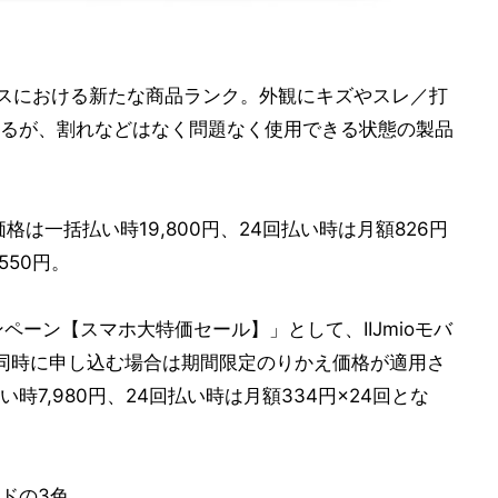
ービスにおける新たな商品ランク。外観にキズやスレ／打
るが、割れなどはなく問題なく使用できる状態の製品
価格は一括払い時19,800円、24回払い時は月額826円
550円。
ペーン【スマホ大特価セール】」として、IIJmioモバ
で同時に申し込む場合は期間限定のりかえ価格が適用さ
7,980円、24回払い時は月額334円×24回とな
ドの3色。