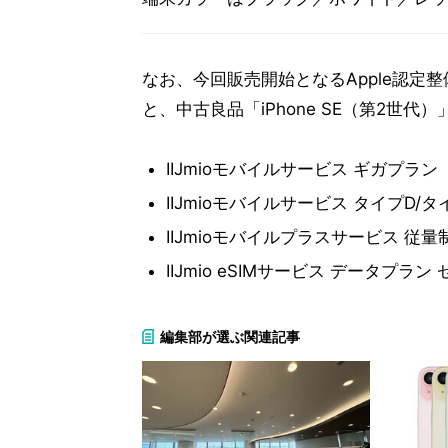
なお、今回販売開始となるApple認定整備済製品「
と、中古良品「iPhone SE（第2世
IIJmioモバイルサービス ギガプラン
IIJmioモバイルサービス タイプD/タ
IIJmioモバイルプラスサービス 従
IIJmio eSIMサービス データプラン 
編集部が選ぶ関連記事