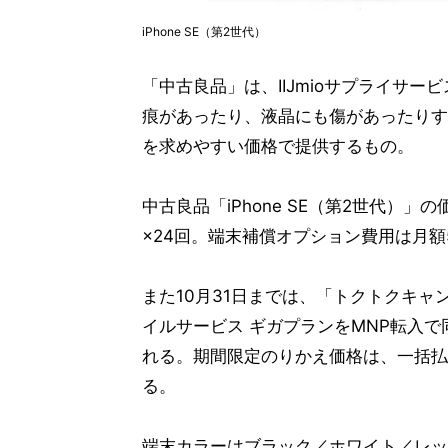
iPhone SE（第2世代）
「中古良品」は、IIJmioサプライサ
痕があったり、液晶にも傷があったりす
を求めやすい価格で提供するもの。
中古良品「iPhone SE（第2世代）」の
×24回。端末補償オプション費用は月額
また10月31日までは、「トクトクキャン
イルサービス ギガプランをMNP転入
れる。期間限定のりかえ価格は、一括払い時
る。
端末カラーはブラック／ホワイト／レッ