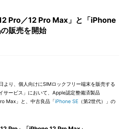
12 Pro／12 Pro Max」と「iPhone
品の販売を開始
日より、個人向けにSIMロックフリー端末を販売する
ライサービス」において、Apple認定整備済製品
 Pro Max」と、中古良品「
iPhone SE
（第2世代）」の
 Pro」「iPhone 12 Pro Max」