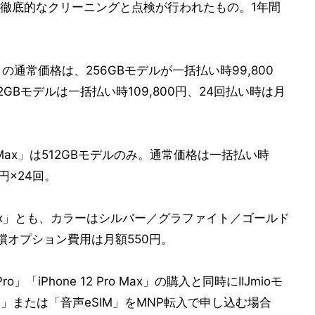
徹底的なクリーニングと点検が行われたもの。1年間
Pro」の通常価格は、256GBモデルが一括払い時99,800
12GBモデルは一括払い時109,800円、24回払い時は月
Pro Max」は512GBモデルのみ。通常価格は一括払い時
6円×24回。
2 Pro Max」とも、カラーはシルバー／グラファイト／ゴールド
償オプション費用は月額550円。
ro」「iPhone 12 Pro Max」の購入と同時にIIJmioモ
M」または「音声eSIM」をMNP転入で申し込む場合