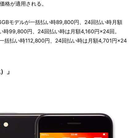
え価格が適用される。
256GBモデルが一括払い時89,800円、24回払い時月額
い時99,800円、24回払い時は月額4,160円×24回。
デルは一括払い時112,800円、24回払い時は月額4,701円×24
代）」