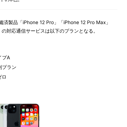
iPhone 12 Pro」「iPhone 12 Pro Max」
代）」の対応通信サービスは以下のプランとなる。
イプA
量制プラン
ゼロ