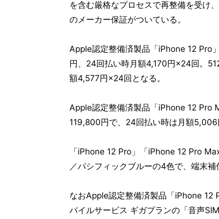
を含む厳格なプロセスで再整備を受け、
のメーカー保証がついている。
Apple認定整備済製品「iPhone 12 
円、24回払い時月額4,170円×24回。5
額4,577円×24回となる。
Apple認定整備済製品「iPhone 12 
119,800円で、24回払い時は月額5,00
「iPhone 12 Pro」「iPhone 1
／パシフィックブルーの4色で、端末補
なおApple認定整備済製品「iPhone 12 P
バイルサービス ギガプランの「音声SI