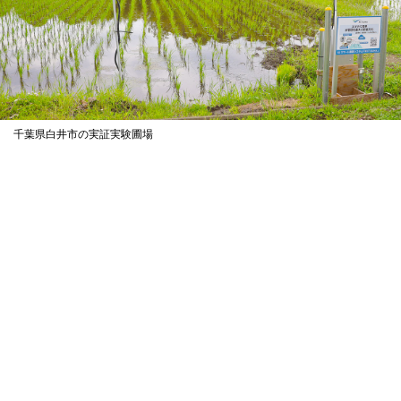
千葉県白井市の実証実験圃場