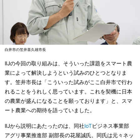
白井市の笠井喜久雄市長
IIJの今回の取り組みは、そういった課題をスマート農
業によって解決しようという試みのひとつとなりま
す。笠井市長は「こういった試みがここ白井市で行わ
れることをうれしく思っています。これを契機に日本
の農業が盛んになることを願っております」と、スマ
ート農業への期待を語っていました。
IIJから説明にあたったのは、同社
IoT
ビジネス事業部
アグリ事業推進部 副部長の花屋誠氏。同氏は元々ネッ