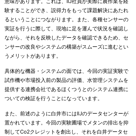
意味があります。これは、IIJ社員が実際に農作業を経
験することができ、説得力をもって課題解決にあたれ
るということにつながります。また、各種センサーの
実証を行うに際して、現地に足を運んで状況を確認し
ながら、それを反映したデータを確認できるため、セ
ンサーの改良やシステムの構築がスムーズに進むとい
うメリットがあります。
具体的な機器・システムの面では、今回の実証実験で
試作機や市場投入前の製品の評価、水管理システムを
提供する連携会社であるほくつうとのシステム連携に
ついての検証を行うことになっています。
また、前述のように白井市にはIIJのデータセンターが
置かれています。今回の実験圃場でメタンの排出を抑
制してCo2クレジットを創出し、それを白井データセ