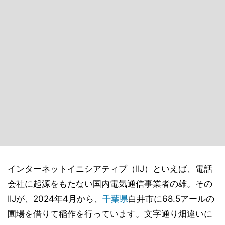
インターネットイニシアティブ（IIJ）といえば、電話
会社に起源をもたない国内電気通信事業者の雄。その
IIJが、2024年4月から、
千葉県
白井市に68.5アールの
圃場を借りて稲作を行っています。文字通り畑違いに