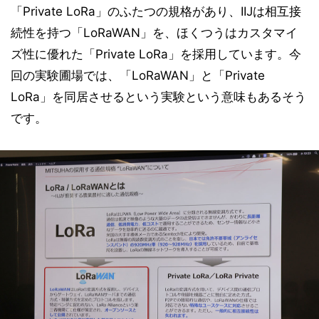
「Private LoRa」のふたつの規格があり、IIJは相互接
続性を持つ「LoRaWAN」を、ほくつうはカスタマイ
ズ性に優れた「Private LoRa」を採用しています。今
回の実験圃場では、「LoRaWAN」と「Private
LoRa」を同居させるという実験という意味もあるそう
です。