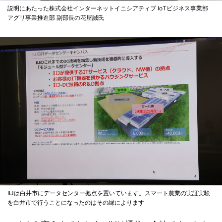
説明にあたった株式会社インターネットイニシアティブ IoTビジネス事業部
アグリ事業推進部 副部長の花屋誠氏
IIJは白井市にデータセンター拠点を置いています。スマート農業の実証実験
を白井市で行うことになったのはその縁によります