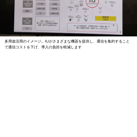
多用途活用のイメージ。IIJがさまざまな機器を提供し、通信を集約すること
で通信コストを下げ、導入の負担を軽減します