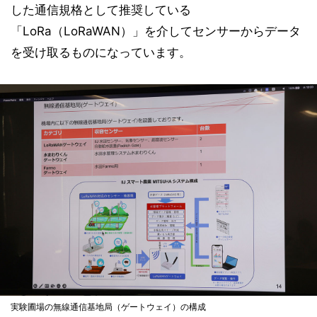
した通信規格として推奨している
「LoRa（LoRaWAN）」を介してセンサーからデータ
を受け取るものになっています。
実験圃場の無線通信基地局（ゲートウェイ）の構成