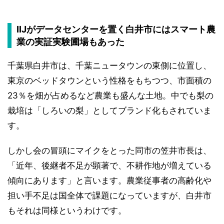
IIJがデータセンターを置く白井市にはスマート農
業の実証実験圃場もあった
千葉県白井市は、千葉ニュータウンの東側に位置し、
東京のベッドタウンという性格をもちつつ、市面積の
23％を畑が占めるなど農業も盛んな土地。中でも梨の
栽培は「しろいの梨」としてブランド化もされていま
す。
しかし会の冒頭にマイクをとった同市の笠井市長は、
「近年、後継者不足が顕著で、不耕作地が増えている
傾向にあります」と言います。農業従事者の高齢化や
担い手不足は国全体で課題になっていますが、白井市
もそれは同様というわけです。