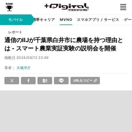
hone
モバイル
Android
携帯キャリア
MVNO
スマホアプリ / サービス
ゲー
レポート
通信のIIJが千葉県白井市に農場を持つ理由と
は - スマート農業実証実験の説明会を開催
掲載日
2024/06/12 22:49
著者：
大塚洋介
URLをコピー