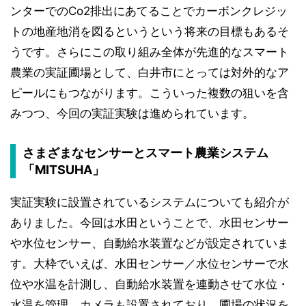
ンターでのCo2排出にあてることでカーボンクレジッ
トの地産地消を図るというという将来の目標もあるそ
うです。さらにこの取り組み全体が先進的なスマート
農業の実証圃場として、白井市にとっては対外的なア
ピールにもつながります。こういった複数の狙いを含
みつつ、今回の実証実験は進められています。
さまざまなセンサーとスマート農業システム
「MITSUHA」
実証実験に設置されているシステムについても紹介が
ありました。今回は水田ということで、水田センサー
や水位センサー、自動給水装置などが設定されていま
す。大枠でいえば、水田センサー／水位センサーで水
位や水温を計測し、自動給水装置を連動させて水位・
水温を管理。カメラも設置されており、圃場の状況を