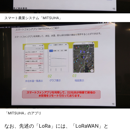
スマート農業システム「MITSUHA」
「MITSUHA」のアプリ
なお、先述の「LoRa」には、「LoRaWAN」と