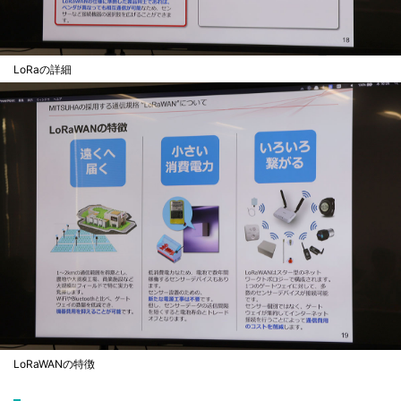
LoRaの詳細
LoRaWANの特徴