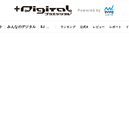
Powered by
ト
みんなのデジタル
IIJ
ランキング
公式X
レビュー
レポート
イ