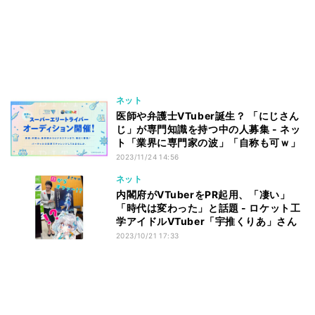
ネット
医師や弁護士VTuber誕生？ 「にじさん
じ」が専門知識を持つ中の人募集 - ネッ
ト「業界に専門家の波」「自称も可ｗ」
2023/11/24 14:56
ネット
内閣府がVTuberをPR起用、「凄い」
「時代は変わった」と話題 - ロケット工
学アイドルVTuber「宇推くりあ」さん
2023/10/21 17:33