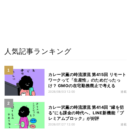
人気記事ランキング
カレー沢薫の時流漂流 第415回 リモート
ワークって「生産性」のためだったっ
け？ GMOの在宅勤務廃止で考える
2026/08/03 12:00
連載
カレー沢薫の時流漂流 第414回 “縁を切
る”にも課金の時代へ、LINE新機能「プ
レミアムブロック」が好評
2026/07/27 12:00
連載