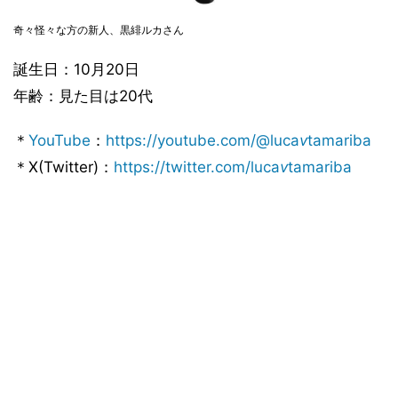
奇々怪々な方の新人、黒緋ルカさん
誕生日：10月20日
年齢：見た目は20代
＊
YouTube
：
https://youtube.com/@luca
v
tamariba
＊X(Twitter)：
https://twitter.com/luca
v
tamariba