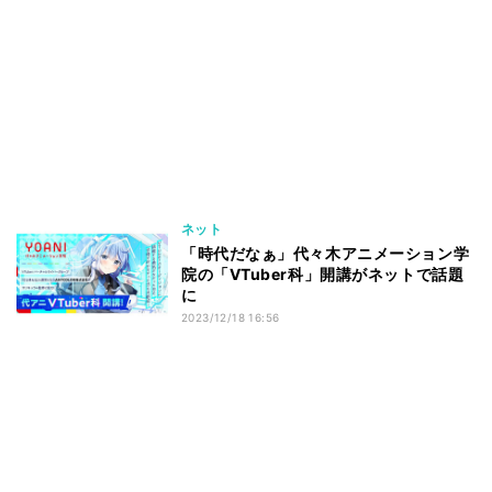
ネット
「時代だなぁ」代々木アニメーション学
院の「VTuber科」開講がネットで話題
に
2023/12/18 16:56