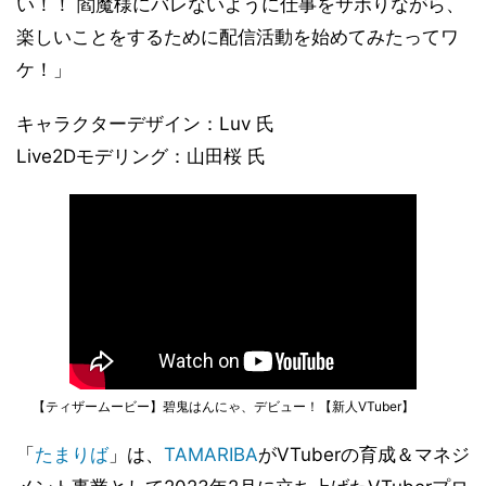
い！！ 閻魔様にバレないように仕事をサボりながら、
楽しいことをするために配信活動を始めてみたってワ
ケ！」
キャラクターデザイン：Luv 氏
Live2Dモデリング：山田桜 氏
【ティザームービー】碧鬼はんにゃ、デビュー！【新人VTuber】
「
たまりば
」は、
TAMARIBA
がVTuberの育成＆マネジ