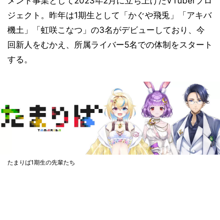
メント事業として2023年2月に立ち上げたVTuberプロ
ジェクト。昨年は1期生として「かぐや飛兎」「アキバ
機土」「虹咲こなつ」の3名がデビューしており、今
回新人をむかえ、所属ライバー5名での体制をスタート
する。
たまりば1期生の先輩たち