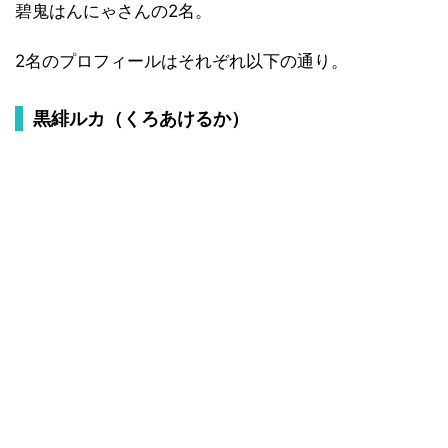
碧鬼はんにゃさんの2名。
2名のプロフィールはそれぞれ以下の通り。
黒緋ルカ（くろあけるか）