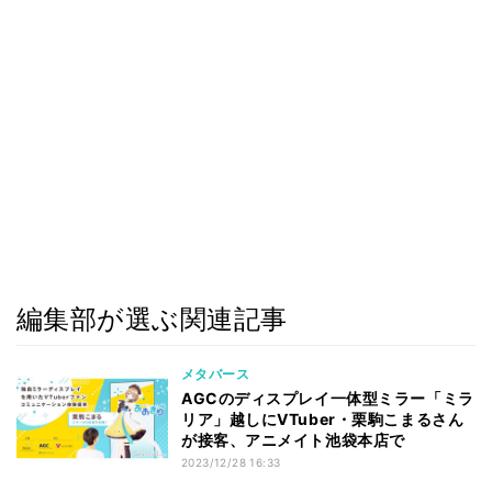
編集部が選ぶ関連記事
メタバース
AGCのディスプレイ一体型ミラー「ミラ
リア」越しにVTuber・栗駒こまるさん
が接客、アニメイト池袋本店で
2023/12/28 16:33