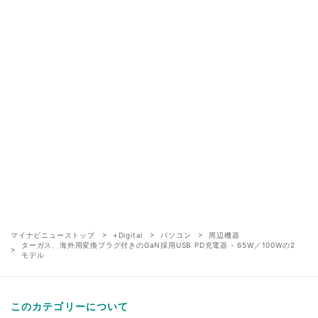
マイナビニューストップ
+Digital
パソコン
周辺機器
ターガス、海外用変換プラグ付きのGaN採用USB PD充電器 - 65W／100Wの2
モデル
このカテゴリーについて