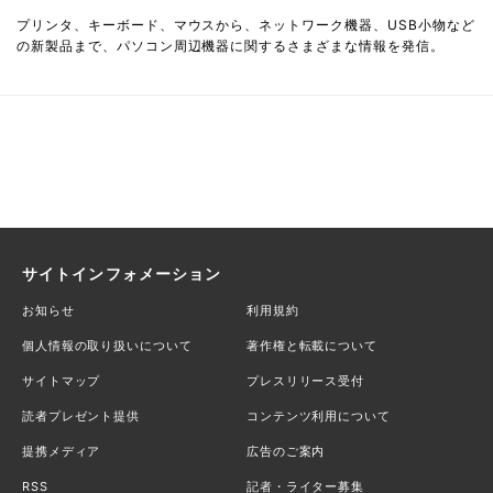
プリンタ、キーボード、マウスから、ネットワーク機器、USB小物など
の新製品まで、パソコン周辺機器に関するさまざまな情報を発信。
サイトインフォメーション
お知らせ
利用規約
個人情報の取り扱いについて
著作権と転載について
サイトマップ
プレスリリース受付
読者プレゼント提供
コンテンツ利用について
提携メディア
広告のご案内
RSS
記者・ライター募集