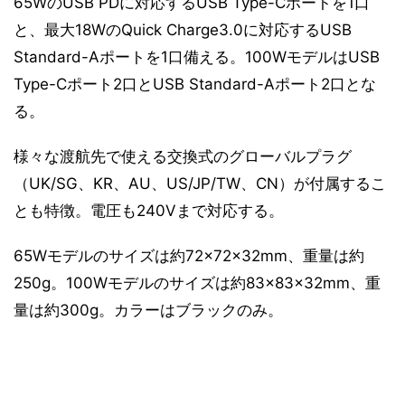
65WのUSB PDに対応するUSB Type-Cポートを1口
と、最大18WのQuick Charge3.0に対応するUSB
Standard-Aポートを1口備える。100WモデルはUSB
Type-Cポート2口とUSB Standard-Aポート2口とな
る。
様々な渡航先で使える交換式のグローバルプラグ
（UK/SG、KR、AU、US/JP/TW、CN）が付属するこ
とも特徴。電圧も240Vまで対応する。
65Wモデルのサイズは約72×72×32mm、重量は約
250g。100Wモデルのサイズは約83×83×32mm、重
量は約300g。カラーはブラックのみ。