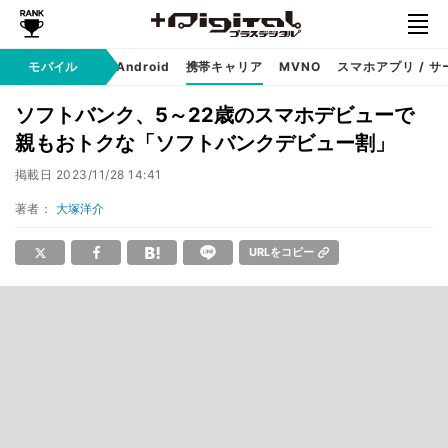
モバイル
iPhone
Android
携帯キャリア
MVNO
スマホアプリ / サ
ソフトバンク、5～22歳のスマホデビューで
親もおトクな「ソフトバンクデビュー割」
掲載日
2023/11/28 14:41
著者：
大塚洋介
URLをコピー