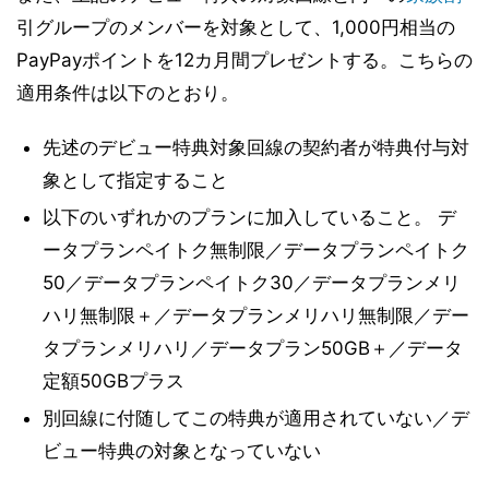
引グループのメンバーを対象として、1,000円相当の
PayPayポイントを12カ月間プレゼントする。こちらの
適用条件は以下のとおり。
先述のデビュー特典対象回線の契約者が特典付与対
象として指定すること
以下のいずれかのプランに加入していること。 デ
ータプランペイトク無制限／データプランペイトク
50／データプランペイトク30／データプランメリ
ハリ無制限＋／データプランメリハリ無制限／デー
タプランメリハリ／データプラン50GB＋／データ
定額50GBプラス
別回線に付随してこの特典が適用されていない／デ
ビュー特典の対象となっていない