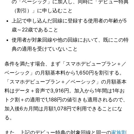
の「ベーシック」に加入し、同時に「デビュー特典
（割引）」に申し込むこと
上記で申し込んだ回線に登録する使用者の年齢が5
歳～22歳であること
使用者が対象回線や他の回線において、既にこの特
典の適用を受けていないこと
条件を満たす場合、まず「スマホデビュープラン＋／
ベーシック」の月額基本料から1,650円を割引する。
「スマホデビュープラン＋／ベーシック」の月額基本
料はデータ＋音声で3,916円。加入から1年間は1年お
トク割＋の適用で1,188円の値引きも適用されるので、
加入後6カ月間は月額1,078円で利用できることにな
る。
また、上記のデビュー特典の対象回線と同一の
家族割