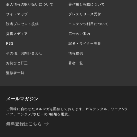
個人情報の取り扱いについて
著作権と転載について
サイトマップ
プレスリリース受付
読者プレゼント提供
コンテンツ利用について
提携メディア
広告のご案内
RSS
記者・ライター募集
その他、お問い合わせ
情報提供
お詫びと訂正
著者一覧
監修者一覧
メールマガジン
ご興味に合わせたメルマガを配信しております。PC/デジタル、ワーク&ラ
イフ、エンタメ/ホビーの3種類を用意。
無料登録はこちら