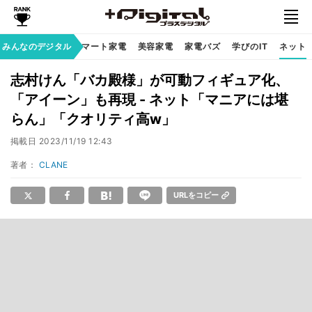
家族のデジタル
みんなのデジタル
スマート家電
美容家電
家電バズ
学びのIT
ネット
志村けん「バカ殿様」が可動フィギュア化、
「アイーン」も再現 - ネット「マニアには堪
らん」「クオリティ高w」
掲載日
2023/11/19 12:43
著者：
CLANE
URLをコピー