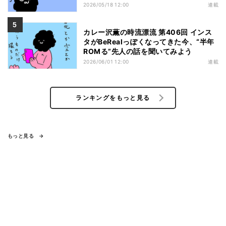
2026/05/18 12:00
連載
カレー沢薫の時流漂流 第406回 インス
タがBeRealっぽくなってきた今、“半年
ROMる”先人の話を聞いてみよう
2026/06/01 12:00
連載
ランキングをもっと見る
もっと見る