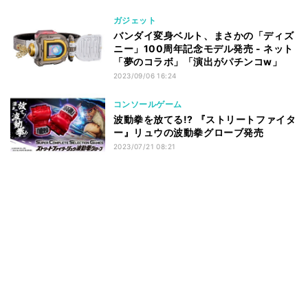
ガジェット
バンダイ変身ベルト、まさかの「ディズ
ニー」100周年記念モデル発売 - ネット
「夢のコラボ」「演出がパチンコw」
2023/09/06 16:24
コンソールゲーム
波動拳を放てる!? 『ストリートファイタ
ー』リュウの波動拳グローブ発売
2023/07/21 08:21