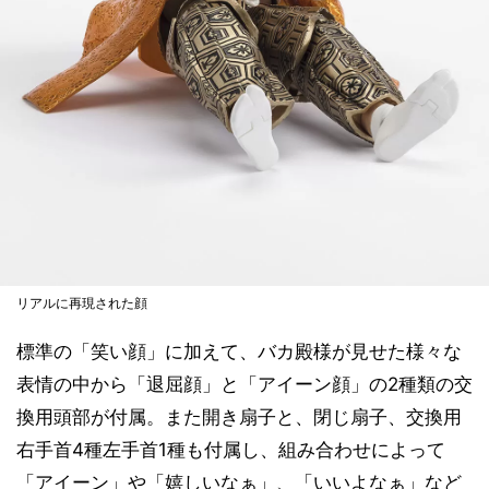
リアルに再現された顔
標準の「笑い顔」に加えて、バカ殿様が見せた様々な
表情の中から「退屈顔」と「アイーン顔」の2種類の交
換用頭部が付属。また開き扇子と、閉じ扇子、交換用
右手首4種左手首1種も付属し、組み合わせによって
「アイーン」や「嬉しいなぁ」、「いいよなぁ」など