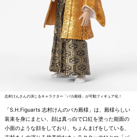
志村けんさんの演じるキャラクター「バカ殿様」が可動フィギュア化！
「S.H.Figuarts 志村けんのバカ殿様」は、殿様らしい
装束を身にまとい、顔は真っ白で口紅を塗った能面の
小面のような顔をしており、ちょんまげをしている、