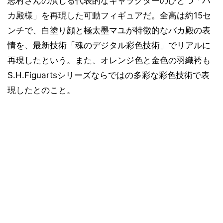
志村さんの演じる代表的なキャラクターのひとつ「バ
カ殿様」を再現した可動フィギュアだ。全高は約15セ
ンチで、白塗り顔と極太墨マユが特徴的なバカ殿の表
情を、最新技術「魂のデジタル彩色技術」でリアルに
再現したという。また、オレンジ色と金色の羽織袴も
S.H.Figuartsシリーズならではの多彩な彩色技術で表
現したとのこと。