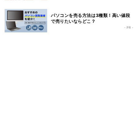
パソコンを売る方法は3種類！高い値段
で売りたいならどこ？
- PR -