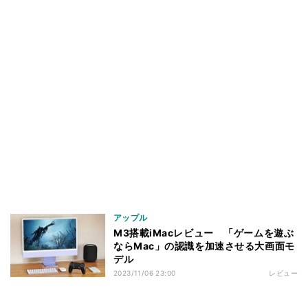
アップル
M3搭載iMacレビュー 「ゲームを遊ぶ
ならMac」の認識を加速させる大画面モ
デル
2023/11/06 23:00
レビュー