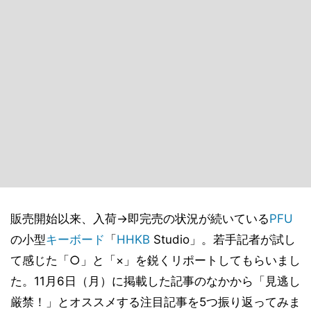
販売開始以来、入荷→即完売の状況が続いている
PFU
の小型
キーボード
「
HHKB
Studio」。若手記者が試し
て感じた「○」と「×」を鋭くリポートしてもらいまし
た。11月6日（月）に掲載した記事のなかから「見逃し
厳禁！」とオススメする注目記事を5つ振り返ってみま