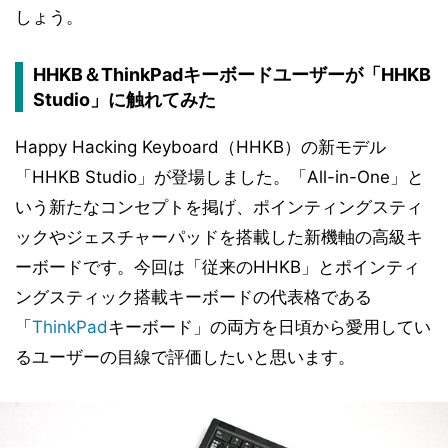
しょう。
HHKB＆ThinkPadキーボードユーザーが「HHKB
Studio」に触れてみた
Happy Hacking Keyboard（HHKB）の新モデル
「HHKB Studio」が登場しました。「All-in-One」と
いう新たなコンセプトを掲げ、ポインティングスティ
ックやジェスチャーパッドを搭載した新機軸の高級キ
ーボードです。今回は「従来のHHKB」とポインティ
ングスティック搭載キーボードの代表格である
「
ThinkPad
キーボード」の両方を日頃から愛用してい
るユーザーの目線で評価したいと思います。