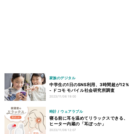
家族のデジタル
中学生の1日のSNS利用、3時間超が12％
- ドコモ モバイル社会研究所調査
2023/11/06 19:00
時計 / ウェアラブル
寝る前に耳を温めてリラックスできる、
ヒーター内蔵の「耳ぽっか」
2023/11/06 12:07