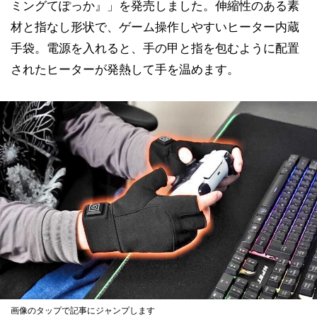
ミングてぽっか』」を発売しました。伸縮性のある素
材と指なし形状で、ゲーム操作しやすいヒーター内蔵
手袋。電源を入れると、手の甲と指を包むように配置
されたヒーターが発熱して手を温めます。
画像のタップで記事にジャンプします