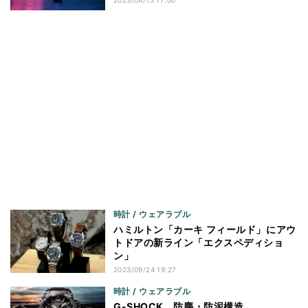
2023/04/13 17:00
時計 / ウェアラブル
ハミルトン「カーキ フィールド」にアウ
トドアの新ライン「エクスペディショ
ン」
2023/09/24 19:27
時計 / ウェアラブル
G-SHOCK、防塵・防泥構造