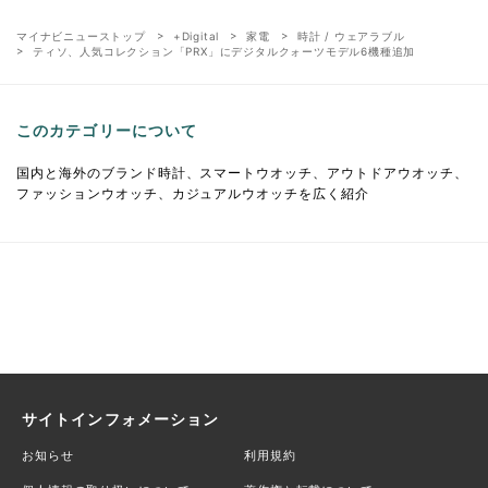
マイナビニューストップ
+Digital
家電
時計 / ウェアラブル
ティソ、人気コレクション「PRX」にデジタルクォーツモデル6機種追加
このカテゴリーについて
国内と海外のブランド時計、スマートウオッチ、アウトドアウオッチ、
ファッションウオッチ、カジュアルウオッチを広く紹介
サイトインフォメーション
お知らせ
利用規約