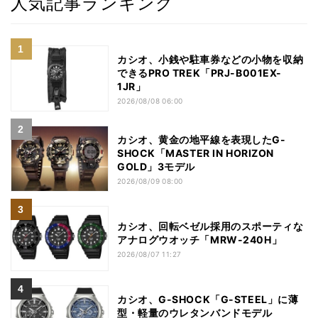
人気記事ランキング
カシオ、小銭や駐車券などの小物を収納
できるPRO TREK「PRJ-B001EX-
1JR」
2026/08/08 06:00
カシオ、黄金の地平線を表現したG-
SHOCK「MASTER IN HORIZON
GOLD」3モデル
2026/08/09 08:00
カシオ、回転ベゼル採用のスポーティな
アナログウオッチ「MRW-240H」
2026/08/07 11:27
カシオ、G-SHOCK「G-STEEL」に薄
型・軽量のウレタンバンドモデル