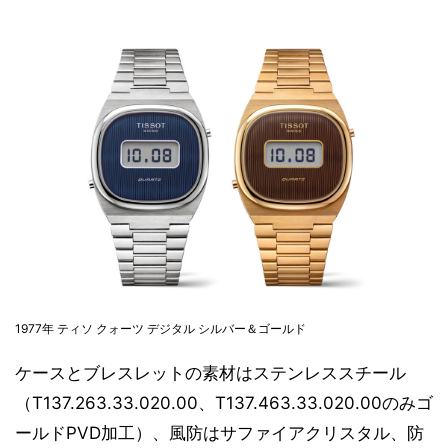
1977年 ティソ クォーツ デジタル シルバー＆ゴールド
ケースとブレスレットの素材はステンレススチール
（T137.263.33.020.00、T137.463.33.020.00のみゴ
ールドPVD加工）、風防はサファイアクリスタル、防