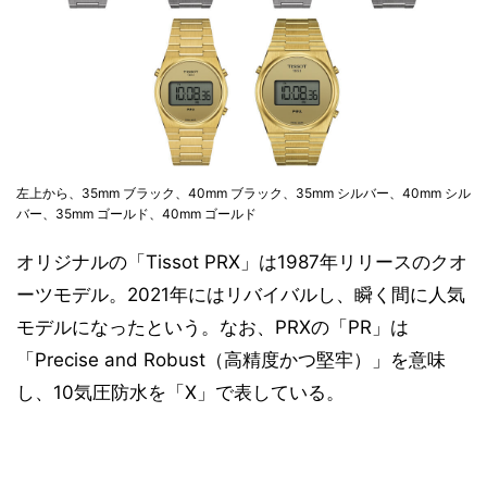
左上から、35mm ブラック、40mm ブラック、35mm シルバー、40mm シル
バー、35mm ゴールド、40mm ゴールド
オリジナルの「Tissot PRX」は1987年リリースのクオ
ーツモデル。2021年にはリバイバルし、瞬く間に人気
モデルになったという。なお、PRXの「PR」は
「Precise and Robust（高精度かつ堅牢）」を意味
し、10気圧防水を「X」で表している。