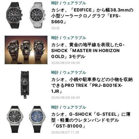
時計 / ウェアラブル
カシオ、「EDIFICE」から幅38.3mmの
小型ソーラークロノグラフ「EFS-
S660」
3分前
時計 / ウェアラブル
カシオ、黄金の地平線を表現したG-
SHOCK「MASTER IN HORIZON
GOLD」3モデル
2026/08/09 08:00
時計 / ウェアラブル
カシオ、小銭や駐車券などの小物を収納
できるPRO TREK「PRJ-B001EX-
1JR」
2026/08/08 06:00
時計 / ウェアラブル
カシオ、G-SHOCK「G-STEEL」に薄
型・軽量のウレタンバンドモデル
「GST-B1000」
2026/08/07 11:35