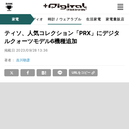
ー
サウンド / オーディオ
家電
時計 / ウェアラブル
生活家電
家電量販店
ティソ、人気コレクション「PRX」にデジタ
ルクォーツモデル6機種追加
掲載日
2023/09/28 13:36
著者：
吉川朝彦
URLをコピー