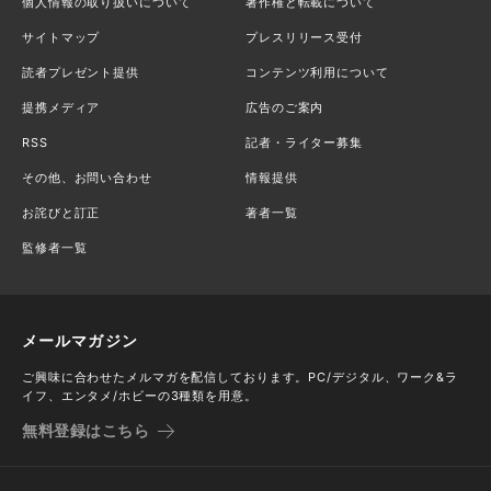
個人情報の取り扱いについて
著作権と転載について
サイトマップ
プレスリリース受付
読者プレゼント提供
コンテンツ利用について
提携メディア
広告のご案内
RSS
記者・ライター募集
その他、お問い合わせ
情報提供
お詫びと訂正
著者一覧
監修者一覧
メールマガジン
ご興味に合わせたメルマガを配信しております。PC/デジタル、ワーク&ラ
イフ、エンタメ/ホビーの3種類を用意。
無料登録はこちら