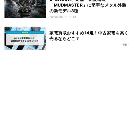
「MUDMASTER」に堅牢なメタル外装
の新モデル3種
2023/09/28 11:13
家電買取おすすめ14選！中古家電を高く
売るならどこ？
- PR -