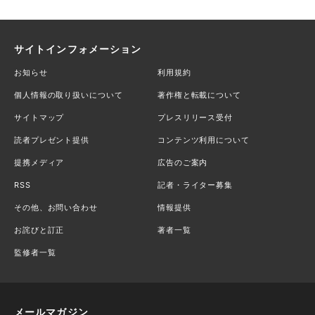
サイトインフォメーション
お知らせ
利用規約
個人情報の取り扱いについて
著作権と転載について
サイトマップ
プレスリリース受付
読者プレゼント提供
コンテンツ利用について
提携メディア
広告のご案内
RSS
記者・ライター募集
その他、お問い合わせ
情報提供
お詫びと訂正
著者一覧
監修者一覧
メールマガジン