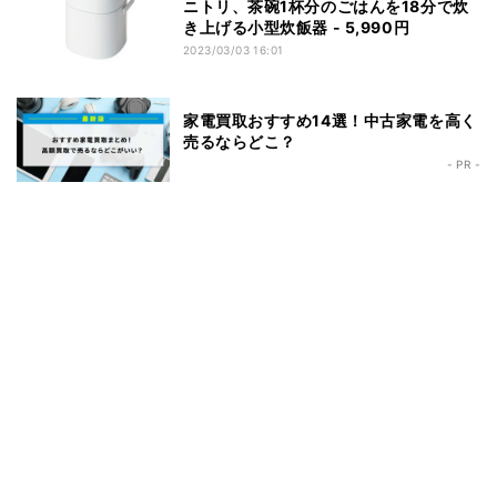
ニトリ、茶碗1杯分のごはんを18分で炊
き上げる小型炊飯器 - 5,990円
2023/03/03 16:01
家電買取おすすめ14選！中古家電を高く
売るならどこ？
- PR -