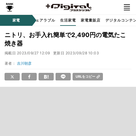
オーディオ
家電
時計 / ウェアラブル
生活家電
家電量販店
デジタルコンテ
ニトリ、お手入れ簡単で2,490円の電気たこ
焼き器
掲載日
2023/09/27 12:09
更新日
2023/09/28 10:03
著者：
吉川朝彦
URLをコピー