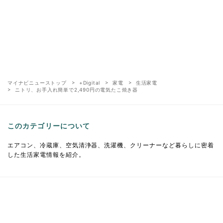
マイナビニューストップ
+Digital
家電
生活家電
ニトリ、お手入れ簡単で2,490円の電気たこ焼き器
このカテゴリーについて
エアコン、冷蔵庫、空気清浄器、洗濯機、クリーナーなど暮らしに密着
した生活家電情報を紹介。