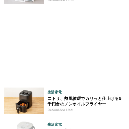
生活家電
ニトリ、熱風循環でカリっと仕上げる5
千円台のノンオイルフライヤー
2023/06/23 12:21
生活家電