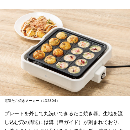
電気たこ焼きメーカー（LD2S04）
プレートを外して丸洗いできるたこ焼き器。生地を流
し込む穴の周辺には溝（串ガイド）が刻まれており、