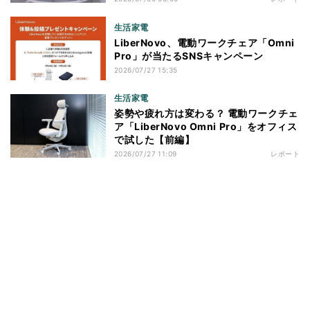
生活家電
LiberNovo、電動ワークチェア「Omni
Pro」が当たるSNSキャンペーン
2026/07/27 15:35
生活家電
姿勢や疲れ方は変わる？ 電動ワークチェ
ア「LiberNovo Omni Pro」をオフィス
で試した【前編】
2026/07/27 11:09
レポート