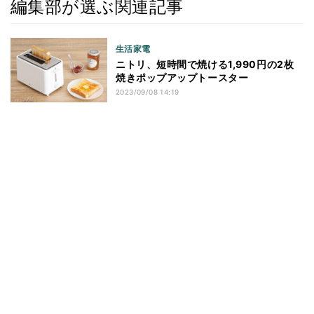
編集部が選ぶ関連記事
生活家電
ニトリ、短時間で焼ける1,990円の2枚
焼きポップアップトースター
2023/09/08 14:19