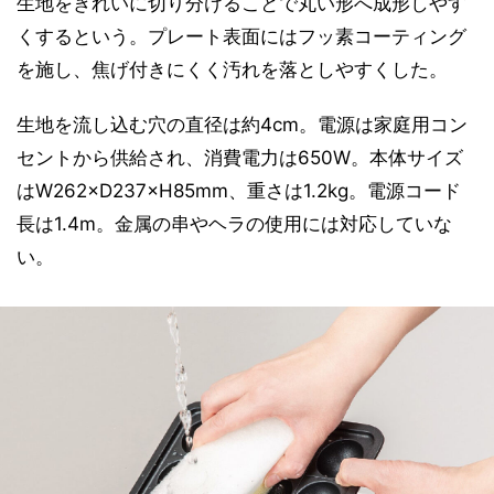
生地をきれいに切り分けることで丸い形へ成形しやす
くするという。プレート表面にはフッ素コーティング
を施し、焦げ付きにくく汚れを落としやすくした。
生地を流し込む穴の直径は約4cm。電源は家庭用コン
セントから供給され、消費電力は650W。本体サイズ
はW262×D237×H85mm、重さは1.2kg。電源コード
長は1.4m。金属の串やヘラの使用には対応していな
い。