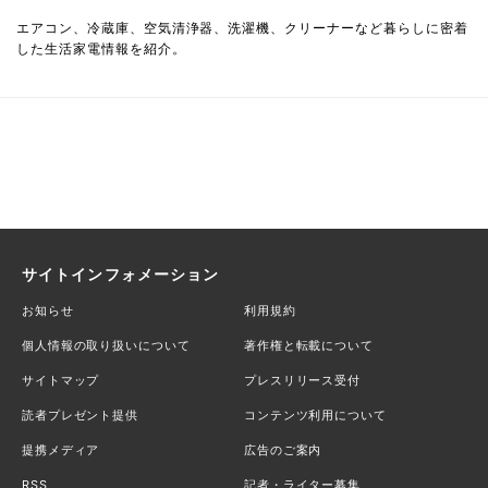
エアコン、冷蔵庫、空気清浄器、洗濯機、クリーナーなど暮らしに密着
した生活家電情報を紹介。
サイトインフォメーション
お知らせ
利用規約
個人情報の取り扱いについて
著作権と転載について
サイトマップ
プレスリリース受付
読者プレゼント提供
コンテンツ利用について
提携メディア
広告のご案内
RSS
記者・ライター募集