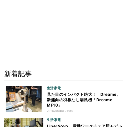
新着記事
生活家電
見た目のインパクト絶大！ Dreame、
新趣向の羽根なし扇風機「Dreame
MF10」
2026/08/03 21:38
生活家電
LiberNovo、電動ワークチェア新モデル