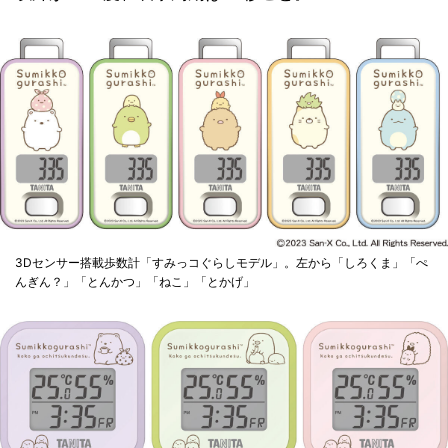
3Dセンサー搭載歩数計「すみっコぐらしモデル」。左から「しろくま」「ぺ
んぎん？」「とんかつ」「ねこ」「とかげ」