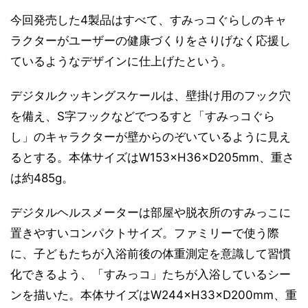
今回発売した4製品はすべて、すみっコぐらしのキャ
ラクターがユーザーの健康づくりをさりげなく応援し
ているようなデザインに仕上げたという。
デジタルクッキングスケールは、壁掛け用のフック穴
を備え、S字フックなどでつるすと「すみっコぐら
し」のキャラクターが壁からのぞいているように見え
るとする。本体サイズはW153×H36×D205mm、重さ
は約485g。
デジタルヘルスメーターは部屋や脱衣所のすみっこに
置きやすいコンパクトサイズ。ファミリーで使う際
に、子どもたちが入浴前後の体重測定を意識して習慣
化できるよう、「すみっコ」たちが入浴しているシー
ンを描いた。本体サイズはW244×H33×D200mm、重