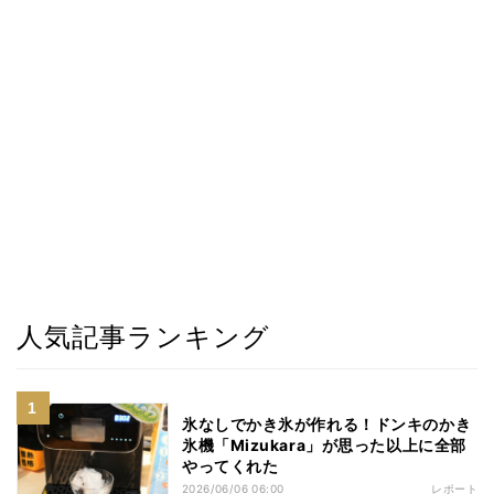
人気記事ランキング
氷なしでかき氷が作れる！ドンキのかき
氷機「Mizukara」が思った以上に全部
やってくれた
2026/06/06 06:00
レポート