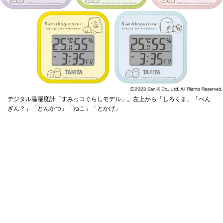
デジタル温湿度計「すみっコぐらしモデル」。左上から「しろくま」「ぺん
ぎん？」「とんかつ」「ねこ」「とかげ」