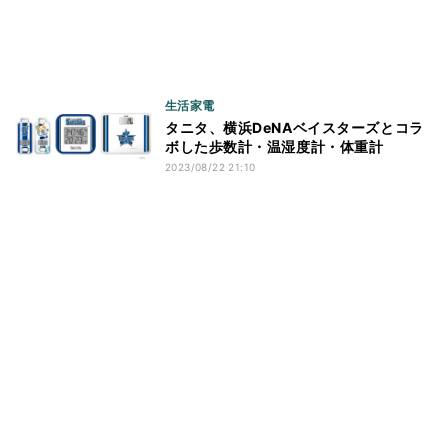
生活家電
タニタ、横浜DeNAベイスターズとコラ
ボした歩数計・温湿度計・体重計
2023/08/22 21:10