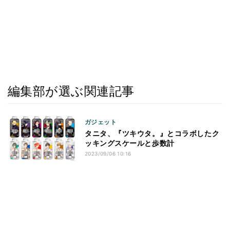
編集部が選ぶ関連記事
ガジェット
タニタ、『ツキウタ。』とコラボしたク
ッキングスケールと歩数計
2023/09/06 10:16