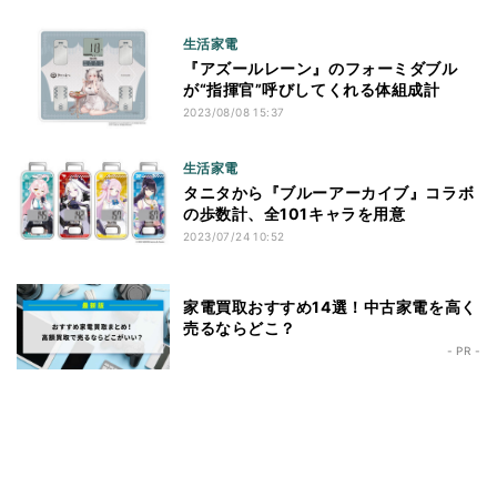
生活家電
『アズールレーン』のフォーミダブル
が“指揮官”呼びしてくれる体組成計
2023/08/08 15:37
生活家電
タニタから『ブルーアーカイブ』コラボ
の歩数計、全101キャラを用意
2023/07/24 10:52
家電買取おすすめ14選！中古家電を高く
売るならどこ？
- PR -