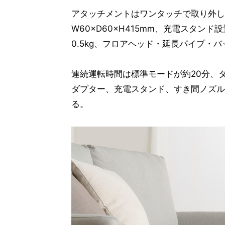
アタッチメントはワンタッチで取り外し
W60×D60×H415mm、充電スタンド設
0.5kg、フロアヘッド・延長パイプ・バッ
連続運転時間は標準モードが約20分、タ
ダプター、充電スタンド、すき間ノズル
る。