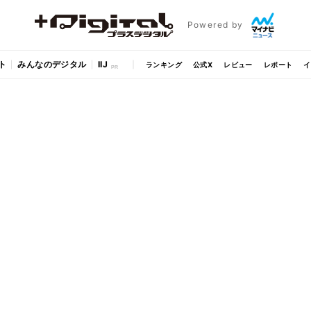
Powered by
ト
みんなのデジタル
IIJ
ランキング
公式X
レビュー
レポート
イ