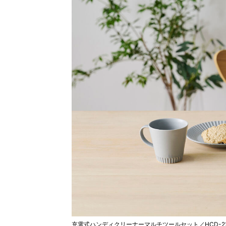
充電式ハンディクリーナーマルチツールセット／HCD-22