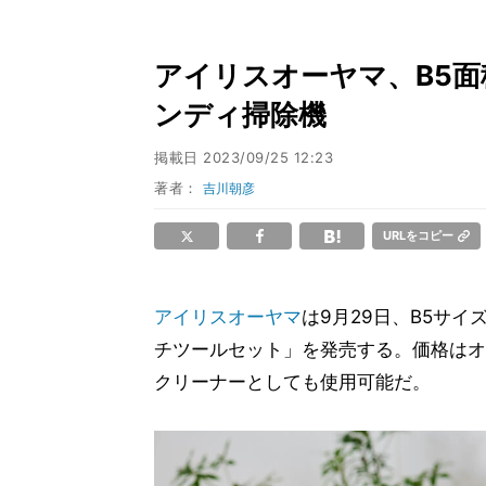
アイリスオーヤマ、B5
ンディ掃除機
掲載日
2023/09/25 12:23
著者：
吉川朝彦
URLをコピー
アイリスオーヤマ
は9月29日、B5サ
チツールセット」を発売する。価格はオ
クリーナーとしても使用可能だ。