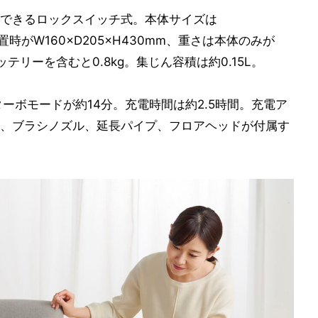
できるロックスイッチ式。本体サイズは
置時がW160×D205×H430mm、重さは本体のみが
テリーを含むと0.8kg。集じん容積は約0.15L。
ーボモードが約14分。充電時間は約2.5時間。充電ア
、ブラシノズル、延長パイプ、フロアヘッドが付属す