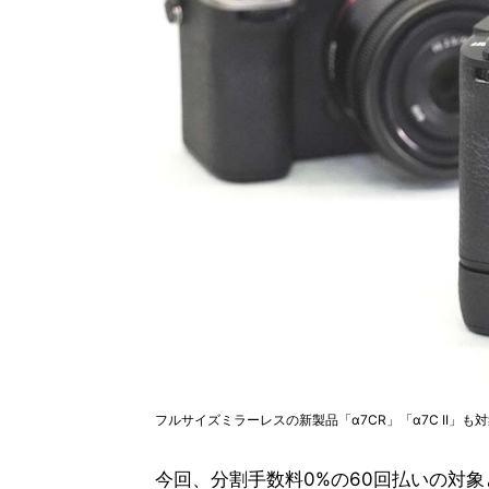
フルサイズミラーレスの新製品「α7CR」「α7C II」も
今回、分割手数料0%の60回払いの対