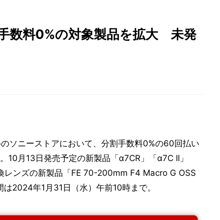
手数料0%の対象製品を拡大 未発
bのソニーストアにおいて、分割手数料0%の60回払い
0月13日発売予定の新製品「α7CR」「α7C II」
の新製品「FE 70-200mm F4 Macro G OSS
は2024年1月31日（水）午前10時まで。