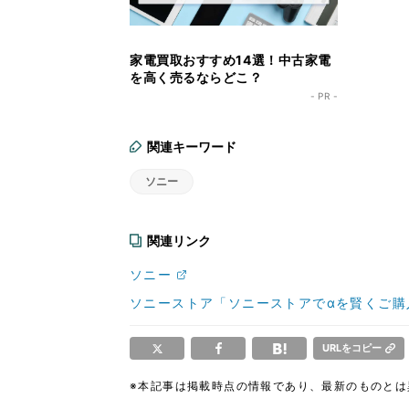
家電買取おすすめ14選！中古家電
を高く売るならどこ？
- PR -
関連キーワード
ソニー
関連リンク
ソニー
ソニーストア「ソニーストアでαを賢くご購
URLをコピー
※本記事は掲載時点の情報であり、最新のものと