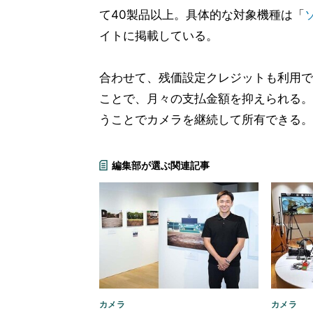
て40製品以上。具体的な対象機種は「
イトに掲載している。
合わせて、残価設定クレジットも利用で
ことで、月々の支払金額を抑えられる。
うことでカメラを継続して所有できる。
編集部が選ぶ関連記事
カメラ
カメラ