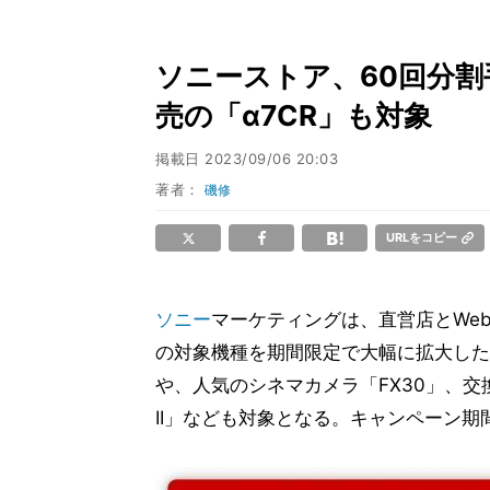
ソニーストア、60回分割
売の「α7CR」も対象
掲載日
2023/09/06 20:03
著者：
磯修
URLをコピー
ソニー
マーケティングは、直営店とWe
の対象機種を期間限定で大幅に拡大した。1
や、人気のシネマカメラ「FX30」、交換レンズ
II」なども対象となる。キャンペーン期間