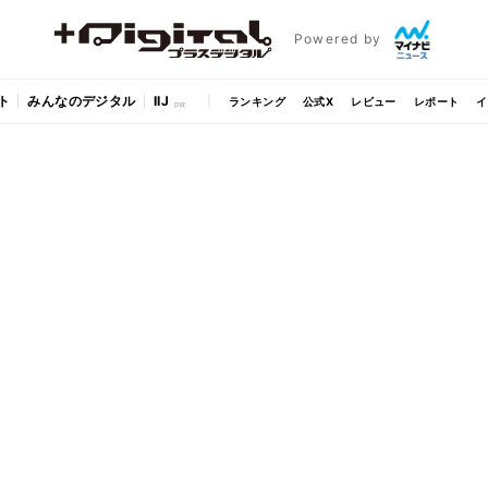
Powered by
ト
みんなのデジタル
IIJ
ランキング
公式X
レビュー
レポート
イ