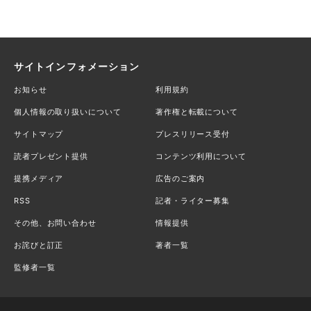
サイトインフォメーション
お知らせ
利用規約
個人情報の取り扱いについて
著作権と転載について
サイトマップ
プレスリリース受付
読者プレゼント提供
コンテンツ利用について
提携メディア
広告のご案内
RSS
記者・ライター募集
その他、お問い合わせ
情報提供
お詫びと訂正
著者一覧
監修者一覧