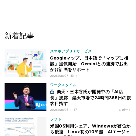
新着記事
スマホアプリ / サービス
Googleマップ、日本語で「マップに相
談」提供開始 - Geminiとの連携でお出
かけ計画をサポート
2026/08/07 15:14
ワークスタイル
楽天・三木谷氏が開発中の「AI店
長」披露 楽天市場で24時間365日の接
客目指す
2026/08/06 11:17
レポート
ソフト
米国OS利用シェア、Windowsが首位か
ら後退 Linux初の10％超 - AIエージェ