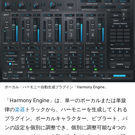
ボーカル・ハーモニー自動生成プラグイン「Harmony Engine」
「Harmony Engine」は、単一のボーカルまたは単旋
律の
楽器
トラックから、ハーモニーを生成してくれる
プラグイン。ボーカルキャラクター、ビブラート、パ
ンの設定を個別に調整でき、個別に調整可能な4つの