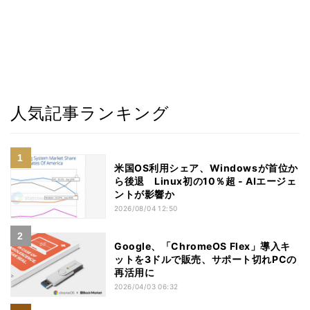
人気記事ランキング
米国OS利用シェア、Windowsが首位か
ら後退 Linux初の10％超 - AIエージェ
ントが影響か
2026/08/04 12:50
Google、「ChromeOS Flex」導入キ
ットを3ドルで販売、サポート切れPCの
再活用に
2026/04/03 06:32