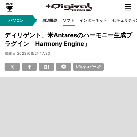
/ テクノロジ
パソコン
AI PC
周辺機器
ソフト
インターネット
セキュリティ
ディリゲント、米Antaresのハーモニー生成プ
ラグイン「Harmony Engine」
掲載日
2023/08/21 17:30
URLをコピー