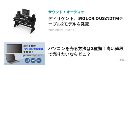
サウンド / オーディオ
ディリゲント、独GLORiOUSのDTMテ
ーブル2モデルを発売
2023/08/10 13:11
パソコンを売る方法は3種類！高い値段
で売りたいならどこ？
- PR -