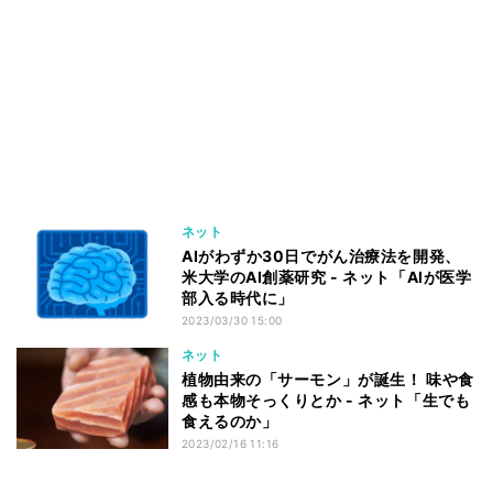
ネット
AIがわずか30日でがん治療法を開発、
米大学のAI創薬研究 - ネット「AIが医学
部入る時代に」
2023/03/30 15:00
ネット
植物由来の「サーモン」が誕生！ 味や食
感も本物そっくりとか - ネット「生でも
食えるのか」
2023/02/16 11:16