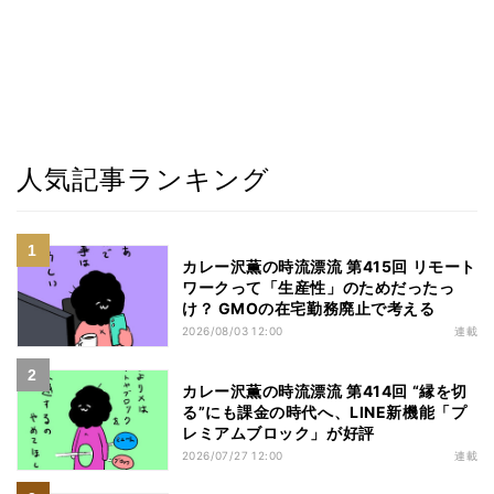
人気記事ランキング
カレー沢薫の時流漂流 第415回 リモート
ワークって「生産性」のためだったっ
け？ GMOの在宅勤務廃止で考える
2026/08/03 12:00
連載
カレー沢薫の時流漂流 第414回 “縁を切
る”にも課金の時代へ、LINE新機能「プ
レミアムブロック」が好評
2026/07/27 12:00
連載