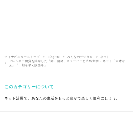
マイナビニューストップ
+Digital
みんなのデジタル
ネット
アレルギー物質を排除した「卵」開発、キューピーと広島大学 - ネット「天才か
ぁ」「一刻も早く販売を」
このカテゴリーについて
ネット活用で、あなたの生活をもっと豊かで楽しく便利にしよう。