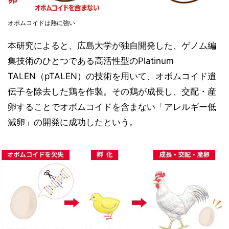
オボムコイドは熱に強い
本研究によると、広島大学が独自開発した、ゲノム編
集技術のひとつである高活性型のPlatinum
TALEN（pTALEN）の技術を用いて、オボムコイド遺
伝子を除去した鶏を作製。その鶏が成長し、交配・産
卵することでオボムコイドを含まない「アレルギー低
減卵」の開発に成功したという。