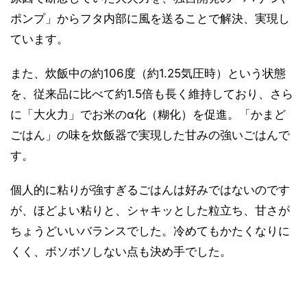
ポンプ」からフタ内部に風を送ることで解決、実現し
ています。
また、炊飯中の約106度（約1.25気圧時）という状態
を、従来品に比べて約1.5倍も長く維持しており、さら
に「大火力」でお米のα化（糊化）を促進。「かまど
ごはん」の味を炊飯器で実現した甘みの強いごはんで
す。
個人的に粘りが強すぎるごはんは好みではないのです
が、ほどよい粘りと、シャキッとした粒立ち、甘さが
ちょうどいいバランスでした。冷めてもかたくなりに
くく、ボソボソしない点も決め手でした。