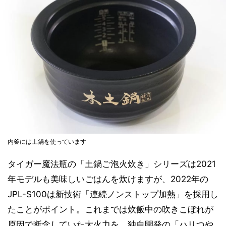
内釜には土鍋を使っています
タイガー魔法瓶の「土鍋ご泡火炊き」シリーズは2021
年モデルも美味しいごはんを炊けますが、2022年の
JPL-S100は新技術「連続ノンストップ加熱」を採用し
たことがポイント。これまでは炊飯中の吹きこぼれが
原因で断念していた大火力を、独自開発の「ハリつや