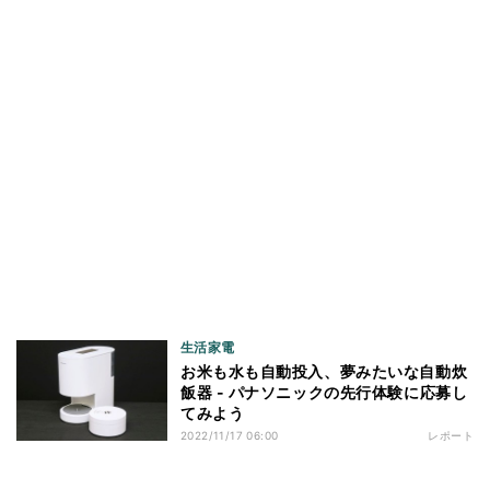
生活家電
お米も水も自動投入、夢みたいな自動炊
飯器 - パナソニックの先行体験に応募し
てみよう
2022/11/17 06:00
レポート