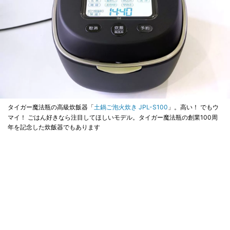
タイガー魔法瓶の高級炊飯器「
土鍋ご泡火炊き JPL-S100
」。高い！ でもウ
マイ！ ごはん好きなら注目してほしいモデル。タイガー魔法瓶の創業100周
年を記念した炊飯器でもあります