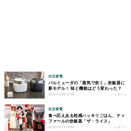
生活家電
バルミューダの「蒸気で炊く」炊飯器に
新モデル！ 味と機能はどう変わった？
2022/11/09 10:00
レポート
生活家電
食べ応えある粒感ハッキリごはん、ティ
ファールの炊飯器「ザ・ライス」
2022/10/15 19:59
レポート