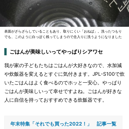
表面がざらざらしていることもあり、取りにくい「おねば」。洗ったつもり
でも、このように白っぽく残ってしまうので念入りに洗うようになりました
ごはんが美味しいってやっぱりシアワセ
我が家の子どもたちはごはんが大好きなので、水加減
や炊飯器を変えるとすぐに気付きます。JPL-S100で炊
いたごはんはよく食べるのでホッと一安心。やっぱり
ごはんが美味しいって幸せですよね。ごはんが好きな
人に自信を持っておすすめできる炊飯器です。
年末特集「それでも買った2022！」 記事一覧