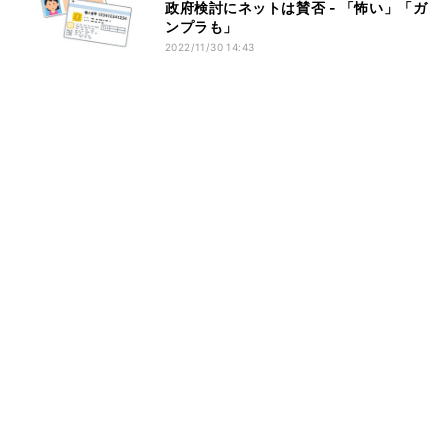
政府検討にネットは賛否 - 「怖い」「ガ
ンプラも」
2022/11/30 14:43