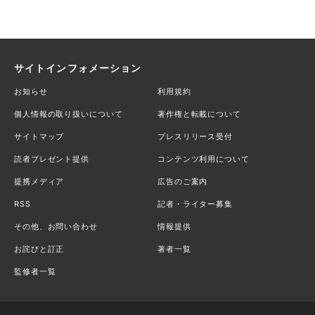
サイトインフォメーション
お知らせ
利用規約
個人情報の取り扱いについて
著作権と転載について
サイトマップ
プレスリリース受付
読者プレゼント提供
コンテンツ利用について
提携メディア
広告のご案内
RSS
記者・ライター募集
その他、お問い合わせ
情報提供
お詫びと訂正
著者一覧
監修者一覧