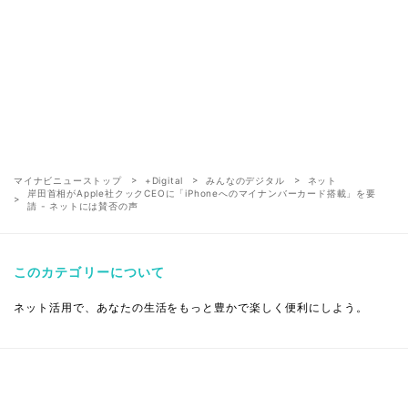
マイナビニューストップ
+Digital
みんなのデジタル
ネット
岸田首相がApple社クックCEOに「iPhoneへのマイナンバーカード搭載」を要
請 - ネットには賛否の声
このカテゴリーについて
ネット活用で、あなたの生活をもっと豊かで楽しく便利にしよう。