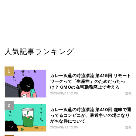
人気記事ランキング
カレー沢薫の時流漂流 第415回 リモート
ワークって「生産性」のためだったっ
け？ GMOの在宅勤務廃止で考える
2026/08/03 12:00
連載
カレー沢薫の時流漂流 第410回 趣味で通
ってるコンビニが、最近争いの場になり
がちな件について
2026/06/29 12:00
連載