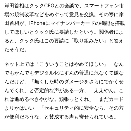
岸田首相はクックCEOとの会談で、スマートフォン市
場の規制改革などをめぐって意見を交換。その際に岸
田首相が、iPhoneにマイナンバーカードの機能を搭載
してほしいとクック氏に要請したという。関係者によ
ると、クック氏はこの要請に「取り組みたい」と答え
たそうだ。
ネット上では「こういうことはやめてほしい」「なん
でもかんでもデジタル化にすんの普通に危なくて嫌な
んだけど」「無くした時のダメージをさらにでかくせ
んでくれ」と否定的な声がある一方、「ええやん。こ
れは進めるべきやがな。頑張っとくれ」「まだカード
よりかはいい」「セキュリティ的に安全なら、その方
が便利だろうな」と賛成する声も寄せられている。