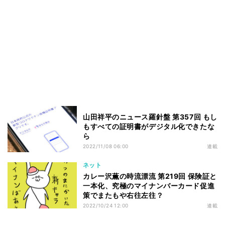
山田祥平のニュース羅針盤 第357回 もし
もすべての証明書がデジタル化できたな
ら
2022/11/08 06:00
連載
ネット
カレー沢薫の時流漂流 第219回 保険証と
一本化、究極のマイナンバーカード促進
策でまたもや右往左往？
2022/10/24 12:00
連載