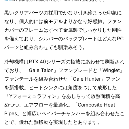
黒いクリアパーツの採用でかなり引き締まった印象に
なり、個人的には前モデルよりかなり好感触。ファン
カバーのフレームはすべて金属製でしっかりした剛性
を備えており、シルバーのバックプレートはどんなPC
パーツと組み合わせても馴染みそう。
冷却機構はRTX 40シリーズの搭載にあわせて刷新され
ており、「Gale Talon」ファンブレードと「Winglet」
ファンテールを組み合わせた「Gale Hunter」ファン
を新搭載。ヒートシンクには角度をつけて成形した
「Yフォーミュラフィン」をあしらって放熱面積を高
めつつ、エアフローを最適化。「Composite Heat
Pipes」と幅広いベイパーチャンバーを組み合わせたこ
とで、優れた熱移動を実現したとあります。