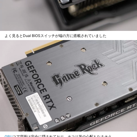
よく見るとDual BIOSスイッチが端の方に搭載されていました
GPU
コア背面は完全に隠されており、ホコリ等の心配もなさそう