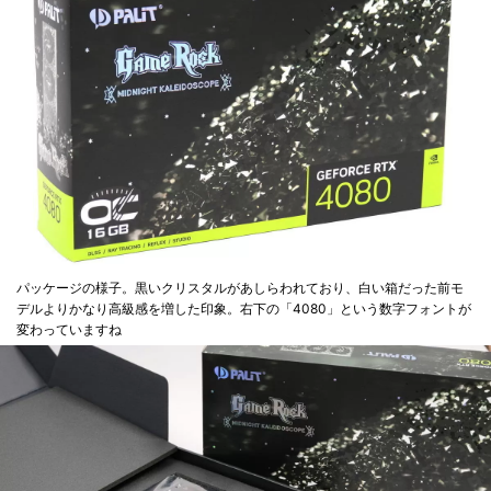
パッケージの様子。黒いクリスタルがあしらわれており、白い箱だった前モ
デルよりかなり高級感を増した印象。右下の「4080」という数字フォントが
変わっていますね