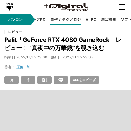
PC本体
パソコン
ゲーミングPC
自作 / テクノロジ
AI PC
周辺機器
ソフ
レビュー
Palit「GeForce RTX 4080 GameRock」レ
ビュー！ “真夜中の万華鏡”を覗き込む
掲載日
2022/11/15 23:00
更新日
2022/11/15 23:08
著者：
原修一郎
URLをコピー