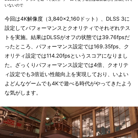
いないので
今回は4K解像度（3,840×2,160ドット）、DLSS 3に
設定してパフォーマンスとクオリティでそれぞれテス
トを実施。結果はDLSSがオフの状態では39.76fpsだ
ったところ、パフォーマンス設定では169.35fps、ク
オリティ設定では114.20fpsというスコアになりまし
た。ざっくりパフォーマンス設定では4倍、クオリテ
ィ設定でも3倍近い性能向上を実現しており、いよい
よどんなゲームでも4Kで遊べる時代がやってきたよう
な気がします。