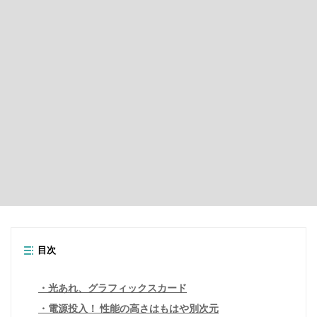
目次
光あれ、グラフィックスカード
電源投入！ 性能の高さはもはや別次元