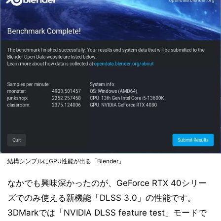
結構シンプルにGPU性能が出る「Blender」
なかでも興味深かったのが、GeForce RTX 40シリー
ズでのみ使える新機能「DLSS 3.0」の性能です。
3DMarkでは「NVIDIA DLSS feature test」モードで