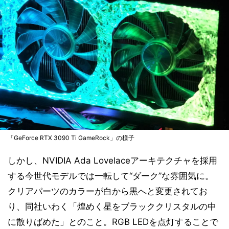
「GeForce RTX 3090 Ti GameRock」の様子
しかし、NVIDIA Ada Lovelaceアーキテクチャを採用
する今世代モデルでは一転して“ダーク”な雰囲気に。
クリアパーツのカラーが白から黒へと変更されてお
り、同社いわく「煌めく星をブラッククリスタルの中
に散りばめた」とのこと。RGB LEDを点灯することで