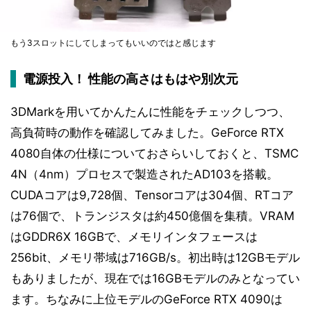
もう3スロットにしてしまってもいいのではと感じます
電源投入！ 性能の高さはもはや別次元
3DMarkを用いてかんたんに性能をチェックしつつ、
高負荷時の動作を確認してみました。GeForce RTX
4080自体の仕様についておさらいしておくと、TSMC
4N（4nm）プロセスで製造されたAD103を搭載。
CUDAコアは9,728個、Tensorコアは304個、RTコア
は76個で、トランジスタは約450億個を集積。VRAM
はGDDR6X 16GBで、メモリインタフェースは
256bit、メモリ帯域は716GB/s。初出時は12GBモデル
もありましたが、現在では16GBモデルのみとなってい
ます。ちなみに上位モデルのGeForce RTX 4090は