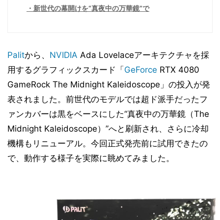
新世代の幕開けを“真夜中の万華鏡”で
Palit
から、
NVIDIA
Ada Lovelaceアーキテクチャを採
用するグラフィックスカード「
GeForce
RTX 4080
GameRock The Midnight Kaleidoscope」の投入が発
表されました。前世代のモデルでは超ド派手だったフ
ァンカバーは黒をベースにした“真夜中の万華鏡（The
Midnight Kaleidoscope）”へと刷新され、さらに冷却
機構もリニューアル。今回正式発売前に試用できたの
で、動作する様子を実際に眺めてみました。