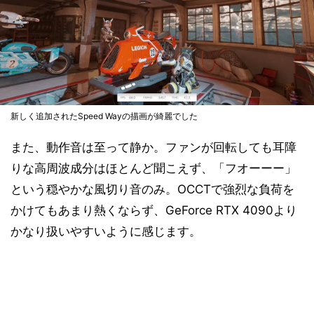
新しく追加されたSpeed Wayの描画が綺麗でした
また、動作音は至って静か。ファンが回転しても耳障
りな高周波成分はほとんど聞こえず、「フオーーー」
という穏やかな風切り音のみ。OCCTで強烈な負荷を
かけてもあまり熱くならず、GeForce RTX 4090より
かなり扱いやすいように感じます。