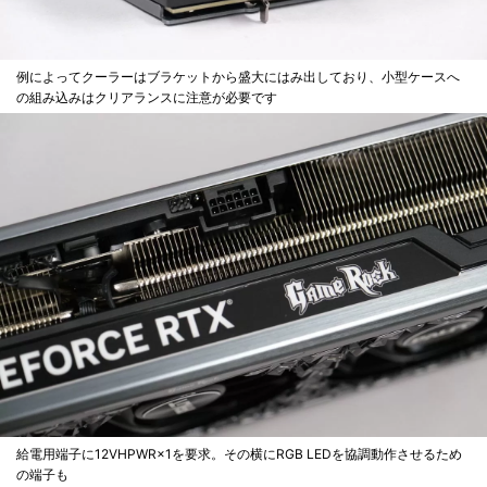
例によってクーラーはブラケットから盛大にはみ出しており、小型ケースへ
の組み込みはクリアランスに注意が必要です
給電用端子に12VHPWR×1を要求。その横にRGB LEDを協調動作させるため
の端子も