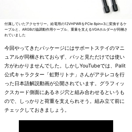
付属していたアクセサリー。給電用の12VHPWRをPCIe 8pin×3に変換するケ
ーブルと、ARGBの協調動作用ケーブル、重量を支えるVGAホルダーが同梱さ
れていました
今回やってきたパッケージにはサポートステイのマニ
ュアルが同梱されておらず、パッと見ただけでは使い
方がわかりませんでした。しかしYouTubeでは、Palit
公式キャラクター「虹野リトナ」さんがアテレコを行
った日本語解説動画が公開されています。グラフィッ
クスカード側面にあるネジ穴と組み合わせるというも
ので、しっかりと荷重を支えられそう。組み立て前に
チェックしておきましょう。