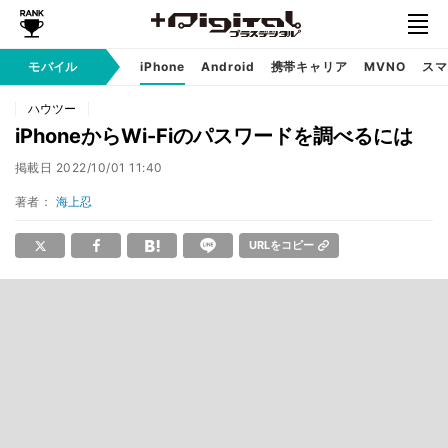
モバイル
iPhone
Android
携帯キャリア
MVNO
スマ
ハウツー
iPhoneからWi-Fiのパスワードを調べるには
掲載日
2022/10/01 11:40
著者：
海上忍
URLをコピー