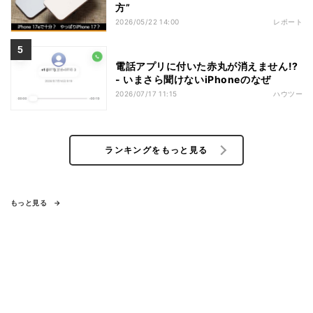
方”
2026/05/22 14:00
レポート
電話アプリに付いた赤丸が消えません!?
- いまさら聞けないiPhoneのなぜ
2026/07/17 11:15
ハウツー
ランキングをもっと見る
もっと見る