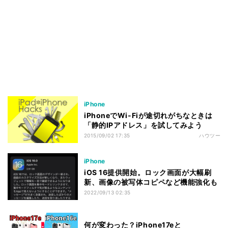
iPhone
iPhoneでWi-Fiが途切れがちなときは
「静的IPアドレス」を試してみよう
2015/09/02 17:35
ハウツー
iPhone
iOS 16提供開始。ロック画面が大幅刷
新、画像の被写体コピペなど機能強化も
2022/09/13 02:35
何が変わった？iPhone17eと