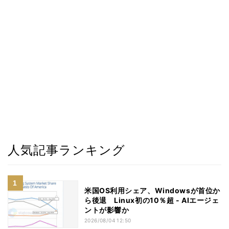
人気記事ランキング
米国OS利用シェア、Windowsが首位か
ら後退 Linux初の10％超 - AIエージェ
ントが影響か
2026/08/04 12:50