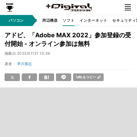
/ テクノロジ
パソコン
AI PC
周辺機器
ソフト
インターネット
セキュリティ
アドビ、「Adobe MAX 2022」参加登録の受
付開始 - オンライン参加は無料
掲載日
2022/07/21 10:36
著者：
早川厚志
URLをコピー