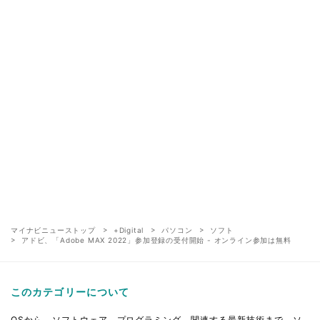
マイナビニューストップ
+Digital
パソコン
ソフト
アドビ、「Adobe MAX 2022」参加登録の受付開始 - オンライン参加は無料
このカテゴリーについて
OSから、ソフトウェア、プログラミング、関連する最新技術まで、ソ