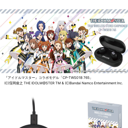
『アイドルマスター』コラボモデル「CP-TWS01B 765」
(C)窪岡俊之 THE IDOLM@STER TM & (C)Bandai Namco Entertainment Inc.