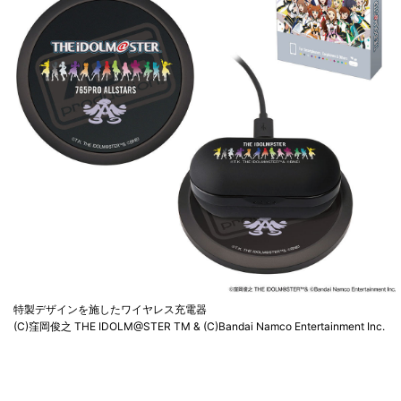
特製デザインを施したワイヤレス充電器
(C)窪岡俊之 THE IDOLM@STER TM & (C)Bandai Namco Entertainment Inc.