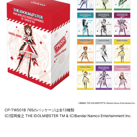
CP-TWS01B 765のパッケージは全13種類
(C)窪岡俊之 THE IDOLM@STER TM & (C)Bandai Namco Entertainment Inc.