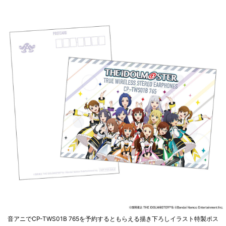
音アニでCP-TWS01B 765を予約するともらえる描き下ろしイラスト特製ポス