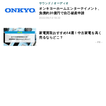
サウンド / オーディオ
オンキヨーホームエンターテイメント、
負債約31億円で自己破産申請
2022/05/13 18:22
家電買取おすすめ14選！中古家電を高く
売るならどこ？
- PR -