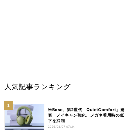
人気記事ランキング
米Bose、第2世代「QuietComfort」発
表 ノイキャン強化、メガネ着用時の低
下を抑制
2026/08/07 07:34