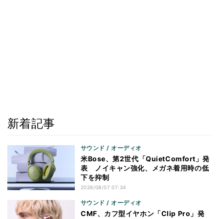
新着記事
サウンド / オーディオ
米Bose、第2世代「QuietComfort」発
表 ノイキャン強化、メガネ着用時の低
下を抑制
2026/08/07 07:34
サウンド / オーディオ
CMF、カフ型イヤホン「Clip Pro」発